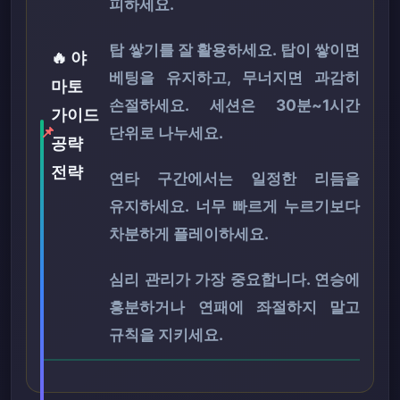
피하세요.
탑 쌓기를 잘 활용하세요. 탑이 쌓이면
🔥 야
베팅을 유지하고, 무너지면 과감히
마토
손절하세요. ​세션은 30분~1시간
가이드
단위로 나누세요.
공략
전략
연타 구간에서는 일정한 리듬을
유지하세요. ​너무 빠르게 누르기보다
차분하게 플레이하세요.
심리 관리가 가장 중요합니다. ​연승에
흥분하거나 연패에 좌절하지 말고
규칙을 지키세요.