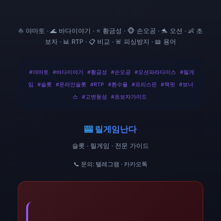
⛵ 야마토 · 🌊 바다이야기 · ⭐ 황금성 · 🐵 손오공 · 🐬 오션 · 👶 초
보자 · 📊 RTP · 📋 비교 · 🚨 피싱방지 · 📖 용어
#야마토
#바다이야기
#황금성
#손오공
#오션파라다이스
#릴게
임
#슬롯
#온라인슬롯
#RTP
#환수율
#프리스핀
#잭팟
#보너
스
#고변동성
#초보자가이드
🎰 릴게임난다
슬롯 · 릴게임 · 전문 가이드
📞 문의: 텔레그램 · 카카오톡