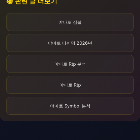
📚 관련 글 더보기
야마토 심볼
야마토 타이밍 2026년
야마토 Rtp 분석
야마토 Rtp
야마토 Symbol 분석