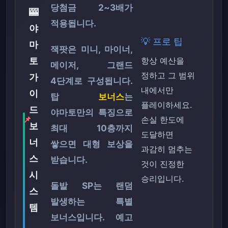
당첨금 2~3배가
🎰
적용됩니다.
야
💡 프로 팁
마
잭팟은 미니, 마이너,
토
항상 예산을
메이저, 그랜드
정하고 그 범위
가
4단계로 구성됩니다.
내에서만
이
탑
보너스
는
플레이하세요. ​​
드
야마토만의 특징으로
손실 한도에
보
최대 10층까지
도달하면
너
쌓으면 대형 보상을
과감히 멈추는
스
받습니다.
것이 진정한
시
승리입니다.
돌발 SP는 랜덤
스
발생하는 특별
템
보너스입니다. 예고