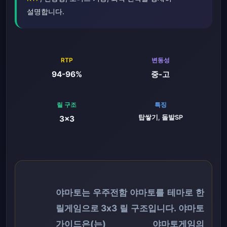
설명합니다.
RTP
변동성
94-96%
중-고
릴 구조
특징
탑쌓기, 돌발SP
3x3
​​야마토는 우주전함
야마토
를 테마로 한
릴게임으로 3x3 릴 구조입니다. 야마토
가이드은(는) 야마토게임의