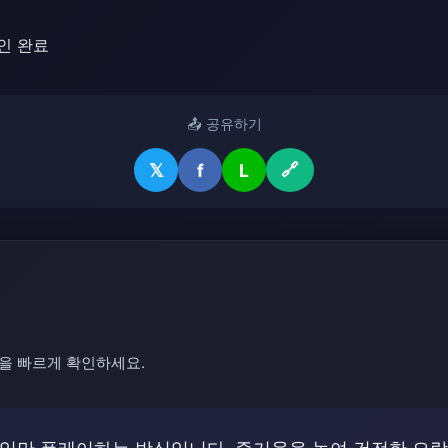
인 완료
📤 공유하기
𝕏
f
L
🔗
을 빠르게 확인하세요.