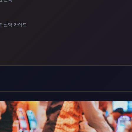
트 선택 가이드