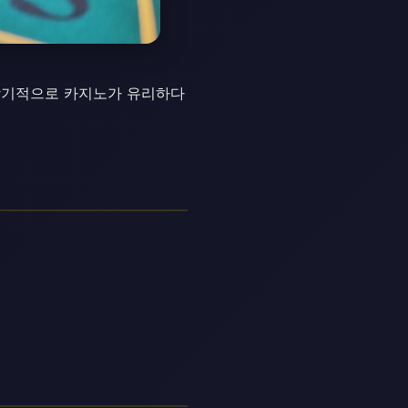
 장기적으로 카지노가 유리하다