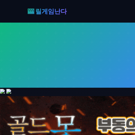
🎰 릴게임난다