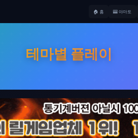
🏠 홈
🎰 야마토
테마별 플레이