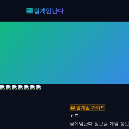
🎰 릴게임난다
🎰 릴게임 가이드
👨‍💻
릴게임난다 정보팀
게임 정보