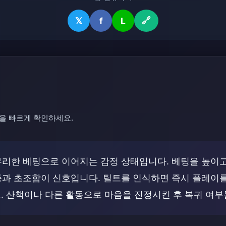
𝕏
f
L
🔗
을 빠르게 확인하세요.
무리한 베팅으로 이어지는 감정 상태입니다. ​​베팅을 높이고
증과 초조함이 신호입니다. ​틸트를 인식하면 즉시 플레이
. ​산책이나 다른 활동으로 마음을 진정시킨 후 복귀 여부