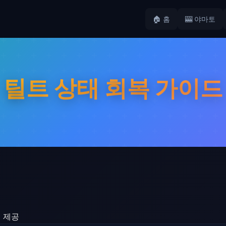
🏠 홈
🎰 야마토
틸트 상태 회복 가이드
 제공