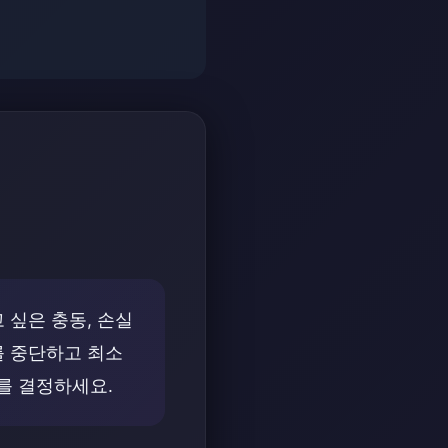
 싶은 충동, 손실
를 중단하고 최소
를 결정하세요.