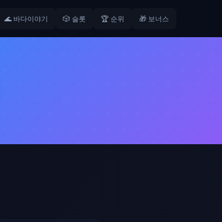
🌊 바다이야기
🎲 슬롯
🏆 순위
🎁 보너스