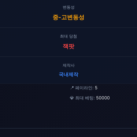
변동성
중-고변동성
최대 당첨
잭팟
제작사
국내제작
📍 페이라인:
5
💎 최대 베팅:
50000