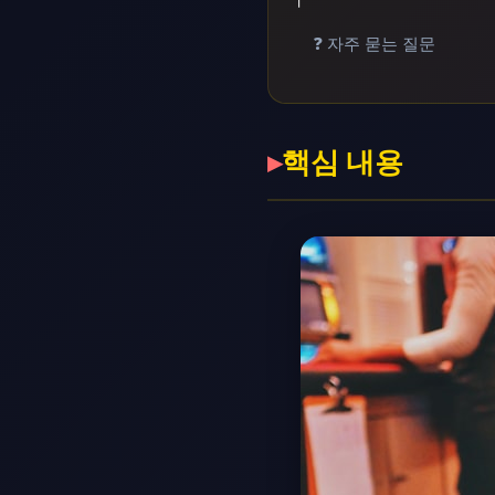
❓ 자주 묻는 질문
핵심 내용