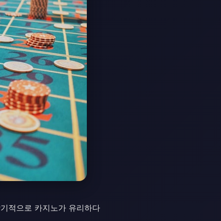
 장기적으로 카지노가 유리하다