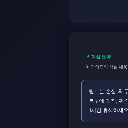
📌 핵심 요약
이 가이드의 핵심 내용
틸트는 손실 후 
복구에 집착, 짜
1시간 휴식하세요