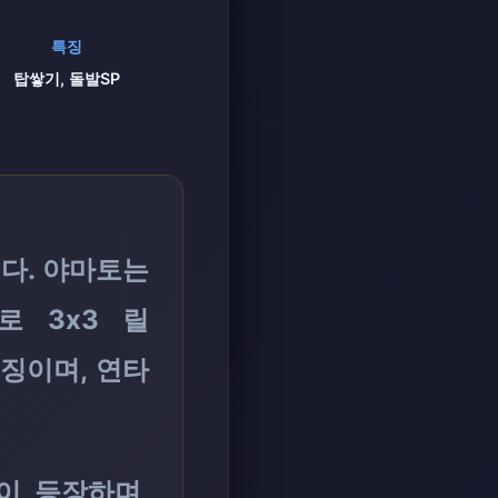
특징
탑쌓기, 돌발SP
. ​야마토는
로 3x3 릴
특징이며, 연타
이 등장하며,