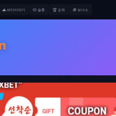
🌊 바다이야기
🎲 슬롯
🏆 순위
🎁 보너스
n