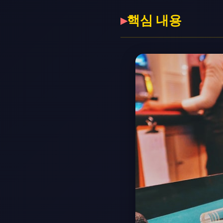
핵심 내용