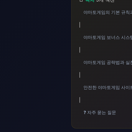
야마토게임의 기본 규칙
|
야마토게임 보너스 시스템
|
야마토게임 공략법과 실
|
안전한 야마토게임 사이
|
❓ 자주 묻는 질문