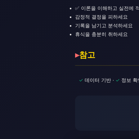
✅ 이론을 이해하고 실전에 
감정적 결정을 피하세요
기록을 남기고 분석하세요
휴식을 충분히 취하세요
참고
✓
데이터 기반 ·
✓
정보 확