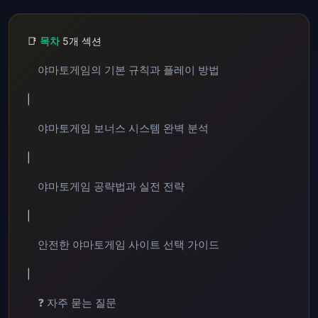
📑
목차
5개 섹션
야마토게임의 기본 규칙과 플레이 방법
|
야마토게임 보너스 시스템 완벽 분석
|
야마토게임 공략법과 실전 전략
|
안전한 야마토게임 사이트 선택 가이드
|
❓ 자주 묻는 질문