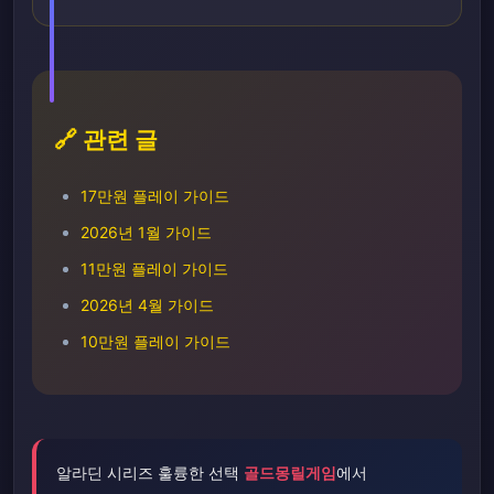
🔗 관련 글
17만원 플레이 가이드
2026년 1월 가이드
11만원 플레이 가이드
2026년 4월 가이드
10만원 플레이 가이드
알라딘 시리즈 훌륭한 선택
골드몽릴게임
에서