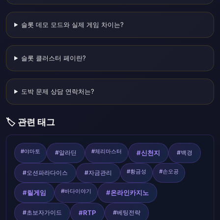
슬롯 데모 모드와 실제 게임 차이는?
슬롯 클러스터 페이란?
도박 문제 상담 연락처는?
🏷️ 관련 태그
#야마토
#체리마스터
#알라딘
#신천지
#백경
#황금성
#손오공
#오션파라다이스
#자금관리
#바다이야기
#릴게임
#온라인카지노
#초보자가이드
#RTP
#베팅전략