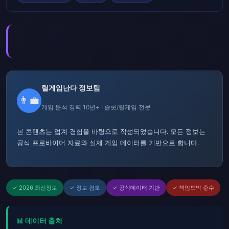
릴게임난다 정보팀
👨‍💼
게임 분석 경력 10년+ · 슬롯/릴게임 전문
본 콘텐츠는 업계 경험을 바탕으로 작성되었습니다. 모든 정보는
공식 프로바이더 자료와 실제 게임 데이터를 기반으로 합니다.
✓ 2026 최신정보
✓ 정보 검토
✓ 공식데이터 기반
✓ 책임도박 준수
📊 데이터 출처