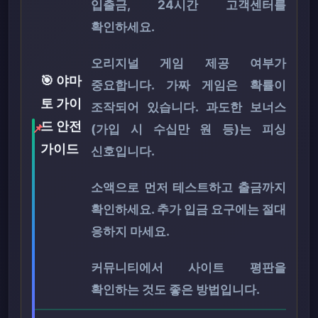
입출금, 24시간 고객센터를
확인하세요.
오리지널 게임 제공 여부가
🎯 야마
중요합니다. ​가짜 게임은 확률이
토 가이
조작되어 있습니다. ​과도한 보너스
드 안전
(가입 시 수십만 원 등)는 피싱
가이드
신호입니다.
소액으로 먼저 테스트하고 출금까지
확인하세요. ​​추가 입금 요구에는 절대
응하지 마세요.
커뮤니티에서 사이트 평판을
확인하는 것도 좋은 방법입니다.