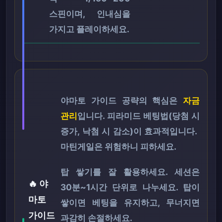
스핀이며, 인내심을
가지고 플레이하세요.
야마토 가이드 공략의 핵심은
자금
관리
입니다. ​피라미드 베팅법(당첨 시
증가, 낙첨 시 감소)이 효과적입니다. ​​
마틴게일은 위험하니 피하세요.
탑 쌓기를 잘 활용하세요. ​​세션은
🔥 야
30분~1시간 단위로 나누세요. ​탑이
마토
쌓이면 베팅을 유지하고, 무너지면
가이드
과감히 손절하세요.