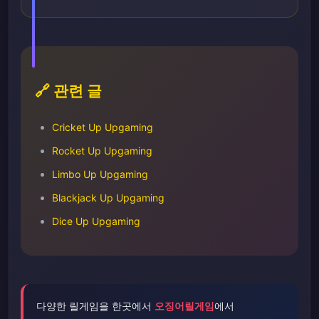
🔗 관련 글
Cricket Up Upgaming
Rocket Up Upgaming
Limbo Up Upgaming
Blackjack Up Upgaming
Dice Up Upgaming
다양한 릴게임을 한곳에서
오징어릴게임
에서