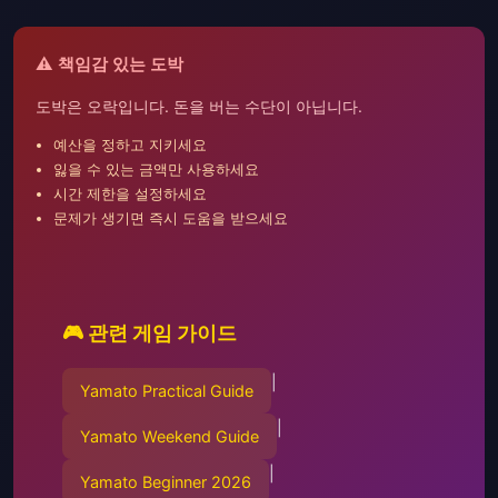
⚠️ 책임감 있는 도박
도박은 오락입니다. ​​돈을 버는 수단이 아닙니다.
예산을 정하고 지키세요
잃을 수 있는 금액만 사용하세요
시간 제한을 설정하세요
문제가 생기면 즉시 도움을 받으세요
🎮 관련 게임 가이드
|
Yamato Practical Guide
|
Yamato Weekend Guide
|
Yamato Beginner 2026