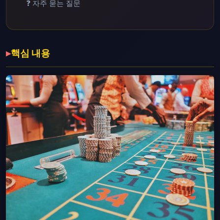
❓ 자주 묻는 질문
핵심 내용