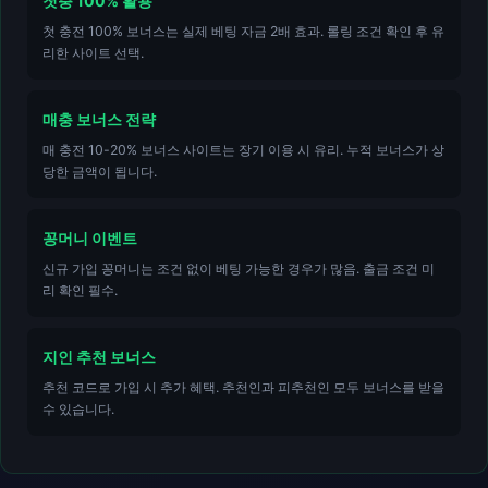
첫충 100% 활용
첫 충전 100% 보너스는 실제 베팅 자금 2배 효과. 롤링 조건 확인 후 유
리한 사이트 선택.
매충 보너스 전략
매 충전 10-20% 보너스 사이트는 장기 이용 시 유리. 누적 보너스가 상
당한 금액이 됩니다.
꽁머니 이벤트
신규 가입 꽁머니는 조건 없이 베팅 가능한 경우가 많음. 출금 조건 미
리 확인 필수.
지인 추천 보너스
추천 코드로 가입 시 추가 혜택. 추천인과 피추천인 모두 보너스를 받을
수 있습니다.