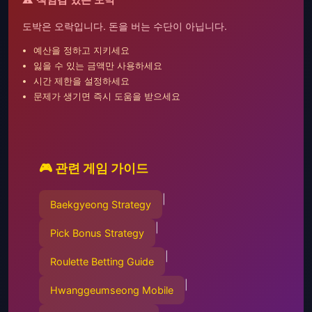
도박은 오락입니다. ​돈을 버는 수단이 아닙니다.
예산을 정하고 지키세요
잃을 수 있는 금액만 사용하세요
시간 제한을 설정하세요
문제가 생기면 즉시 도움을 받으세요
🎮 관련 게임 가이드
|
Baekgyeong Strategy
|
Pick Bonus Strategy
|
Roulette Betting Guide
|
Hwanggeumseong Mobile