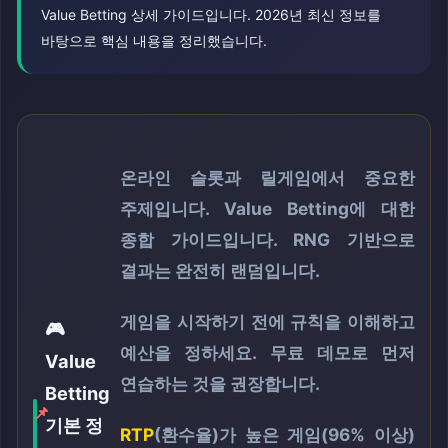
Value Betting 상세 가이드입니다. ​2026년 최신 정보를
바탕으로 핵심 내용을 정리했습니다.
​​온라인 슬롯과
릴게임
에서 중요한
주제입니다. Value Betting에 대한
종합 가이드입니다. ​RNG 기반으로
결과는 완전히 랜덤입니다.
게임을 시작하기 전에 규칙을 이해하고
🎮
예산을 정하세요. 무료 데모로 먼저
Value
연습하는 것을 권장합니다.
Betting
기본 정
RTP
(환수율)가 높은 게임(96% 이상)