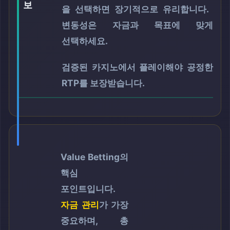
보
을 선택하면 장기적으로 유리합니다. ​
변동성은 자금과 목표에 맞게
선택하세요.
검증된 카지노에서 플레이해야 공정한
RTP를 보장받습니다.
Value Betting의
핵심
포인트입니다. ​​
자금 관리
가 가장
중요하며, 총