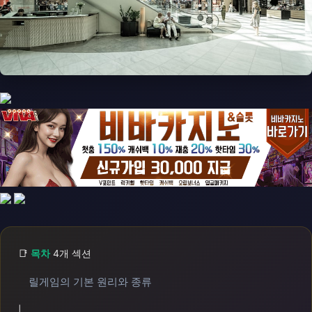
📑
목차
4개 섹션
릴게임의 기본 원리와 종류
|