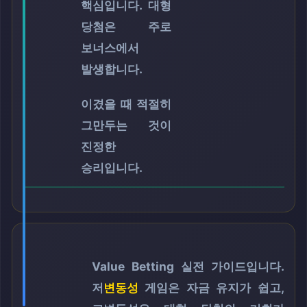
핵심입니다. ​​대형
당첨은 주로
보너스에서
발생합니다.
이겼을 때 적절히
그만두는 것이
진정한
승리입니다.
Value Betting 실전 가이드입니다.
저
변동성
게임은 자금 유지가 쉽고,