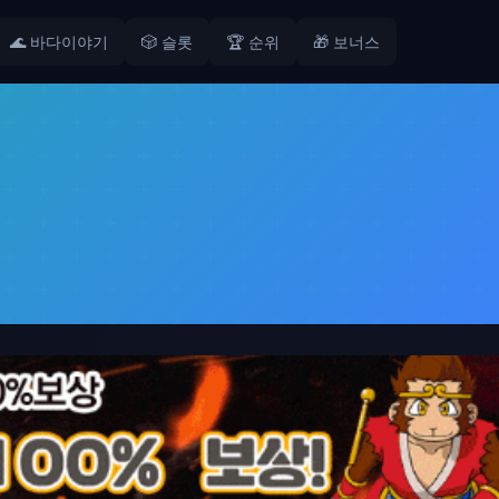
🌊 바다이야기
🎲 슬롯
🏆 순위
🎁 보너스