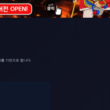
터를 기반으로 합니다.