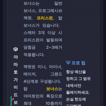
보너스는 일반
보너스, 프로그레시브
잭팟,
프리스핀
, 탑
보너스가 있습니다. ​
스캐터 3개 이상 시
프리스핀이 발동되며
당첨금 2~3배가
🎲
적용됩니다.
야
💡 프로 팁
마
잭팟은 미니, 마이너,
토
항상 예산을
메이저, 그랜드
정하고 그 범위
가
4단계로 구성됩니다. ​
내에서만
이
탑
보너스
는
플레이하세요. ​
드
야마토만의 특징으로
손실 한도에
보
최대 10층까지