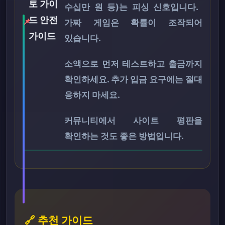
토 가이
수십만 원 등)는 피싱 신호입니다. ​​
드 안전
가짜 게임은 확률이 조작되어
가이드
있습니다.
소액으로 먼저 테스트하고 출금까지
확인하세요. 추가 입금 요구에는 절대
응하지 마세요.
커뮤니티에서 사이트 평판을
확인하는 것도 좋은 방법입니다.
🔗 추천 가이드