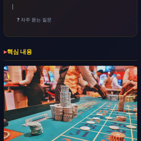
|
❓ 자주 묻는 질문
핵심 내용