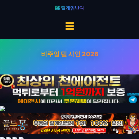
🎰 릴게임난다
☰
비주얼 텔 사인 2026