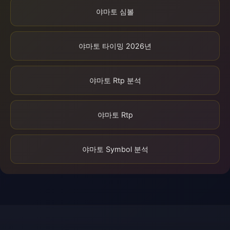
야마토 심볼
야마토 타이밍 2026년
야마토 Rtp 분석
야마토 Rtp
야마토 Symbol 분석