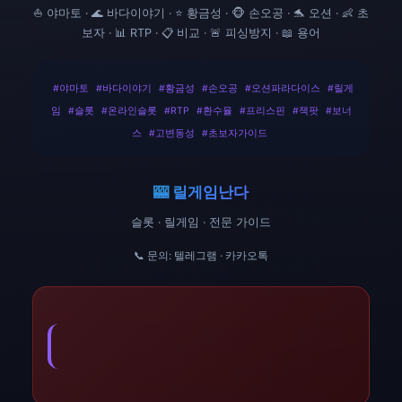
⛵ 야마토 · 🌊 바다이야기 · ⭐ 황금성 · 🐵 손오공 · 🐬 오션 · 👶 초
보자 · 📊 RTP · 📋 비교 · 🚨 피싱방지 · 📖 용어
#야마토
#바다이야기
#황금성
#손오공
#오션파라다이스
#릴게
임
#슬롯
#온라인슬롯
#RTP
#환수율
#프리스핀
#잭팟
#보너
스
#고변동성
#초보자가이드
🎰 릴게임난다
슬롯 · 릴게임 · 전문 가이드
📞 문의: 텔레그램 · 카카오톡