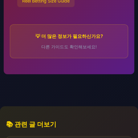
Reel Betting Size Guide
💡 더 많은 정보가 필요하신가요?
다른 가이드도 확인해보세요!
📚 관련 글 더보기