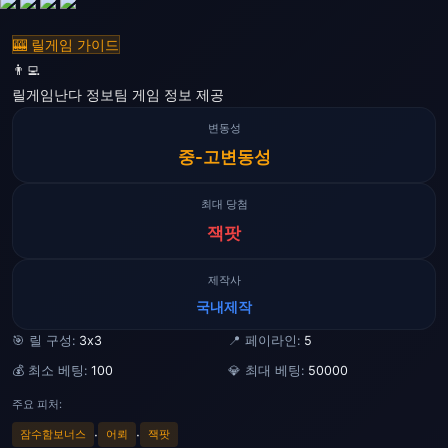
🎰 릴게임 가이드
👨‍💻
릴게임난다 정보팀
게임 정보 제공
변동성
중-고변동성
최대 당첨
잭팟
제작사
국내제작
🎯 릴 구성:
3x3
📍 페이라인:
5
💰 최소 베팅:
100
💎 최대 베팅:
50000
주요 피처:
·
·
잠수함보너스
어뢰
잭팟