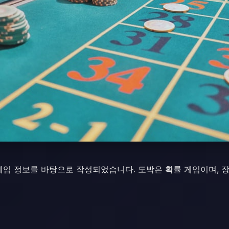
게임 정보를 바탕으로 작성되었습니다. ​​도박은 확률 게임이며,