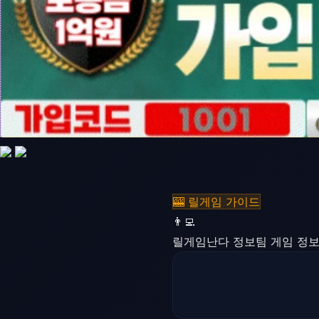
🎰 릴게임 가이드
👨‍💻
릴게임난다 정보팀
게임 정보