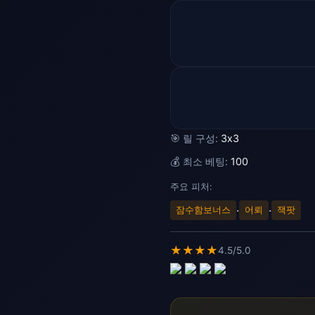
🎯 릴 구성:
3x3
💰 최소 베팅:
100
주요 피처:
·
·
잠수함보너스
어뢰
잭팟
★★★★
4.5/5.0