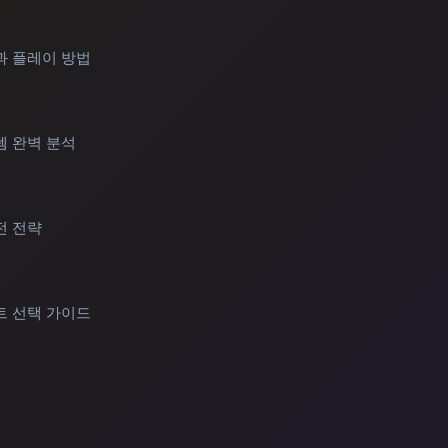
과 플레이 방법
 완벽 분석
전 전략
트 선택 가이드