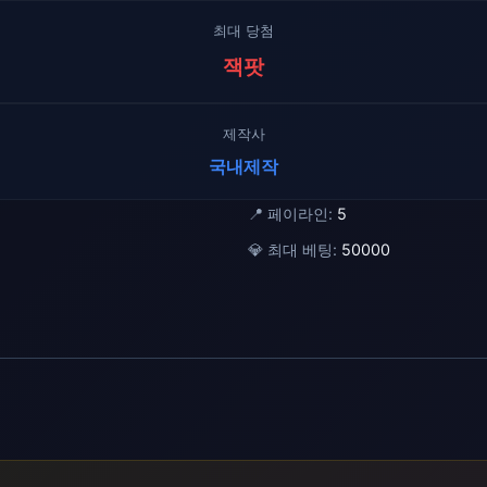
최대 당첨
잭팟
제작사
국내제작
📍 페이라인:
5
💎 최대 베팅:
50000