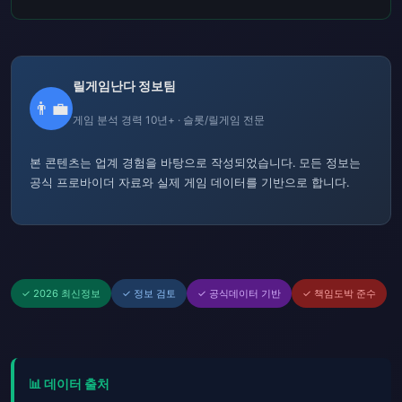
릴게임난다 정보팀
👨‍💼
게임 분석 경력 10년+ · 슬롯/릴게임 전문
본 콘텐츠는 업계 경험을 바탕으로 작성되었습니다. ​모든 정보는
공식 프로바이더 자료와 실제 게임 데이터를 기반으로 합니다.
✓ 2026 최신정보
✓ 정보 검토
✓ 공식데이터 기반
✓ 책임도박 준수
📊 데이터 출처