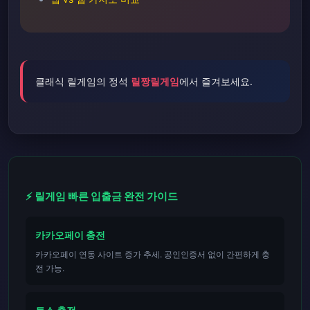
클래식 릴게임의 정석
릴짱릴게임
에서 즐겨보세요.
⚡ 릴게임 빠른 입출금 완전 가이드
카카오페이 충전
카카오페이 연동 사이트 증가 추세. 공인인증서 없이 간편하게 충
전 가능.