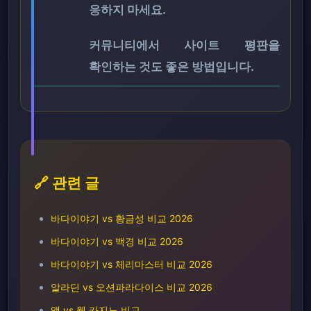
응하지 마세요.
커뮤니티에서 사이트 평판을
확인하는 것도 좋은 방법입니다.
🔗 관련 글
바다이야기 vs 황금성 비교 2026
바다이야기 vs 백경 비교 2026
바다이야기 vs 체리마스터 비교 2026
알라딘 vs 오션파라다이스 비교 2026
앱 vs 웹 카지노 비교