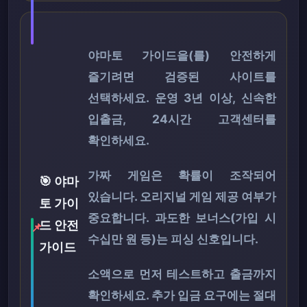
야마토 가이드을(를) 안전하게
즐기려면 검증된 사이트를
선택하세요. ​​운영 3년 이상, 신속한
입출금, 24시간 고객센터를
확인하세요.
​가짜 게임은 확률이 조작되어
🎯 야마
있습니다. 오리지널 게임 제공 여부가
토 가이
중요합니다. 과도한 보너스(가입 시
드 안전
수십만 원 등)는 피싱 신호입니다.
가이드
소액으로 먼저 테스트하고 출금까지
확인하세요. ​추가 입금 요구에는 절대