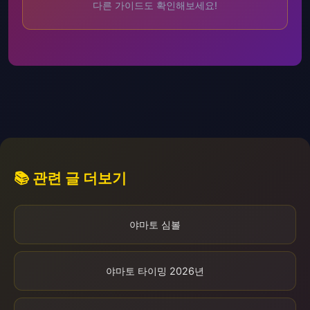
다른 가이드도 확인해보세요!
📚 관련 글 더보기
야마토 심볼
야마토 타이밍 2026년