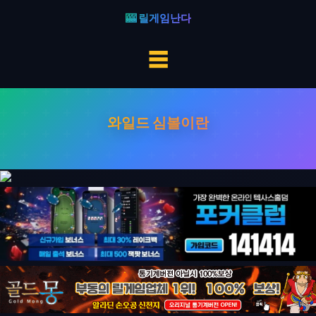
🎰 릴게임난다
☰
와일드 심볼이란