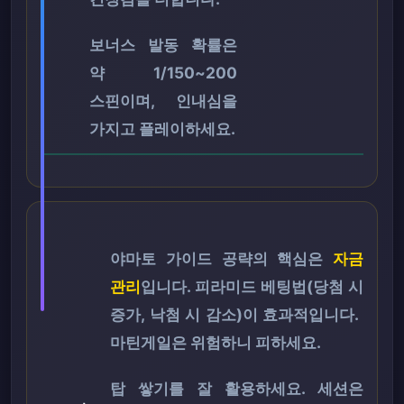
보너스 발동 확률은
약 1/150~200
스핀이며, 인내심을
가지고 플레이하세요.
야마토 가이드 공략의 핵심은
자금
관리
입니다. 피라미드 베팅법(당첨 시
증가, 낙첨 시 감소)이 효과적입니다. ​​
마틴게일은 위험하니 피하세요.
탑 쌓기를 잘 활용하세요. ​​세션은