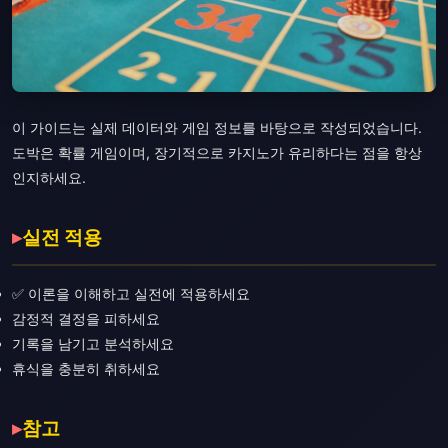
이 가이드는 실제 데이터와 게임 정보를 바탕으로 작성되었습니다. ​
도박은 확률 게임이며, 장기적으로 카지노가 유리하다는 점을 항상
인지하세요.
실전 적용
✅ 이론을 이해하고 실전에 적용하세요
감정적 결정을 피하세요
기록을 남기고 분석하세요
휴식을 충분히 취하세요
참고