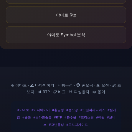
야마토 Rtp
야마토 Symbol 분석
⛵ 야마토 · 🌊 바다이야기 · ⭐ 황금성 · 🐵 손오공 · 🐬 오션 · 👶 초
보자 · 📊 RTP · 📋 비교 · 🚨 피싱방지 · 📖 용어
#야마토
#바다이야기
#황금성
#손오공
#오션파라다이스
#릴게
임
#슬롯
#온라인슬롯
#RTP
#환수율
#프리스핀
#잭팟
#보너
스
#고변동성
#초보자가이드