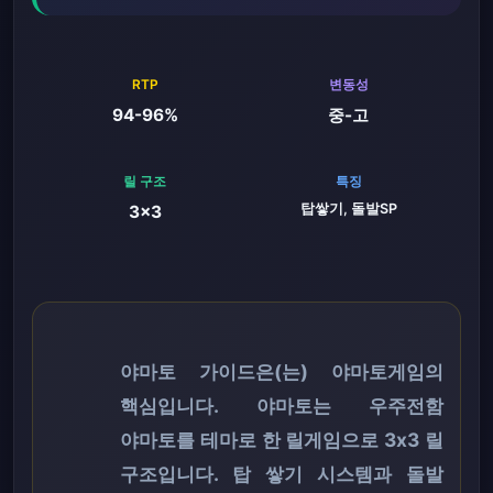
RTP
변동성
94-96%
중-고
릴 구조
특징
탑쌓기, 돌발SP
3x3
야마토 가이드은(는) 야마토게임의
핵심입니다. ​​야마토는 우주전함
야마토
를 테마로 한 릴게임으로 3x3 릴
구조입니다. ​​탑 쌓기 시스템과 돌발