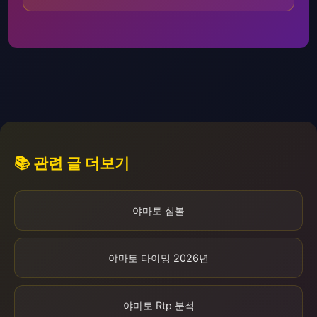
📚 관련 글 더보기
야마토 심볼
야마토 타이밍 2026년
야마토 Rtp 분석