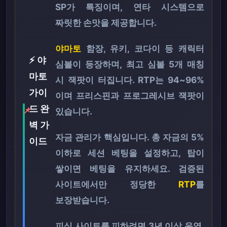
SP가 특징이며, 연타 시스템으로
짜릿한 손맛을 제공합니다.
야마토
함장, 유키, 코다이 등 캐릭터
⚡ 야
심볼이 등장하며, 최고 심볼 5개 매칭
마토
시 잭팟이 터집니다. ​​RTP는 94~96%
가이
이며 프리스핀과 프로그레시브 잭팟이
드 완
있습니다.
벽 가
자금 관리가 핵심입니다. ​​총 자금의 5%
이드
이하로 세션 베팅을 설정하고, 탑이
쌓이면 베팅을 유지하세요. ​검증된
사이트에서만 정당한
RTP
를
보장받습니다.
피싱 사이트를 피하려면 3년 이상 운영,