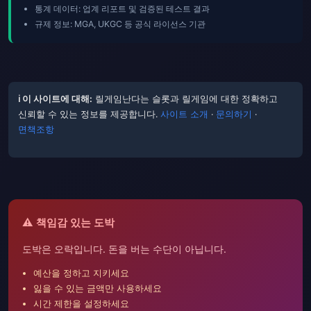
통계 데이터: 업계 리포트 및 검증된 테스트 결과
규제 정보: MGA, UKGC 등 공식 라이선스 기관
ℹ️ 이 사이트에 대해:
릴게임난다는 슬롯과 릴게임에 대한 정확하고
신뢰할 수 있는 정보를 제공합니다.
사이트 소개
·
문의하기
·
면책조항
⚠️ 책임감 있는 도박
도박은 오락입니다. ​돈을 버는 수단이 아닙니다.
예산을 정하고 지키세요
잃을 수 있는 금액만 사용하세요
시간 제한을 설정하세요