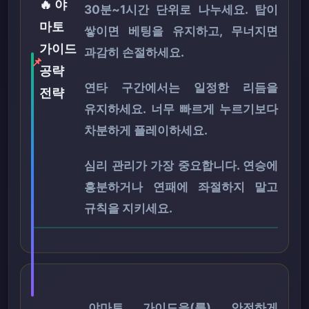
🔥 야
30분~1시간 단위로 나누세요. ​​탑이
마토
쌓이면 베팅을 유지하고, 무너지면
가이드
과감히 손절하세요.
공략
연타 구간에서는 일정한 리듬을
전략
유지하세요. ​너무 빠르게 누르기보다
차분하게 플레이하세요.
심리 관리가 가장 중요합니다. ​​연승에
흥분하거나 연패에 좌절하지 말고
규칙을 지키세요.
야마토 가이드을(를) 안전하게