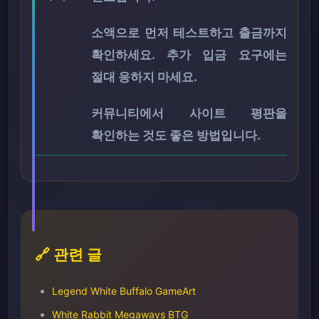
소액으로 먼저 테스트하고 출금까지
확인하세요. 추가 입금 요구에는
절대 응하지 마세요.
커뮤니티에서 사이트 평판을
확인하는 것도 좋은 방법입니다.
🔗 관련 글
Legend White Buffalo GameArt
White Rabbit Megaways BTG