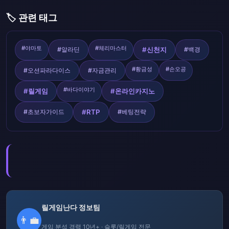
🏷️ 관련 태그
#야마토
#체리마스터
#알라딘
#신천지
#백경
#황금성
#손오공
#오션파라다이스
#자금관리
#바다이야기
#릴게임
#온라인카지노
#초보자가이드
#RTP
#베팅전략
릴게임난다 정보팀
👨‍💼
게임 분석 경력 10년+ · 슬롯/릴게임 전문