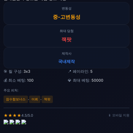
변동성
중-고변동성
최대 당첨
잭팟
제작사
국내제작
🎯 릴 구성:
3x3
📍 페이라인:
5
💰 최소 베팅:
100
💎 최대 베팅:
50000
주요 피처:
·
·
잠수함보너스
어뢰
잭팟
★★★★
4.5/5.0
📱 모바일 지원