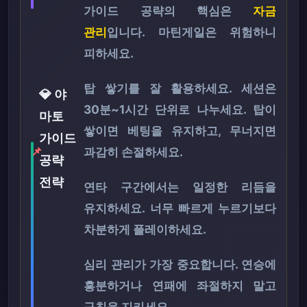
가이드 공략의 핵심은
자금
관리
입니다. ​마틴게일은 위험하니
피하세요.
탑 쌓기를 잘 활용하세요. ​세션은
💎 야
30분~1시간 단위로 나누세요. 탑이
마토
쌓이면 베팅을 유지하고, 무너지면
가이드
과감히 손절하세요.
공략
전략
연타 구간에서는 일정한 리듬을
유지하세요. ​너무 빠르게 누르기보다
차분하게 플레이하세요.
심리 관리가 가장 중요합니다. ​연승에
흥분하거나 연패에 좌절하지 말고
규칙을 지키세요.