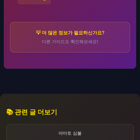
💡 더 많은 정보가 필요하신가요?
다른 가이드도 확인해보세요!
📚 관련 글 더보기
야마토 심볼