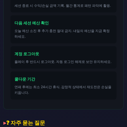
세션 종료 시 수익/손실 금액 기록. 월간 통계로 패턴 파악에 활용.
다음 세션 예산 확인
오늘 예산 소진 후 추가 충전 절대 금지. 내일의 예산을 지금 확정
하세요.
계정 로그아웃
플레이 후 반드시 로그아웃. 자동 로그인 해제로 보안 유지하세요.
쿨다운 기간
연패 후에는 최소 24시간 휴식. 감정적 상태에서 재도전은 손실을
키웁니다.
❓ 자주 묻는 질문