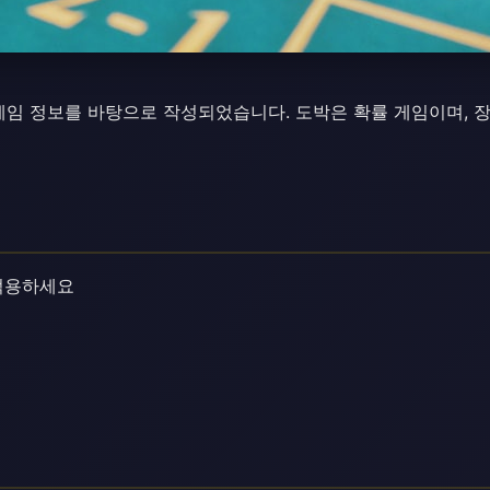
게임 정보를 바탕으로 작성되었습니다. ​​도박은 확률 게임이며,
적용하세요