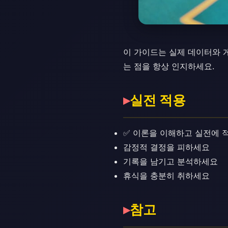
이 가이드는 실제 데이터와 
는 점을 항상 인지하세요.
실전 적용
✅ 이론을 이해하고 실전에 
감정적 결정을 피하세요
기록을 남기고 분석하세요
휴식을 충분히 취하세요
참고