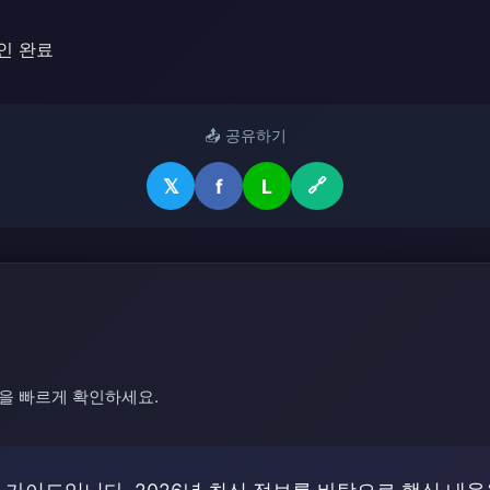
인 완료
📤 공유하기
𝕏
f
L
🔗
을 빠르게 확인하세요.