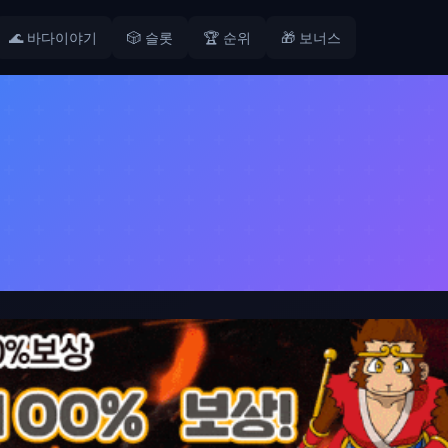
🌊 바다이야기
🎲 슬롯
🏆 순위
🎁 보너스