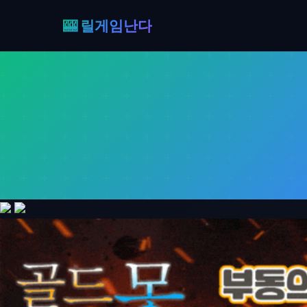
🎰 릴게임난다