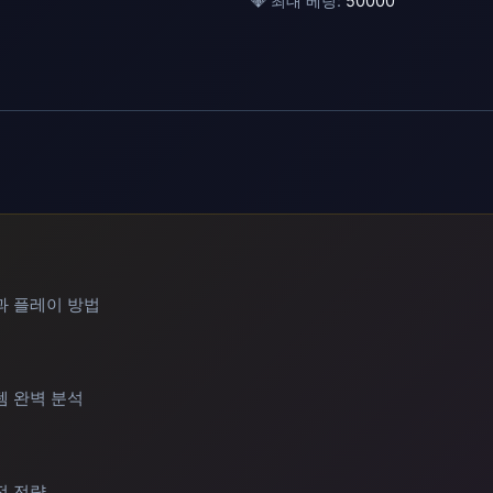
💎 최대 베팅:
50000
과 플레이 방법
 완벽 분석
전 전략