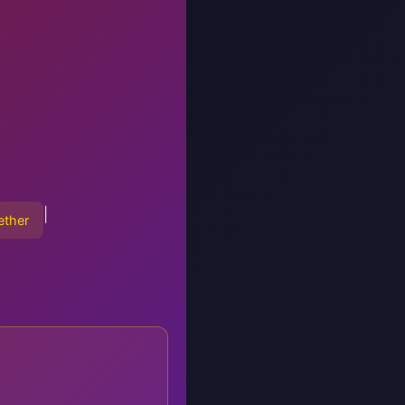
|
ether