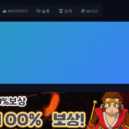
🌊 바다이야기
🎲 슬롯
🏆 순위
🎁 보너스