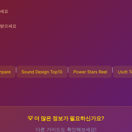
하세요
 받으세요
|
|
|
ompare
Sound Design Top10
Power Stars Reel
Usdt T
💡 더 많은 정보가 필요하신가요?
다른 가이드도 확인해보세요!