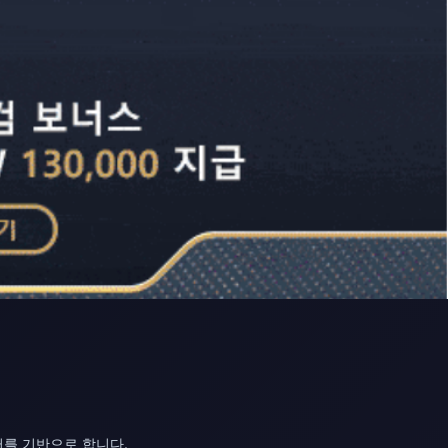
터를 기반으로 합니다.