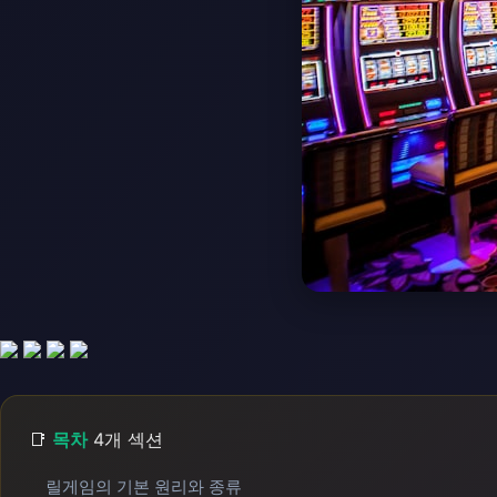
📑
목차
4개 섹션
릴게임의 기본 원리와 종류