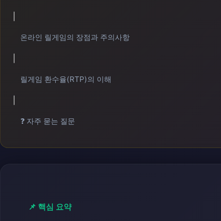
|
온라인 릴게임의 장점과 주의사항
|
릴게임 환수율(RTP)의 이해
|
❓ 자주 묻는 질문
📌 핵심 요약