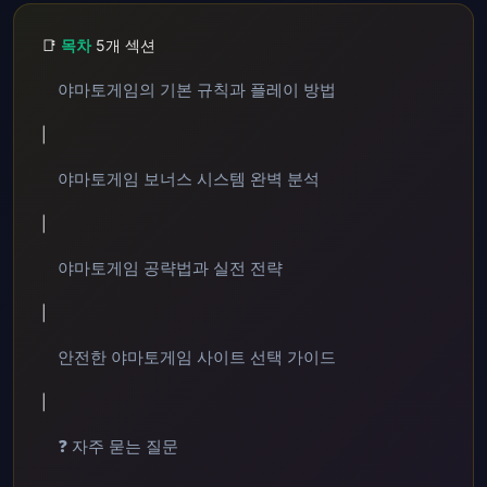
📑
목차
5개 섹션
야마토게임의 기본 규칙과 플레이 방법
|
야마토게임 보너스 시스템 완벽 분석
|
야마토게임 공략법과 실전 전략
|
안전한 야마토게임 사이트 선택 가이드
|
❓ 자주 묻는 질문