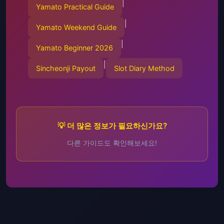
|
Yamato Practical Guide
|
Yamato Weekend Guide
|
Yamato Beginner 2026
|
Sincheonji Payout
Slot Diary Method
💡 더 많은 정보가 필요하신가요?
다른 가이드도 확인해보세요!