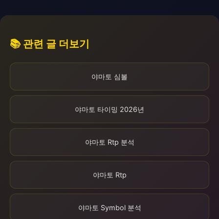
📚 관련 글 더보기
야마토 심볼
야마토 타이밍 2026년
야마토 Rtp 분석
야마토 Rtp
야마토 Symbol 분석