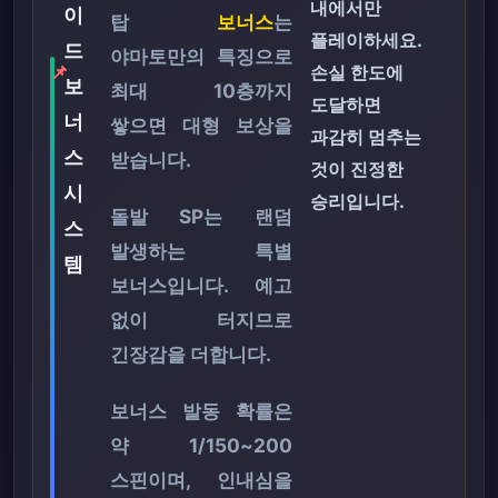
내에서만
이
탑
보너스
는
플레이하세요. ​
드
야마토만의 특징으로
손실 한도에
보
최대 10층까지
도달하면
너
쌓으면 대형 보상을
과감히 멈추는
스
받습니다.
것이 진정한
시
승리입니다.
돌발 SP는 랜덤
스
발생하는 특별
템
보너스입니다. ​​예고
없이 터지므로
긴장감을 더합니다.
보너스 발동 확률은
약 1/150~200
스핀이며, 인내심을