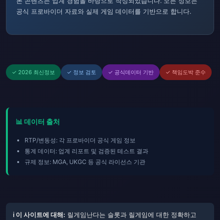
본 콘텐츠는 업계 경험을 바탕으로 작성되었습니다. ​모든 정보는
공식 프로바이더 자료와 실제 게임 데이터를 기반으로 합니다.
✓ 2026 최신정보
✓ 정보 검토
✓ 공식데이터 기반
✓ 책임도박 준수
📊 데이터 출처
RTP/변동성: 각 프로바이더 공식 게임 정보
통계 데이터: 업계 리포트 및 검증된 테스트 결과
규제 정보: MGA, UKGC 등 공식 라이선스 기관
ℹ️ 이 사이트에 대해:
릴게임난다는 슬롯과 릴게임에 대한 정확하고