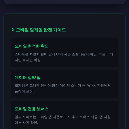
📱 모바일 릴게임 완전 가이드
모바일 최적화 확인
스마트폰 화면 비율에 맞게 UI가 자동 조절되는지 확인. 픽셀이 깨
지면 복제판 의심.
데이터 절약 팁
릴게임은 그래픽 연산이 많아 데이터 소비가 큼. Wi-Fi 환경에서
플레이 권장.
모바일 전용 보너스
일부 사이트는 모바일 앱 다운로드 시 추가 보너스 제공. 앱 지원
여부 사전 확인.