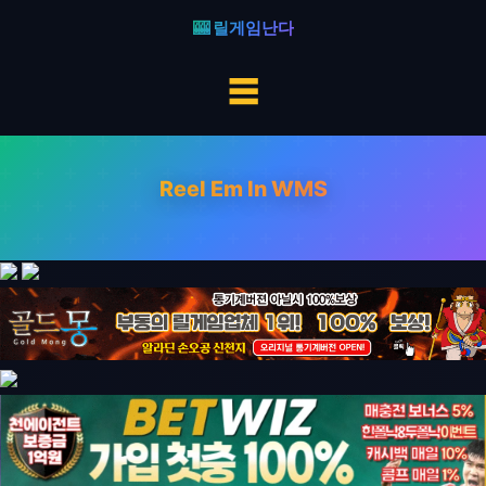
🎰 릴게임난다
☰
Reel Em In WMS