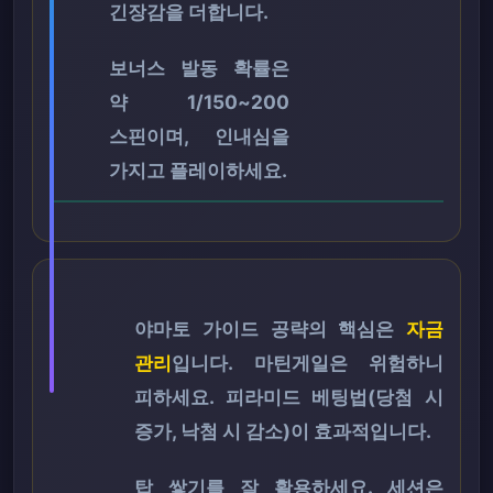
긴장감을 더합니다.
보너스 발동 확률은
약 1/150~200
스핀이며, 인내심을
가지고 플레이하세요.
야마토 가이드 공략의 핵심은
자금
관리
입니다. 마틴게일은 위험하니
피하세요. ​피라미드 베팅법(당첨 시
증가, 낙첨 시 감소)이 효과적입니다.
탑 쌓기를 잘 활용하세요. ​세션은