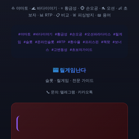
⛵ 야마토 · 🌊 바다이야기 · ⭐ 황금성 · 🐵 손오공 · 🐬 오션 · 👶 초
보자 · 📊 RTP · 📋 비교 · 🚨 피싱방지 · 📖 용어
#야마토
#바다이야기
#황금성
#손오공
#오션파라다이스
#릴게
임
#슬롯
#온라인슬롯
#RTP
#환수율
#프리스핀
#잭팟
#보너
스
#고변동성
#초보자가이드
🎰 릴게임난다
슬롯 · 릴게임 · 전문 가이드
📞 문의: 텔레그램 · 카카오톡