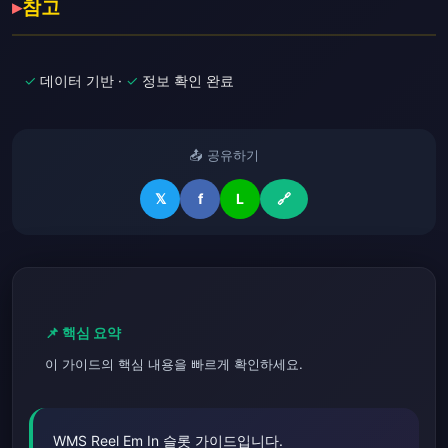
참고
✓
데이터 기반 ·
✓
정보 확인 완료
📤 공유하기
𝕏
f
L
🔗
📌 핵심 요약
이 가이드의 핵심 내용을 빠르게 확인하세요.
WMS Reel Em In 슬롯 가이드입니다.