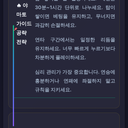
🔥 야
30분~1시간 단위로 나누세요. ​탑이
마토
쌓이면 베팅을 유지하고, 무너지면
가이드
과감히 손절하세요.
공략
연타 구간에서는 일정한 리듬을
전략
유지하세요. 너무 빠르게 누르기보다
차분하게 플레이하세요.
심리 관리가 가장 중요합니다. 연승에
흥분하거나 연패에 좌절하지 말고
규칙을 지키세요.