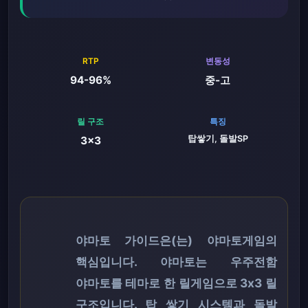
RTP
변동성
94-96%
중-고
릴 구조
특징
탑쌓기, 돌발SP
3x3
야마토 가이드은(는) 야마토게임의
핵심입니다. 야마토는 우주전함
야마토
를 테마로 한 릴게임으로 3x3 릴
구조입니다. ​탑 쌓기 시스템과 돌발