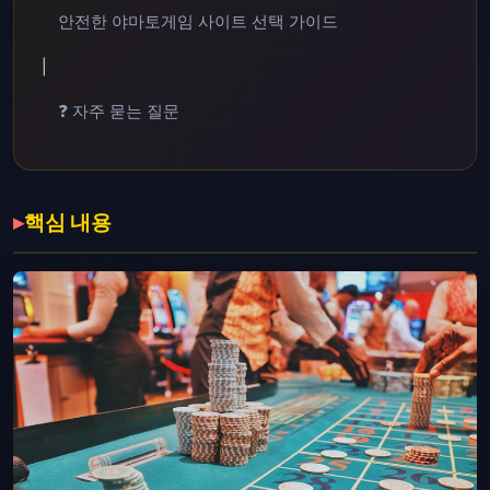
안전한 야마토게임 사이트 선택 가이드
|
❓ 자주 묻는 질문
핵심 내용