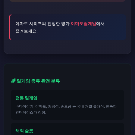
야마토 시리즈의 진정한 명가
야마토릴게임
에서
즐겨보세요.
🌈 릴게임 종류 완전 분류
전통 릴게임
바다이야기, 야마토, 황금성, 손오공 등 국내 개발 클래식. 친숙한
인터페이스가 장점.
해외 슬롯