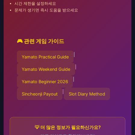
시간 제한을 설정하세요
문제가 생기면 즉시 도움을 받으세요
🎮 관련 게임 가이드
|
Yamato Practical Guide
|
Yamato Weekend Guide
|
Yamato Beginner 2026
|
Sincheonji Payout
Slot Diary Method
💡 더 많은 정보가 필요하신가요?