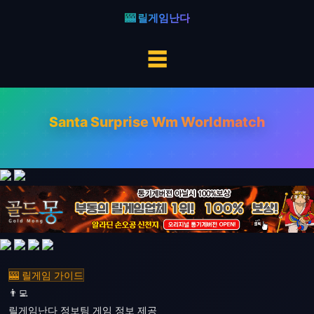
🎰 릴게임난다
☰
Santa Surprise Wm Worldmatch
🎰 릴게임 가이드
👨‍💻
릴게임난다 정보팀
게임 정보 제공