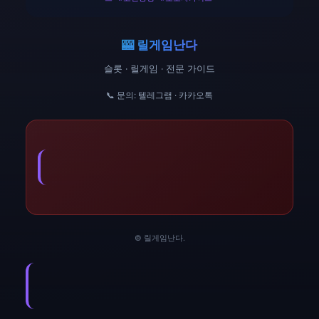
🎰 릴게임난다
슬롯 · 릴게임 · 전문 가이드
📞 문의: 텔레그램 · 카카오톡
© 릴게임난다.