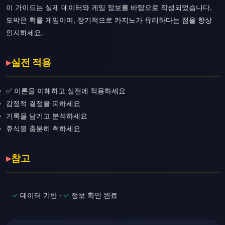
이 가이드는 실제 데이터와 게임 정보를 바탕으로 작성되었습니다. ​​
도박은 확률 게임이며, 장기적으로 카지노가 유리하다는 점을 항상
인지하세요.
실전 적용
✅ 이론을 이해하고 실전에 적용하세요
감정적 결정을 피하세요
기록을 남기고 분석하세요
휴식을 충분히 취하세요
참고
✓
데이터 기반 ·
✓
정보 확인 완료