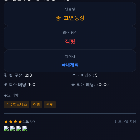
변동성
중-고변동성
최대 당첨
잭팟
제작사
국내제작
🎯 릴 구성:
3x3
📍 페이라인:
5
💰 최소 베팅:
100
💎 최대 베팅:
50000
주요 피처:
·
·
잠수함보너스
어뢰
잭팟
★★★★
4.5/5.0
📱 모바일 지원