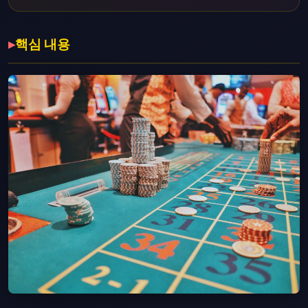
핵심 내용