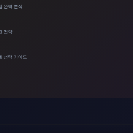
 완벽 분석
전 전략
트 선택 가이드