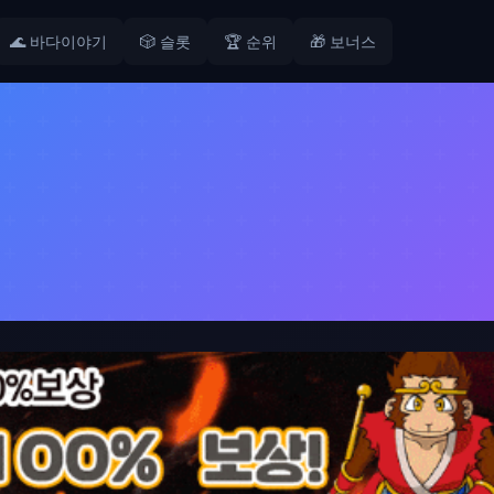
🌊 바다이야기
🎲 슬롯
🏆 순위
🎁 보너스