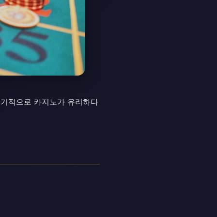
 장기적으로 카지노가 유리하다