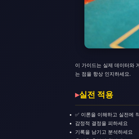
이 가이드는 실제 데이터와 
는 점을 항상 인지하세요.
실전 적용
✅ 이론을 이해하고 실전에 
감정적 결정을 피하세요
기록을 남기고 분석하세요