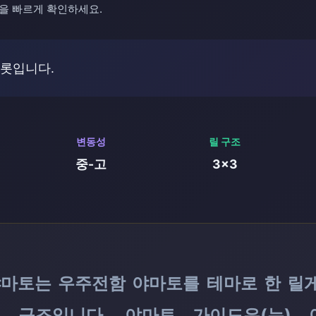
을 빠르게 확인하세요.
슬롯입니다.
변동성
릴 구조
중-고
3x3
​야마토는 우주전함
야마토
를 테마로 한 릴
 구조입니다. 야마토 가이드은(는) 