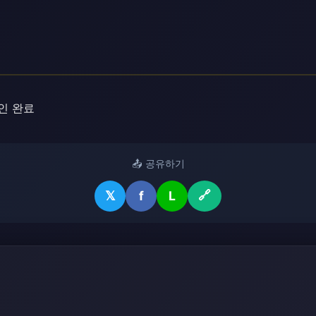
인 완료
📤 공유하기
𝕏
f
L
🔗