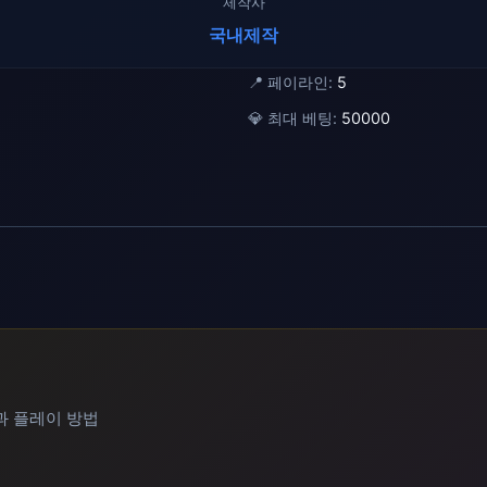
제작사
국내제작
📍 페이라인:
5
💎 최대 베팅:
50000
과 플레이 방법