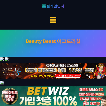
🎰 릴게임난다
☰
Beauty Beast 이그드라실