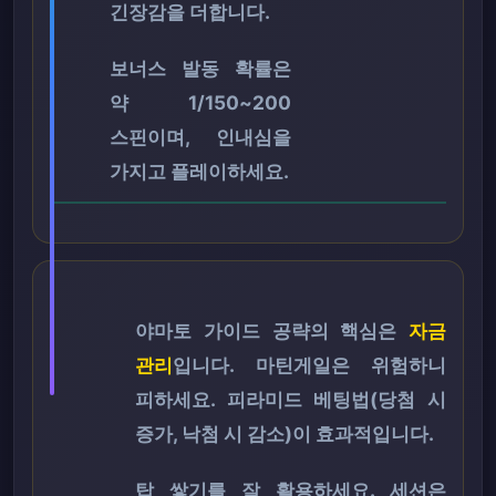
긴장감을 더합니다.
보너스 발동 확률은
약 1/150~200
스핀이며, 인내심을
가지고 플레이하세요.
야마토 가이드 공략의 핵심은
자금
관리
입니다. 마틴게일은 위험하니
피하세요. ​​피라미드 베팅법(당첨 시
증가, 낙첨 시 감소)이 효과적입니다.
탑 쌓기를 잘 활용하세요. ​​세션은