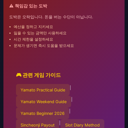
⚠️ 책임감 있는 도박
도박은 오락입니다. ​돈을 버는 수단이 아닙니다.
예산을 정하고 지키세요
잃을 수 있는 금액만 사용하세요
시간 제한을 설정하세요
문제가 생기면 즉시 도움을 받으세요
🎮 관련 게임 가이드
|
Yamato Practical Guide
|
Yamato Weekend Guide
|
Yamato Beginner 2026
|
Sincheonji Payout
Slot Diary Method