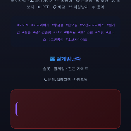
⛵ 야마토 · 🌊 바다이야기 · ⭐ 황금성 · 🐵 손오공 · 🐬 오션 · 👶 초
보자 · 📊 RTP · 📋 비교 · 🚨 피싱방지 · 📖 용어
#야마토
#바다이야기
#황금성
#손오공
#오션파라다이스
#릴게
임
#슬롯
#온라인슬롯
#RTP
#환수율
#프리스핀
#잭팟
#보너
스
#고변동성
#초보자가이드
🎰 릴게임난다
슬롯 · 릴게임 · 전문 가이드
📞 문의: 텔레그램 · 카카오톡