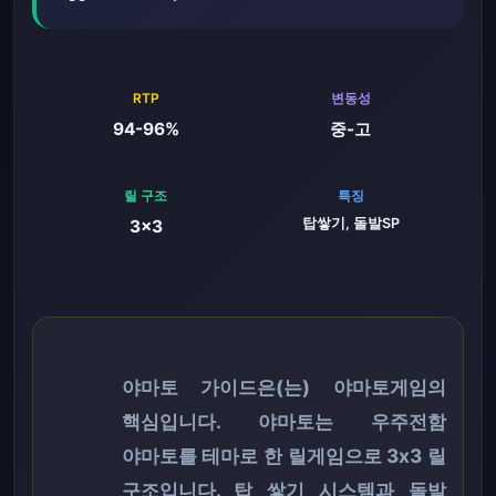
RTP
변동성
94-96%
중-고
릴 구조
특징
탑쌓기, 돌발SP
3x3
야마토 가이드은(는) 야마토게임의
핵심입니다. ​​야마토는 우주전함
야마토
를 테마로 한 릴게임으로 3x3 릴
구조입니다. 탑 쌓기 시스템과 돌발