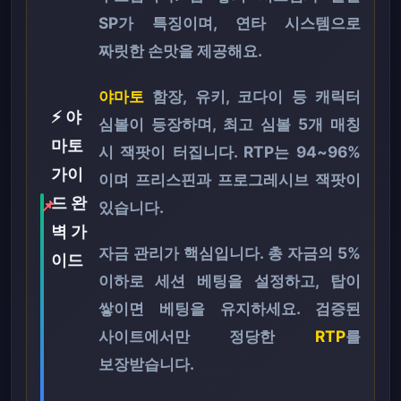
SP가 특징이며, 연타 시스템으로
짜릿한 손맛을 제공해요.
야마토
함장, 유키, 코다이 등 캐릭터
⚡ 야
심볼이 등장하며, 최고 심볼 5개 매칭
마토
시 잭팟이 터집니다. ​​RTP는 94~96%
가이
이며 프리스핀과 프로그레시브 잭팟이
드 완
있습니다.
벽 가
자금 관리가 핵심입니다. ​총 자금의 5%
이드
이하로 세션 베팅을 설정하고, 탑이
쌓이면 베팅을 유지하세요. 검증된
사이트에서만 정당한
RTP
를
보장받습니다.