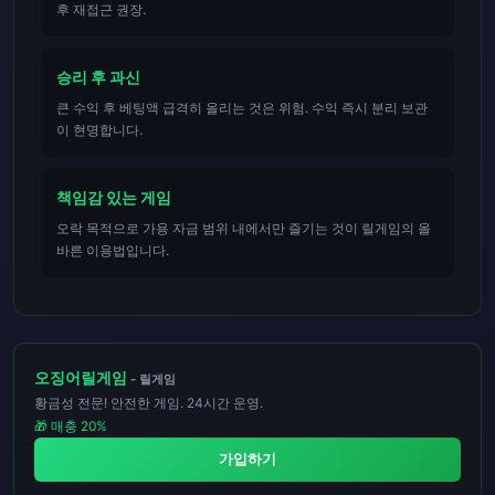
후 재접근 권장.
승리 후 과신
큰 수익 후 베팅액 급격히 올리는 것은 위험. 수익 즉시 분리 보관
이 현명합니다.
책임감 있는 게임
오락 목적으로 가용 자금 범위 내에서만 즐기는 것이 릴게임의 올
바른 이용법입니다.
오징어릴게임
- 릴게임
황금성 전문! 안전한 게임. 24시간 운영.
🎁 매충 20%
가입하기