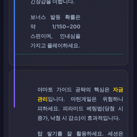
긴장감을 더합니다.
보너스 발동 확률은
약 1/150~200
스핀이며, 인내심을
가지고 플레이하세요.
야마토 가이드 공략의 핵심은
자금
관리
입니다. 마틴게일은 위험하니
피하세요. 피라미드 베팅법(당첨 시
증가, 낙첨 시 감소)이 효과적입니다.
탑 쌓기를 잘 활용하세요. 세션은