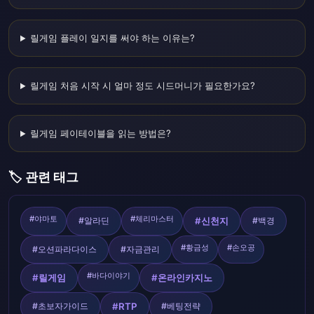
릴게임 플레이 일지를 써야 하는 이유는?
릴게임 처음 시작 시 얼마 정도 시드머니가 필요한가요?
릴게임 페이테이블을 읽는 방법은?
🏷️ 관련 태그
#야마토
#체리마스터
#알라딘
#신천지
#백경
#황금성
#손오공
#오션파라다이스
#자금관리
#바다이야기
#릴게임
#온라인카지노
#초보자가이드
#RTP
#베팅전략