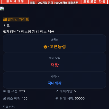
🎰 릴게임 가이드
👨‍💻
릴게임난다 정보팀
게임 정보 제공
변동성
중-고변동성
최대 당첨
잭팟
제작사
국내제작
🎯 릴 구성:
3x3
📍 페이라인:
5
💰 최소 베팅:
100
💎 최대 베팅:
50000
주요 피처: