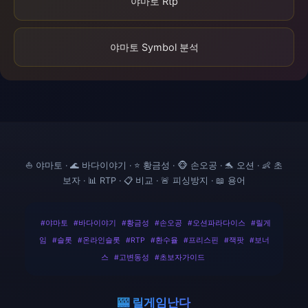
야마토 Rtp
야마토 Symbol 분석
⛵ 야마토 · 🌊 바다이야기 · ⭐ 황금성 · 🐵 손오공 · 🐬 오션 · 👶 초
보자 · 📊 RTP · 📋 비교 · 🚨 피싱방지 · 📖 용어
#야마토
#바다이야기
#황금성
#손오공
#오션파라다이스
#릴게
임
#슬롯
#온라인슬롯
#RTP
#환수율
#프리스핀
#잭팟
#보너
스
#고변동성
#초보자가이드
🎰 릴게임난다