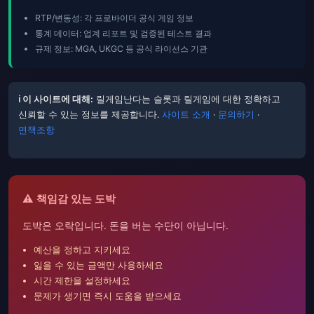
RTP/변동성: 각 프로바이더 공식 게임 정보
통계 데이터: 업계 리포트 및 검증된 테스트 결과
규제 정보: MGA, UKGC 등 공식 라이선스 기관
ℹ️ 이 사이트에 대해:
릴게임난다는 슬롯과 릴게임에 대한 정확하고
신뢰할 수 있는 정보를 제공합니다.
사이트 소개
·
문의하기
·
면책조항
⚠️ 책임감 있는 도박
도박은 오락입니다. ​돈을 버는 수단이 아닙니다.
예산을 정하고 지키세요
잃을 수 있는 금액만 사용하세요
시간 제한을 설정하세요
문제가 생기면 즉시 도움을 받으세요