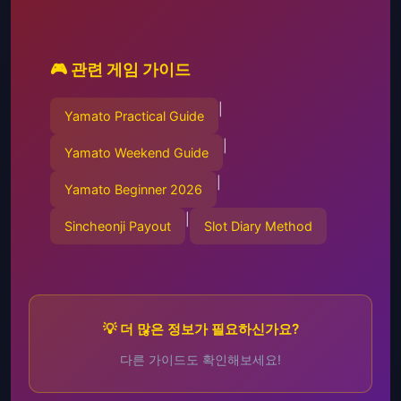
🎮 관련 게임 가이드
|
Yamato Practical Guide
|
Yamato Weekend Guide
|
Yamato Beginner 2026
|
Sincheonji Payout
Slot Diary Method
💡 더 많은 정보가 필요하신가요?
다른 가이드도 확인해보세요!