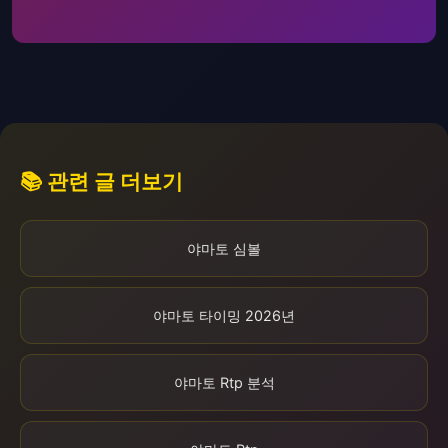
📚 관련 글 더보기
야마토 심볼
야마토 타이밍 2026년
야마토 Rtp 분석