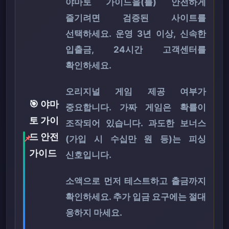
야마토 가이드을(를) 안전하게
즐기려면 검증된 사이트를
선택하세요. ​​운영 3년 이상, 신속한
입출금, 24시간 고객센터를
확인하세요.
오리지널 게임 제공 여부가
🎯 야마
중요합니다. 가짜 게임은 확률이
토 가이
조작되어 있습니다. ​과도한 보너스
드 안전
(가입 시 수십만 원 등)는 피싱
가이드
신호입니다.
소액으로 먼저 테스트하고 출금까지
확인하세요. 추가 입금 요구에는 절대
응하지 마세요.