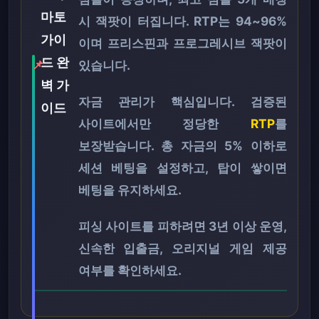
마토
시 잭팟이 터집니다. ​RTP는 94~96%
가이
이며 프리스핀과 프로그레시브 잭팟이
드 완
있습니다.
벽 가
자금 관리가 핵심입니다. 검증된
이드
사이트에서만 정당한
RTP
를
보장받습니다. 총 자금의 5% 이하로
세션 베팅을 설정하고, 탑이 쌓이면
베팅을 유지하세요.
피싱 사이트를 피하려면 3년 이상 운영,
신속한 입출금, 오리지널 게임 제공
여부를 확인하세요.