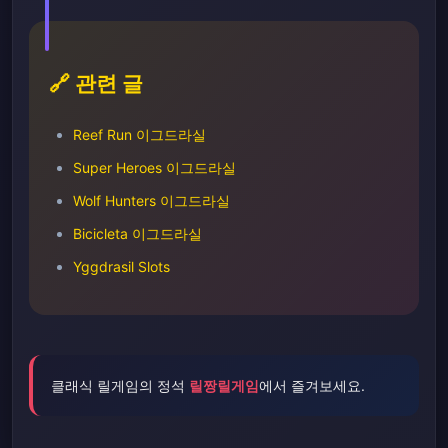
🔗 관련 글
Reef Run 이그드라실
Super Heroes 이그드라실
Wolf Hunters 이그드라실
Bicicleta 이그드라실
Yggdrasil Slots
클래식 릴게임의 정석
릴짱릴게임
에서 즐겨보세요.