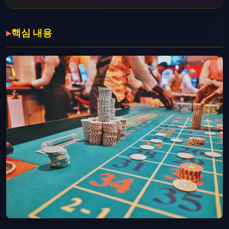
핵심 내용