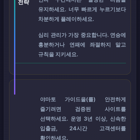
전략
유지하세요. 너무 빠르게 누르기보다
차분하게 플레이하세요.
심리 관리가 가장 중요합니다. 연승에
흥분하거나 연패에 좌절하지 말고
규칙을 지키세요.
야마토 가이드을(를) 안전하게
즐기려면 검증된 사이트를
선택하세요. ​운영 3년 이상, 신속한
입출금, 24시간 고객센터를
확인하세요.