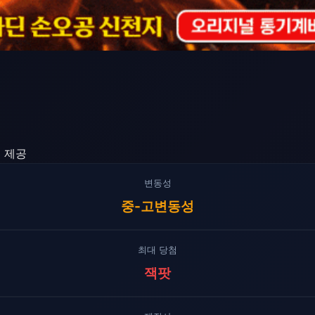
 제공
변동성
중-고변동성
최대 당첨
잭팟