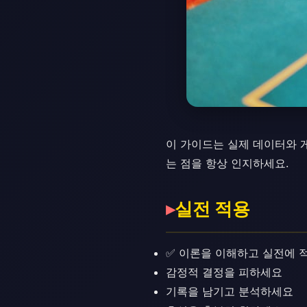
이 가이드는 실제 데이터와 
는 점을 항상 인지하세요.
실전 적용
✅ 이론을 이해하고 실전에 
감정적 결정을 피하세요
기록을 남기고 분석하세요