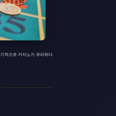
 장기적으로 카지노가 유리하다