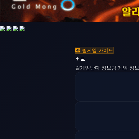
🎰 릴게임 가이드
👨‍💻
릴게임난다 정보팀
게임 정보