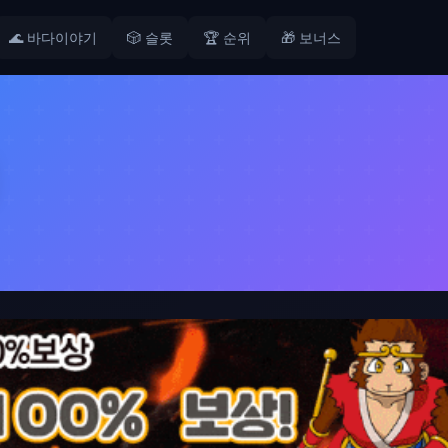
🌊 바다이야기
🎲 슬롯
🏆 순위
🎁 보너스