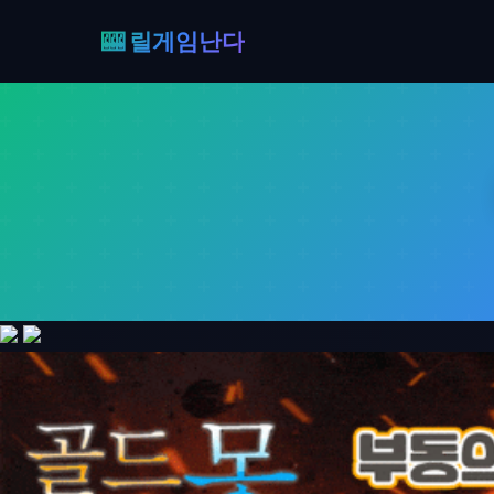
🎰 릴게임난다