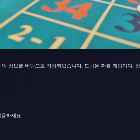
게임 정보를 바탕으로 작성되었습니다. ​​도박은 확률 게임이며,
적용하세요