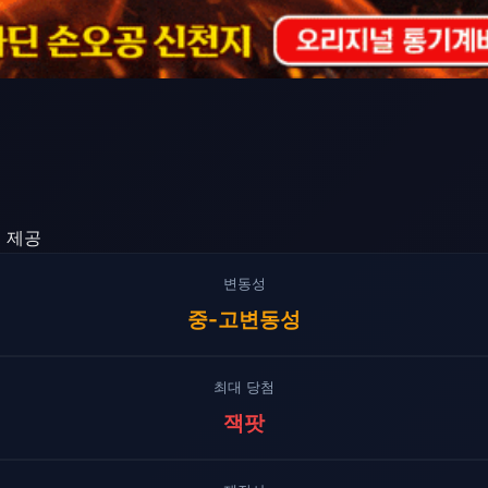
 제공
변동성
중-고변동성
최대 당첨
잭팟