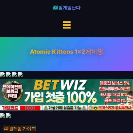
🎰 릴게임난다
☰
Atomic Kittens 1x2게이밍
🎰 릴게임 가이드