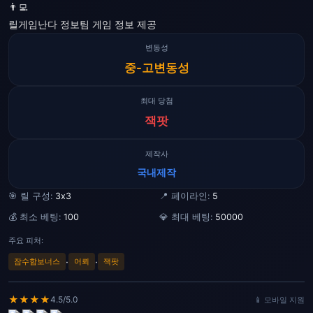
👨‍💻
릴게임난다 정보팀
게임 정보 제공
변동성
중-고변동성
최대 당첨
잭팟
제작사
국내제작
🎯 릴 구성:
3x3
📍 페이라인:
5
💰 최소 베팅:
100
💎 최대 베팅:
50000
주요 피처:
·
·
잠수함보너스
어뢰
잭팟
★★★★
4.5/5.0
📱 모바일 지원