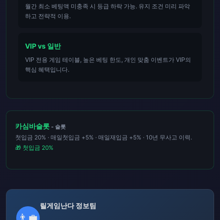
월간 최소 베팅액 미충족 시 등급 하락 가능. 유지 조건 미리 파악
하고 전략적 이용.
VIP vs 일반
VIP 전용 게임 테이블, 높은 베팅 한도, 개인 맞춤 이벤트가 VIP의
핵심 혜택입니다.
카심바슬롯
- 슬롯
첫입금 20% · 매일첫입금 +5% · 매일재입금 +5% · 10년 무사고 이력.
🎁 첫입금 20%
릴게임난다 정보팀
👨‍💼