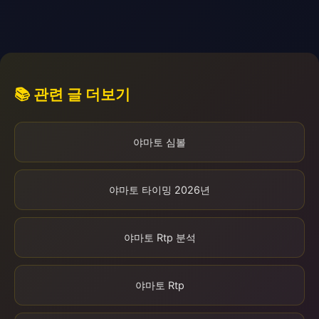
📚 관련 글 더보기
야마토 심볼
야마토 타이밍 2026년
야마토 Rtp 분석
야마토 Rtp