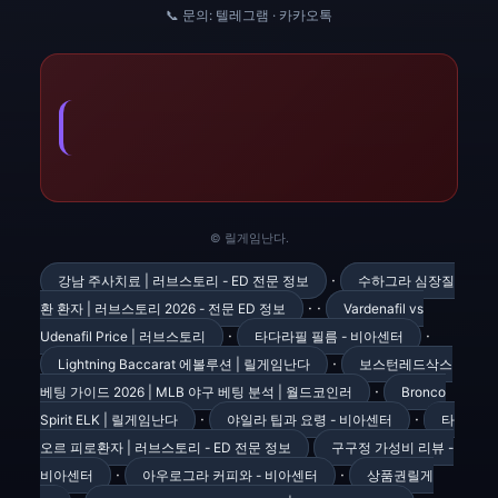
📞 문의: 텔레그램 · 카카오톡
© 릴게임난다.
·
강남 주사치료 | 러브스토리 - ED 전문 정보
수하그라 심장질
· ·
환 환자 | 러브스토리 2026 - 전문 ED 정보
Vardenafil vs
·
·
Udenafil Price | 러브스토리
타다라필 필름 - 비아센터
·
Lightning Baccarat 에볼루션 | 릴게임난다
보스턴레드삭스
·
베팅 가이드 2026 | MLB 야구 베팅 분석 | 월드코인러
Bronco
·
·
Spirit ELK | 릴게임난다
야일라 팁과 요령 - 비아센터
타
오르 피로환자 | 러브스토리 - ED 전문 정보
구구정 가성비 리뷰 -
·
·
비아센터
아우로그라 커피와 - 비아센터
상품권릴게