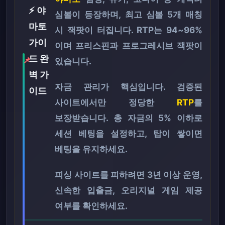
⚡ 야
심볼이 등장하며, 최고 심볼 5개 매칭
마토
시 잭팟이 터집니다. RTP는 94~96%
가이
이며 프리스핀과 프로그레시브 잭팟이
드 완
있습니다.
벽 가
자금 관리가 핵심입니다. ​​검증된
이드
사이트에서만 정당한
RTP
를
보장받습니다. 총 자금의 5% 이하로
세션 베팅을 설정하고, 탑이 쌓이면
베팅을 유지하세요.
피싱 사이트를 피하려면 3년 이상 운영,
신속한 입출금, 오리지널 게임 제공
여부를 확인하세요.