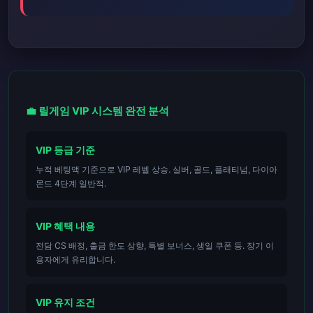
💼 릴게임 VIP 시스템 완전 분석
VIP 등급 기준
누적 베팅액 기준으로 VIP 레벨 상승. 실버, 골드, 플래티넘, 다이아
몬드 4단계 일반적.
VIP 혜택 내용
전담 CS 배정, 출금 한도 상향, 특별 보너스, 생일 쿠폰 등. 장기 이
용자에게 유리합니다.
VIP 유지 조건