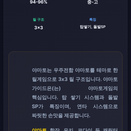
94-96%
중-고
릴 구조
특징
탑쌓기, 돌발SP
3x3
​야마토는 우주전함
야마토
를 테마로 한
릴게임으로 3x3 릴 구조입니다. 야마토
가이드은(는) 야마토게임의
핵심입니다. 탑 쌓기 시스템과 돌발
SP가 특징이며, 연타 시스템으로
짜릿한 손맛을 제공합니다.
야마토
함장, 유키, 코다이 등 캐릭터