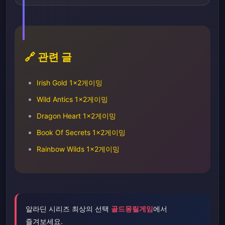
🔗 관련 글
Irish Gold 1x2게이밍
Wild Antics 1x2게이밍
Dragon Heart 1x2게이밍
Book Of Secrets 1x2게이밍
Rainbow Wilds 1x2게이밍
알라딘 시리즈 최상의 선택
골드몽릴게임
에서
즐겨보세요.