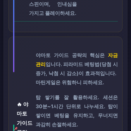
스핀이며, 인내심을
가지고 플레이하세요.
야마토 가이드 공략의 핵심은
자금
관리
입니다. 피라미드 베팅법(당첨 시
증가, 낙첨 시 감소)이 효과적입니다. ​
마틴게일은 위험하니 피하세요.
탑 쌓기를 잘 활용하세요. ​세션은
🔥 야
30분~1시간 단위로 나누세요. ​​탑이
마토
쌓이면 베팅을 유지하고, 무너지면
가이드
과감히 손절하세요.