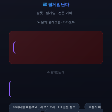
🎰 릴게임난다
슬롯 · 릴게임 · 전문 가이드
📞 문의: 텔레그램 · 카카오톡
© 릴게임난다.
· ·
유데나필 빠른효과 | 러브스토리 - ED 전문 정보
득점자 배