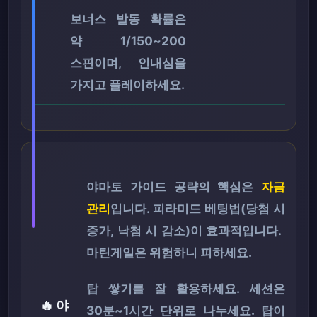
보너스 발동 확률은
약 1/150~200
스핀이며, 인내심을
가지고 플레이하세요.
야마토 가이드 공략의 핵심은
자금
관리
입니다. 피라미드 베팅법(당첨 시
증가, 낙첨 시 감소)이 효과적입니다. ​​
마틴게일은 위험하니 피하세요.
탑 쌓기를 잘 활용하세요. ​세션은
🔥 야
30분~1시간 단위로 나누세요. ​탑이