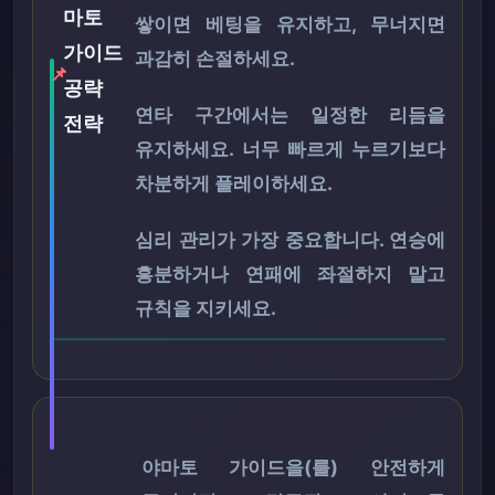
마토
쌓이면 베팅을 유지하고, 무너지면
가이드
과감히 손절하세요.
공략
연타 구간에서는 일정한 리듬을
전략
유지하세요. ​너무 빠르게 누르기보다
차분하게 플레이하세요.
심리 관리가 가장 중요합니다. 연승에
흥분하거나 연패에 좌절하지 말고
규칙을 지키세요.
야마토 가이드을(를) 안전하게