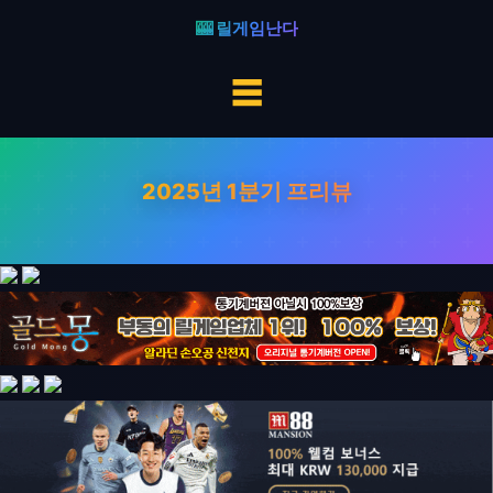
🎰 릴게임난다
☰
2025년 1분기 프리뷰