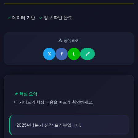
✓
데이터 기반 ·
✓
정보 확인 완료
📤 공유하기
𝕏
f
L
🔗
📌 핵심 요약
이 가이드의 핵심 내용을 빠르게 확인하세요.
2025년 1분기 신작 프리뷰입니다.