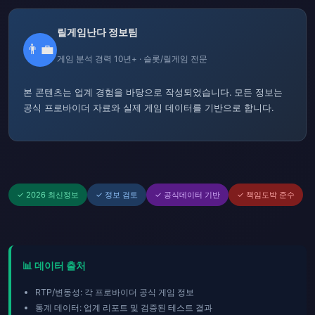
릴게임난다 정보팀
👨‍💼
게임 분석 경력 10년+ · 슬롯/릴게임 전문
본 콘텐츠는 업계 경험을 바탕으로 작성되었습니다. 모든 정보는
공식 프로바이더 자료와 실제 게임 데이터를 기반으로 합니다.
✓ 2026 최신정보
✓ 정보 검토
✓ 공식데이터 기반
✓ 책임도박 준수
📊 데이터 출처
RTP/변동성: 각 프로바이더 공식 게임 정보
통계 데이터: 업계 리포트 및 검증된 테스트 결과