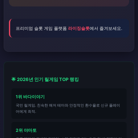
프리미엄 슬롯 게임 플랫폼
라이징슬롯
에서 즐겨보세요.
🌟 2026년 인기 릴게임 TOP 랭킹
1위 바다이야기
국민 릴게임. 친숙한 해저 테마와 안정적인 환수율로 신규 플레이
어에게 최적.
2위 야마토