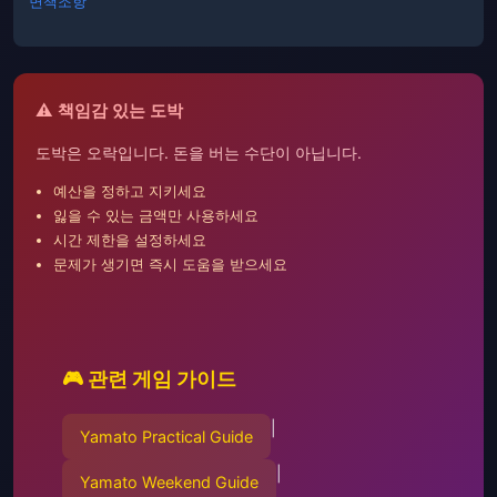
면책조항
⚠️ 책임감 있는 도박
도박은 오락입니다. ​돈을 버는 수단이 아닙니다.
예산을 정하고 지키세요
잃을 수 있는 금액만 사용하세요
시간 제한을 설정하세요
문제가 생기면 즉시 도움을 받으세요
🎮 관련 게임 가이드
|
Yamato Practical Guide
|
Yamato Weekend Guide