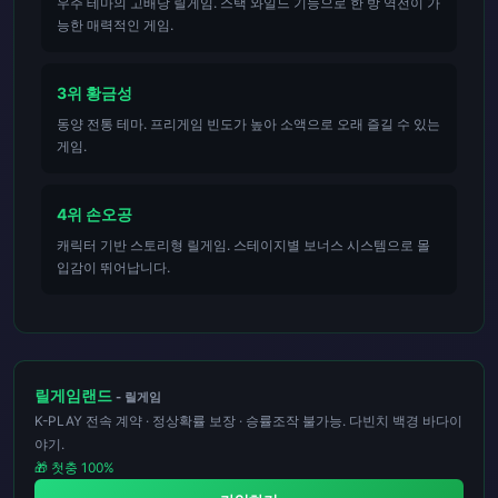
우주 테마의 고배당 릴게임. 스택 와일드 기능으로 한 방 역전이 가
능한 매력적인 게임.
3위 황금성
동양 전통 테마. 프리게임 빈도가 높아 소액으로 오래 즐길 수 있는
게임.
4위 손오공
캐릭터 기반 스토리형 릴게임. 스테이지별 보너스 시스템으로 몰
입감이 뛰어납니다.
릴게임랜드
- 릴게임
K-PLAY 전속 계약 · 정상확률 보장 · 승률조작 불가능. 다빈치 백경 바다이
야기.
🎁 첫충 100%