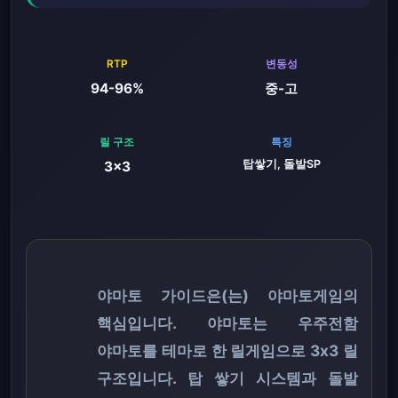
RTP
변동성
94-96%
중-고
릴 구조
특징
탑쌓기, 돌발SP
3x3
야마토 가이드은(는) 야마토게임의
핵심입니다. ​​야마토는 우주전함
야마토
를 테마로 한 릴게임으로 3x3 릴
구조입니다. ​탑 쌓기 시스템과 돌발