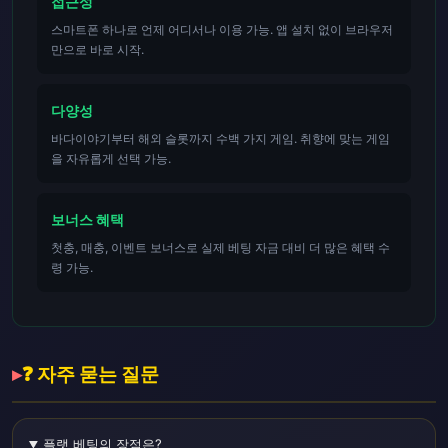
접근성
스마트폰 하나로 언제 어디서나 이용 가능. 앱 설치 없이 브라우저
만으로 바로 시작.
다양성
바다이야기부터 해외 슬롯까지 수백 가지 게임. 취향에 맞는 게임
을 자유롭게 선택 가능.
보너스 혜택
첫충, 매충, 이벤트 보너스로 실제 베팅 자금 대비 더 많은 혜택 수
령 가능.
❓ 자주 묻는 질문
플랫 베팅의 장점은?