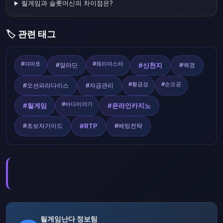
릴게임과 슬롯머신의 차이점은?
🏷️ 관련 태그
#야마토
#체리마스터
#알라딘
#신천지
#백경
#황금성
#손오공
#오션파라다이스
#자금관리
#바다이야기
#릴게임
#온라인카지노
#초보자가이드
#RTP
#베팅전략
릴게임난다 정보팀