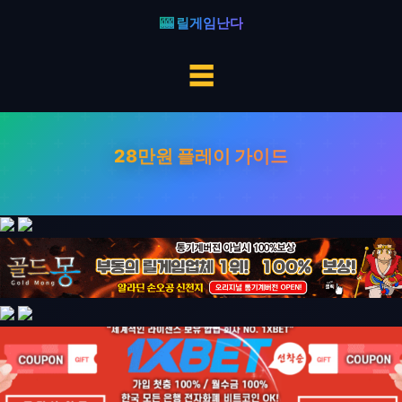
🎰 릴게임난다
☰
28만원 플레이 가이드