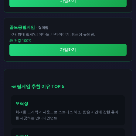
가입하기
골드몽릴게임
- 릴게임
국내 최대 릴게임! 야마토, 바다이야기, 황금성 올인원.
🎁 첫충 100%
가입하기
📣 릴게임 추천 이유 TOP 5
오락성
화려한 그래픽과 사운드로 스트레스 해소. 짧은 시간에 강한 흥미
를 제공하는 엔터테인먼트.