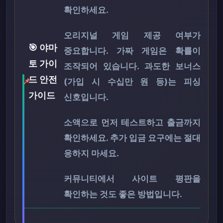
확인하세요.
오리지널 게임 제공 여부가
🎯 야마
중요합니다. 가짜 게임은 확률이
토 가이
조작되어 있습니다. 과도한 보너스
드 안전
(가입 시 수십만 원 등)는 피싱
가이드
신호입니다.
소액으로 먼저 테스트하고 출금까지
확인하세요. ​​추가 입금 요구에는 절대
응하지 마세요.
커뮤니티에서 사이트 평판을
확인하는 것도 좋은 방법입니다.