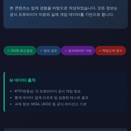
본 콘텐츠는 업계 경험을 바탕으로 작성되었습니다. 모든 정보는
공식 프로바이더 자료와 실제 게임 데이터를 기반으로 합니다.
✓ 2026 최신정보
✓ 정보 검토
✓ 공식데이터 기반
✓ 책임도박 준수
📊 데이터 출처
RTP/변동성: 각 프로바이더 공식 게임 정보
통계 데이터: 업계 리포트 및 검증된 테스트 결과
규제 정보: MGA, UKGC 등 공식 라이선스 기관