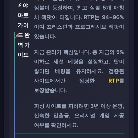
⚡ 야
심볼이 등장하며, 최고 심볼 5개 매칭
마토
시 잭팟이 터집니다. ​RTP는 94~96%
가이
이며 프리스핀과 프로그레시브 잭팟이
드 완
있습니다.
벽 가
자금 관리가 핵심입니다. ​​총 자금의 5%
이드
이하로 세션 베팅을 설정하고, 탑이
쌓이면 베팅을 유지하세요. ​​검증된
사이트에서만 정당한
RTP
를
보장받습니다.
피싱 사이트를 피하려면 3년 이상 운영,
신속한 입출금, 오리지널 게임 제공
여부를 확인하세요.