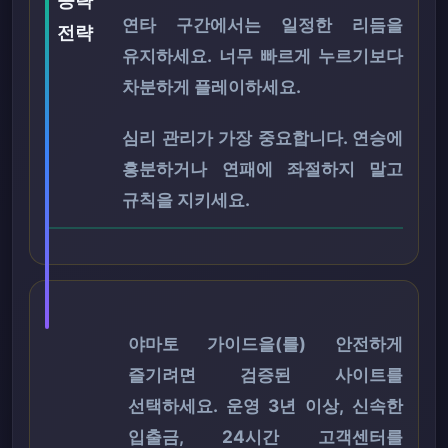
공략
연타 구간에서는 일정한 리듬을
전략
유지하세요. ​​너무 빠르게 누르기보다
차분하게 플레이하세요.
심리 관리가 가장 중요합니다. ​연승에
흥분하거나 연패에 좌절하지 말고
규칙을 지키세요.
야마토 가이드을(를) 안전하게
즐기려면 검증된 사이트를
선택하세요. ​운영 3년 이상, 신속한
입출금, 24시간 고객센터를