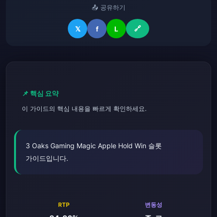
📤 공유하기
𝕏
f
L
🔗
📌 핵심 요약
이 가이드의 핵심 내용을 빠르게 확인하세요.
3 Oaks Gaming Magic Apple Hold Win 슬롯
가이드입니다.
RTP
변동성