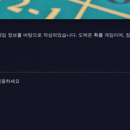
게임 정보를 바탕으로 작성되었습니다. ​도박은 확률 게임이며,
적용하세요