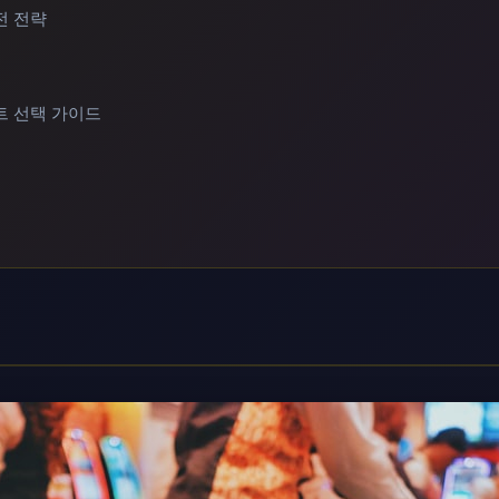
전 전략
트 선택 가이드