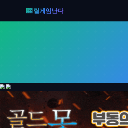
🎰 릴게임난다