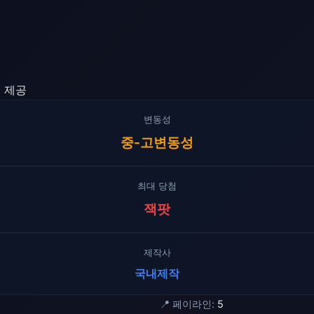
 제공
변동성
중-고변동성
최대 당첨
잭팟
제작사
국내제작
📍 페이라인:
5