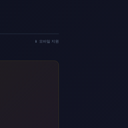
📱 모바일 지원