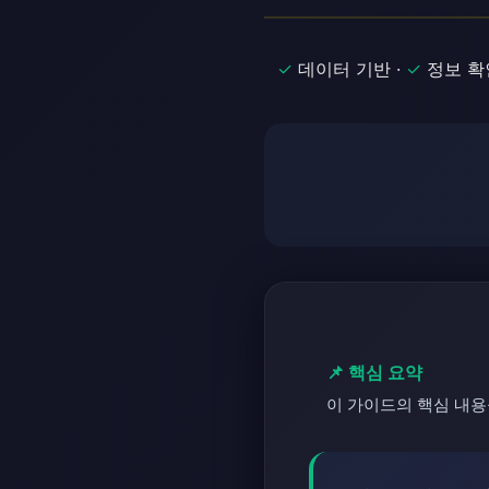
✓
데이터 기반 ·
✓
정보 확
📌 핵심 요약
이 가이드의 핵심 내용