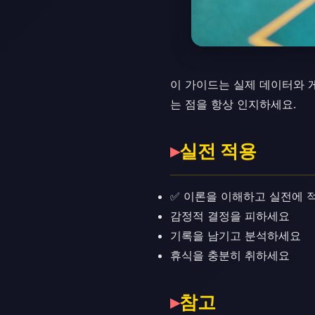
이 가이드는 실제 데이터와 
는 점을 항상 인지하세요.
실전 적용
✅ 이론을 이해하고 실전에 
감정적 결정을 피하세요
기록을 남기고 분석하세요
휴식을 충분히 취하세요
참고