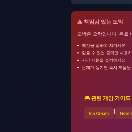
⚠️ 책임감 있는 도박
도박은 오락입니다. ​​돈을
예산을 정하고 지키세요
잃을 수 있는 금액만 사용
시간 제한을 설정하세요
문제가 생기면 즉시 도움을
🎮 관련 게임 가이드
|
Ice Cream
Neten