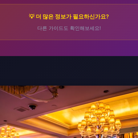
💡 더 많은 정보가 필요하신가요?
다른 가이드도 확인해보세요!