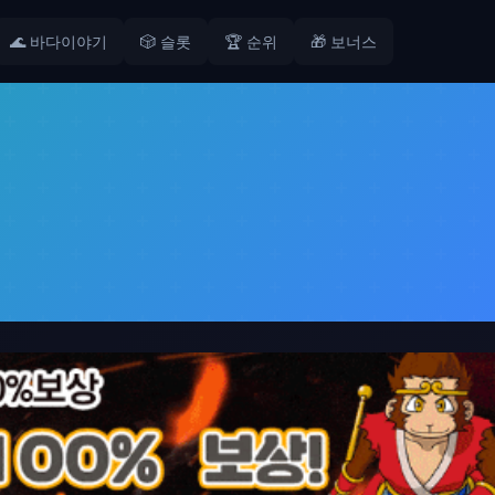
🌊 바다이야기
🎲 슬롯
🏆 순위
🎁 보너스