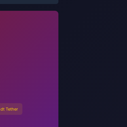
dt Tether