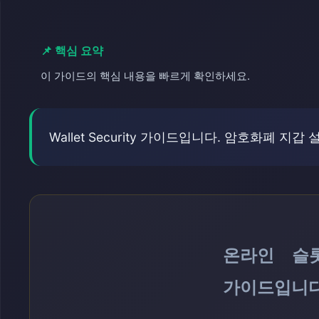
📌 핵심 요약
이 가이드의 핵심 내용을 빠르게 확인하세요.
Wallet Security 가이드입니다. 암호화폐 
온라인 
가이드입니다.