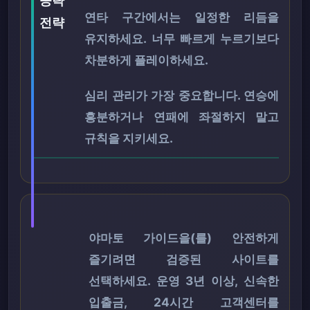
공략
연타 구간에서는 일정한 리듬을
전략
유지하세요. 너무 빠르게 누르기보다
차분하게 플레이하세요.
심리 관리가 가장 중요합니다. 연승에
흥분하거나 연패에 좌절하지 말고
규칙을 지키세요.
야마토 가이드을(를) 안전하게
즐기려면 검증된 사이트를
선택하세요. ​​운영 3년 이상, 신속한
입출금, 24시간 고객센터를