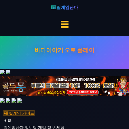
🎰 릴게임난다
☰
바다이야기 오토 플레이
🎰 릴게임 가이드
👨‍💻
릴게임난다 정보팀
게임 정보 제공