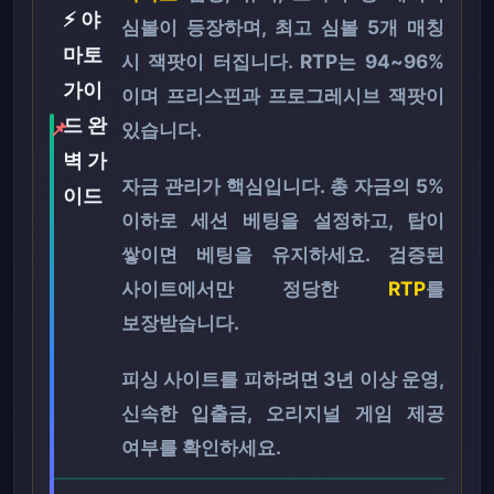
⚡ 야
심볼이 등장하며, 최고 심볼 5개 매칭
마토
시 잭팟이 터집니다. RTP는 94~96%
가이
이며 프리스핀과 프로그레시브 잭팟이
드 완
있습니다.
벽 가
자금 관리가 핵심입니다. ​총 자금의 5%
이드
이하로 세션 베팅을 설정하고, 탑이
쌓이면 베팅을 유지하세요. ​​검증된
사이트에서만 정당한
RTP
를
보장받습니다.
피싱 사이트를 피하려면 3년 이상 운영,
신속한 입출금, 오리지널 게임 제공
여부를 확인하세요.