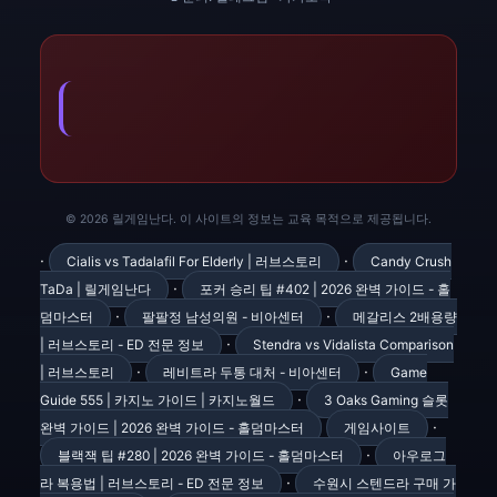
© 2026 릴게임난다. ​​이 사이트의 정보는 교육 목적으로 제공됩니다.
·
·
Cialis vs Tadalafil For Elderly | 러브스토리
Candy Crush
·
TaDa | 릴게임난다
포커 승리 팁 #402 | 2026 완벽 가이드 - 홀
·
·
덤마스터
팔팔정 남성의원 - 비아센터
메갈리스 2배용량
·
| 러브스토리 - ED 전문 정보
Stendra vs Vidalista Comparison
·
·
| 러브스토리
레비트라 두통 대처 - 비아센터
Game
·
Guide 555 | 카지노 가이드 | 카지노월드
3 Oaks Gaming 슬롯
·
완벽 가이드 | 2026 완벽 가이드 - 홀덤마스터
게임사이트
·
블랙잭 팁 #280 | 2026 완벽 가이드 - 홀덤마스터
아우로그
·
라 복용법 | 러브스토리 - ED 전문 정보
수원시 스텐드라 구매 가