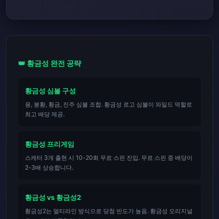
👑 황금성 완전 공략
황금성 심볼 구성
용, 봉황, 황금, 진주 심볼 조합. 황금성 로고 심볼이 와일드 역할로
최고 배당 제공.
황금성 프리게임
스캐터 3개 출현 시 10-20회 무료 스핀 진입. 무료 스핀 중 배당이
2-3배 상승합니다.
황금성 vs 황금성2
황금성2는 멀티라인 방식으로 당첨 빈도가 높음. 황금성 오리지널