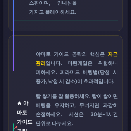
스핀이며, 인내심을
가지고 플레이하세요.
야마토 가이드 공략의 핵심은
자금
관리
입니다. ​마틴게일은 위험하니
피하세요. 피라미드 베팅법(당첨 시
증가, 낙첨 시 감소)이 효과적입니다.
탑 쌓기를 잘 활용하세요. ​​탑이 쌓이면
🔥 야
베팅을 유지하고, 무너지면 과감히
마토
손절하세요. 세션은 30분~1시간
가이드
단위로 나누세요.