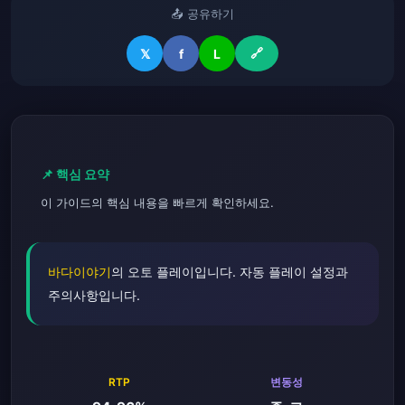
📤 공유하기
𝕏
f
L
🔗
📌 핵심 요약
이 가이드의 핵심 내용을 빠르게 확인하세요.
바다이야기
의 오토 플레이입니다. 자동 플레이 설정과
주의사항입니다.
RTP
변동성