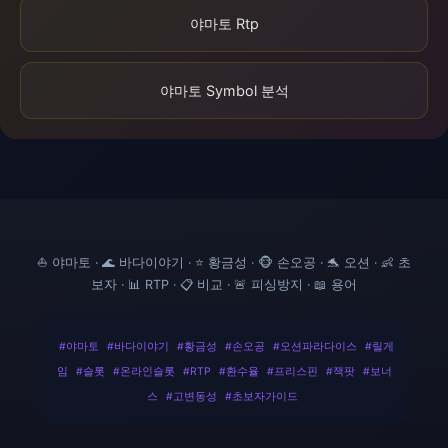
야마토 Rtp
야마토 Symbol 분석
⛵ 야마토 · 🌊 바다이야기 · ⭐ 황금성 · 🐵 손오공 · 🐬 오션 · 👶 초
보자 · 📊 RTP · 📋 비교 · 🚨 피싱방지 · 📖 용어
#야마토
#바다이야기
#황금성
#손오공
#오션파라다이스
#릴게
임
#슬롯
#온라인슬롯
#RTP
#환수율
#프리스핀
#잭팟
#보너
스
#고변동성
#초보자가이드