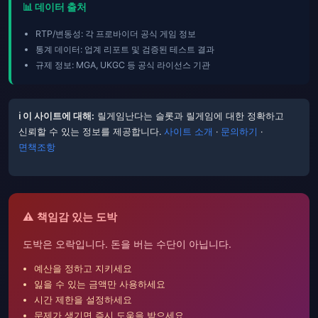
📊 데이터 출처
RTP/변동성: 각 프로바이더 공식 게임 정보
통계 데이터: 업계 리포트 및 검증된 테스트 결과
규제 정보: MGA, UKGC 등 공식 라이선스 기관
ℹ️ 이 사이트에 대해:
릴게임난다는 슬롯과 릴게임에 대한 정확하고
신뢰할 수 있는 정보를 제공합니다. ​
사이트 소개
·
문의하기
·
면책조항
⚠️ 책임감 있는 도박
도박은 오락입니다. 돈을 버는 수단이 아닙니다.
예산을 정하고 지키세요
잃을 수 있는 금액만 사용하세요
시간 제한을 설정하세요
문제가 생기면 즉시 도움을 받으세요