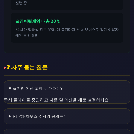
진행 중.
오징어릴게임 매충 20%
24시간 황금성 전문 운영. 매 충전마다 20% 보너스로 장기 이용자
에게 특히 유리.
❓ 자주 묻는 질문
릴게임 예산 초과 시 대처는?
즉시 플레이를 중단하고 다음 달 예산을 새로 설정하세요.
RTP와 하우스 엣지의 관계는?