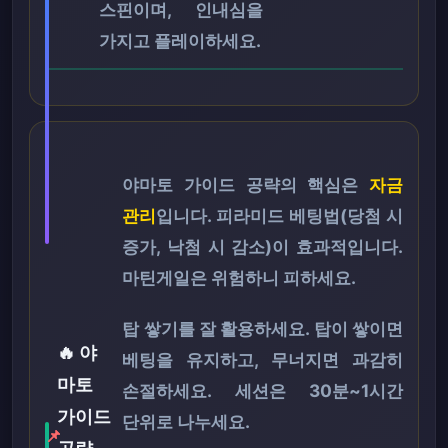
스핀이며, 인내심을
가지고 플레이하세요.
야마토 가이드 공략의 핵심은
자금
관리
입니다. 피라미드 베팅법(당첨 시
증가, 낙첨 시 감소)이 효과적입니다.
마틴게일은 위험하니 피하세요.
탑 쌓기를 잘 활용하세요. ​​탑이 쌓이면
🔥 야
베팅을 유지하고, 무너지면 과감히
마토
손절하세요. ​세션은 30분~1시간
가이드
단위로 나누세요.