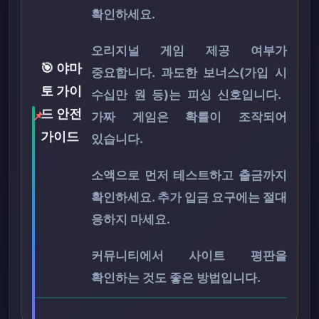
확인하세요.
오리지널 게임 제공 여부가
🎯 야마
중요합니다. ​​과도한 보너스(가입 시
토 가이
수십만 원 등)는 피싱 신호입니다. ​​
드 안전
가짜 게임은 확률이 조작되어
가이드
있습니다.
소액으로 먼저 테스트하고 출금까지
확인하세요. ​​추가 입금 요구에는 절대
응하지 마세요.
커뮤니티에서 사이트 평판을
확인하는 것도 좋은 방법입니다.