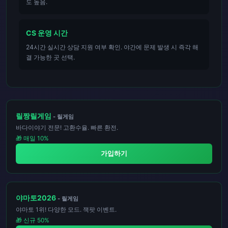
도 높음.
CS 운영 시간
24시간 실시간 상담 지원 여부 확인. 야간에 문제 발생 시 즉각 해
결 가능한 곳 선택.
릴짱릴게임
- 릴게임
바다이야기 전문! 고환수율. 빠른 환전.
🎁 매일 10%
가입하기
야마토2026
- 릴게임
야마토 1위! 다양한 모드. 잭팟 이벤트.
🎁 신규 50%