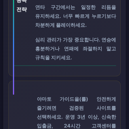
공략
연타 구간에서는 일정한 리듬을
전략
유지하세요. 너무 빠르게 누르기보다
차분하게 플레이하세요.
심리 관리가 가장 중요합니다. 연승에
흥분하거나 연패에 좌절하지 말고
규칙을 지키세요.
야마토 가이드을(를) 안전하게
즐기려면 검증된 사이트를
선택하세요. 운영 3년 이상, 신속한
입출금, 24시간 고객센터를