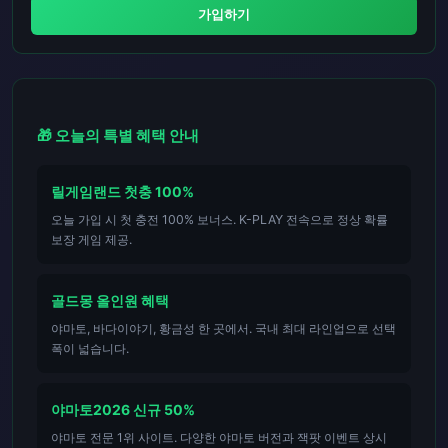
가입하기
🎁 오늘의 특별 혜택 안내
릴게임랜드 첫충 100%
오늘 가입 시 첫 충전 100% 보너스. K-PLAY 전속으로 정상 확률
보장 게임 제공.
골드몽 올인원 혜택
야마토, 바다이야기, 황금성 한 곳에서. 국내 최대 라인업으로 선택
폭이 넓습니다.
야마토2026 신규 50%
야마토 전문 1위 사이트. 다양한 야마토 버전과 잭팟 이벤트 상시