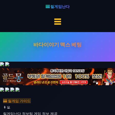
🎰 릴게임난다
☰
바다이야기 맥스 베팅
🎰 릴게임 가이드
👨‍💻
릴게임난다 정보팀
게임 정보 제공