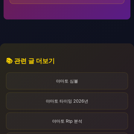
📚 관련 글 더보기
야마토 심볼
야마토 타이밍 2026년
야마토 Rtp 분석