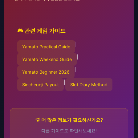
🎮 관련 게임 가이드
|
Yamato Practical Guide
|
Yamato Weekend Guide
|
Yamato Beginner 2026
|
Sincheonji Payout
Slot Diary Method
💡 더 많은 정보가 필요하신가요?
다른 가이드도 확인해보세요!