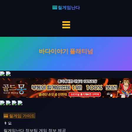
🎰 릴게임난다
☰
바다이야기 플래티넘
🎰 릴게임 가이드
👨‍💻
릴게임난다 정보팀
게임 정보 제공