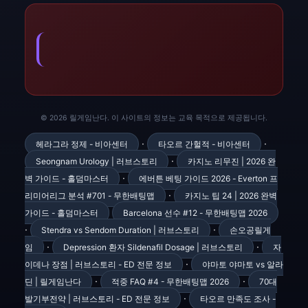
© 2026 릴게임난다. ​​이 사이트의 정보는 교육 목적으로 제공됩니다.
·
·
헤라그라 정제 - 비아센터
타오르 간헐적 - 비아센터
·
Seongnam Urology | 러브스토리
카지노 리무진 | 2026 완
·
벽 가이드 - 홀덤마스터
에버튼 베팅 가이드 2026 - Everton 프
·
리미어리그 분석 #701 - 무한배팅맵
카지노 팁 24 | 2026 완벽
가이드 - 홀덤마스터
Barcelona 선수 #12 - 무한배팅맵 2026
·
·
Stendra vs Sendom Duration | 러브스토리
손오공릴게
·
·
임
Depression 환자 Sildenafil Dosage | 러브스토리
자
·
이데나 장점 | 러브스토리 - ED 전문 정보
야마토 야마토 vs 알라
·
·
딘 | 릴게임난다
적중 FAQ #4 - 무한배팅맵 2026
70대
·
발기부전약 | 러브스토리 - ED 전문 정보
타오르 만족도 조사 -