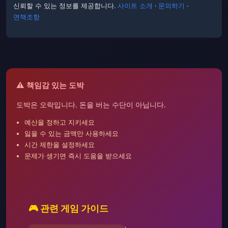
신뢰할 수 있는 정보를 제공합니다. ​​
사이트 소개
·
문의하기
·
면책조항
⚠️ 책임감 있는 도박
도박은 오락입니다. 돈을 버는 수단이 아닙니다.
예산을 정하고 지키세요
잃을 수 있는 금액만 사용하세요
시간 제한을 설정하세요
문제가 생기면 즉시 도움을 받으세요
🎮 관련 게임 가이드