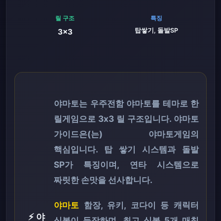
릴 구조
특징
탑쌓기, 돌발SP
3x3
​​야마토는 우주전함
야마토
를 테마로 한
릴게임으로 3x3 릴 구조입니다. 야마토
가이드은(는) 야마토게임의
핵심입니다. 탑 쌓기 시스템과 돌발
SP가 특징이며, 연타 시스템으로
짜릿한 손맛을 선사합니다.
야마토
함장, 유키, 코다이 등 캐릭터
⚡ 야
심볼이 등장하며, 최고 심볼 5개 매칭