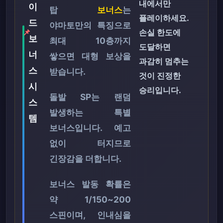
내에서만
이
탑
보너스
는
플레이하세요. ​​
드
야마토만의 특징으로
손실 한도에
보
최대 10층까지
도달하면
너
쌓으면 대형 보상을
과감히 멈추는
스
받습니다.
것이 진정한
시
승리입니다.
돌발 SP는 랜덤
스
발생하는 특별
템
보너스입니다. ​예고
없이 터지므로
긴장감을 더합니다.
보너스 발동 확률은
약 1/150~200
스핀이며, 인내심을