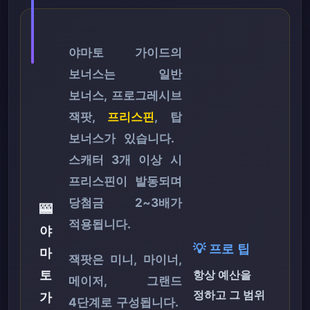
야마토 가이드의
보너스는 일반
보너스, 프로그레시브
잭팟,
프리스핀
, 탑
보너스가 있습니다. ​
스캐터 3개 이상 시
프리스핀이 발동되며
당첨금 2~3배가
🎰
적용됩니다.
야
💡 프로 팁
마
잭팟은 미니, 마이너,
토
항상 예산을
메이저, 그랜드
정하고 그 범위
가
4단계로 구성됩니다. ​