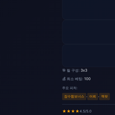
🎯 릴 구성:
3x3
💰 최소 베팅:
100
주요 피처:
·
·
잠수함보너스
어뢰
잭팟
★★★★
4.5/5.0