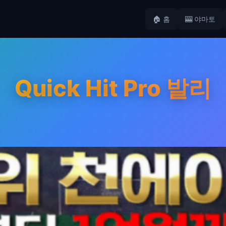
🏠 홈
🎰 야마토
Quick Hit Pro 발리