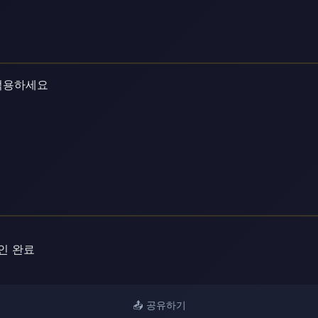
적용하세요
인 완료
📤 공유하기