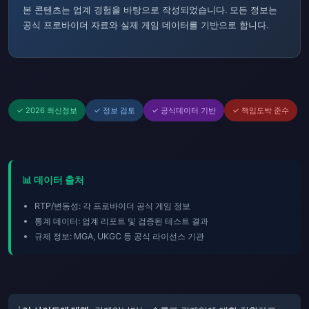
본 콘텐츠는 업계 경험을 바탕으로 작성되었습니다. ​모든 정보는
공식 프로바이더 자료와 실제 게임 데이터를 기반으로 합니다.
✓ 2026 최신정보
✓ 정보 검토
✓ 공식데이터 기반
✓ 책임도박 준수
📊 데이터 출처
RTP/변동성: 각 프로바이더 공식 게임 정보
통계 데이터: 업계 리포트 및 검증된 테스트 결과
규제 정보: MGA, UKGC 등 공식 라이선스 기관