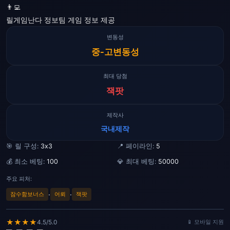
👨‍💻
릴게임난다 정보팀
게임 정보 제공
변동성
중-고변동성
최대 당첨
잭팟
제작사
국내제작
🎯 릴 구성:
3x3
📍 페이라인:
5
💰 최소 베팅:
100
💎 최대 베팅:
50000
주요 피처:
·
·
잠수함보너스
어뢰
잭팟
★★★★
4.5/5.0
📱 모바일 지원