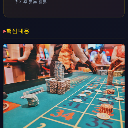
❓ 자주 묻는 질문
핵심 내용