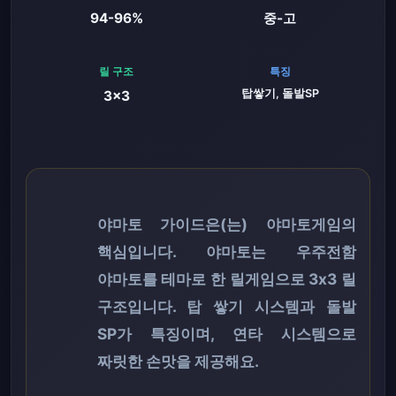
94-96%
중-고
릴 구조
특징
탑쌓기, 돌발SP
3x3
야마토 가이드은(는) 야마토게임의
핵심입니다. ​야마토는 우주전함
야마토
를 테마로 한 릴게임으로 3x3 릴
구조입니다. ​탑 쌓기 시스템과 돌발
SP가 특징이며, 연타 시스템으로
짜릿한 손맛을 제공해요.