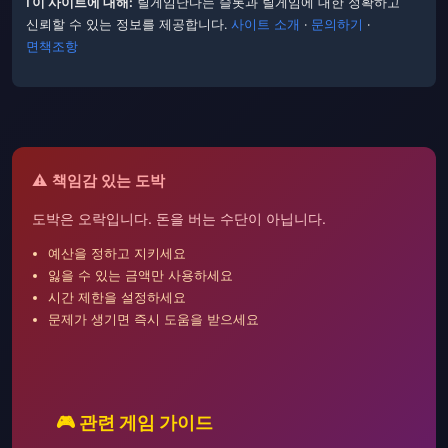
ℹ️ 이 사이트에 대해:
릴게임난다는 슬롯과 릴게임에 대한 정확하고
신뢰할 수 있는 정보를 제공합니다. ​
사이트 소개
·
문의하기
·
면책조항
⚠️ 책임감 있는 도박
도박은 오락입니다. ​​돈을 버는 수단이 아닙니다.
예산을 정하고 지키세요
잃을 수 있는 금액만 사용하세요
시간 제한을 설정하세요
문제가 생기면 즉시 도움을 받으세요
🎮 관련 게임 가이드