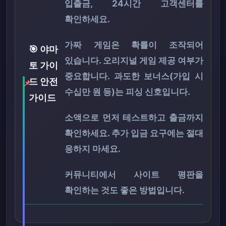
입출금, 24시간 고객센터를
확인하세요.
​​가짜 게임은 확률이 조작되어
🎯 야마
있습니다. 오리지널 게임 제공 여부가
토 가이
중요합니다. ​​과도한 보너스(가입 시
드 안전
수십만 원 등)는 피싱 신호입니다.
가이드
소액으로 먼저 테스트하고 출금까지
확인하세요. ​추가 입금 요구에는 절대
응하지 마세요.
커뮤니티에서 사이트 평판을
확인하는 것도 좋은 방법입니다.