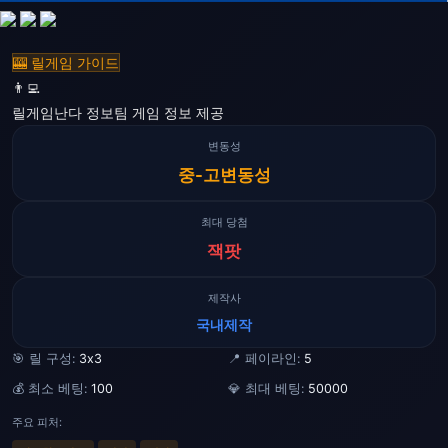
🎰 릴게임 가이드
👨‍💻
릴게임난다 정보팀
게임 정보 제공
변동성
중-고변동성
최대 당첨
잭팟
제작사
국내제작
🎯 릴 구성:
3x3
📍 페이라인:
5
💰 최소 베팅:
100
💎 최대 베팅:
50000
주요 피처: