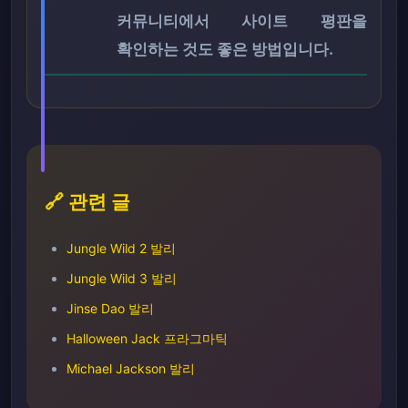
커뮤니티에서 사이트 평판을
확인하는 것도 좋은 방법입니다.
🔗 관련 글
Jungle Wild 2 발리
Jungle Wild 3 발리
Jinse Dao 발리
Halloween Jack 프라그마틱
Michael Jackson 발리