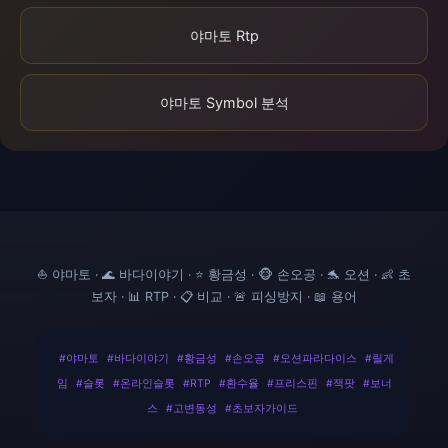
야마토 Rtp
야마토 Symbol 분석
⛵ 야마토 · 🌊 바다이야기 · ⭐ 황금성 · 🐵 손오공 · 🐬 오션 · 👶 초
보자 · 📊 RTP · 📋 비교 · 🚨 피싱방지 · 📖 용어
#야마토
#바다이야기
#황금성
#손오공
#오션파라다이스
#릴게
임
#슬롯
#온라인슬롯
#RTP
#환수율
#프리스핀
#잭팟
#보너
스
#고변동성
#초보자가이드