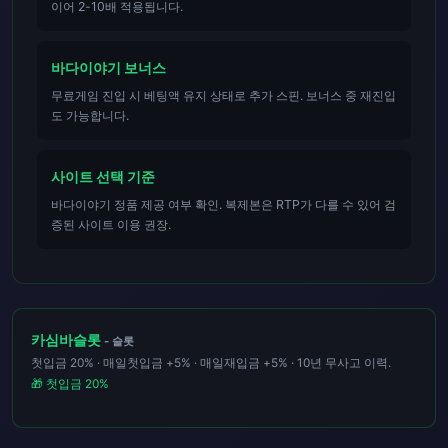
이어 2-10배 적용됩니다.
바다이야기 보너스
무료게임 진입 시 베팅액 유지 상태로 추가 스핀. 보너스 중 재진입
도 가능합니다.
사이트 선택 기준
바다이야기 정품 제공 여부 확인. 복제본은 RTP가 다를 수 있어 검
증된 사이트 이용 권장.
카심바슬롯
- 슬롯
첫입금 20% · 매일첫입금 +5% · 매일재입금 +5% · 10년 무사고 이력.
🎁 첫입금 20%