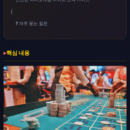
|
❓ 자주 묻는 질문
핵심 내용