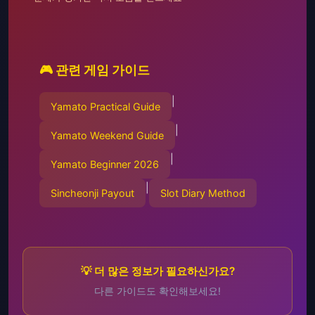
🎮 관련 게임 가이드
|
Yamato Practical Guide
|
Yamato Weekend Guide
|
Yamato Beginner 2026
|
Sincheonji Payout
Slot Diary Method
💡 더 많은 정보가 필요하신가요?
다른 가이드도 확인해보세요!