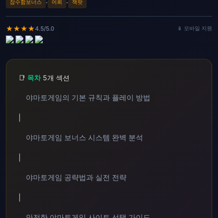
·
·
잠수함보너스
어뢰
잭팟
★★★★
4.5/5.0
📱 모바일 지원
📑
목차
5개 섹션
야마토게임의 기본 규칙과 플레이 방법
|
야마토게임 보너스 시스템 완벽 분석
|
야마토게임 공략법과 실전 전략
|
안전한 야마토게임 사이트 선택 가이드