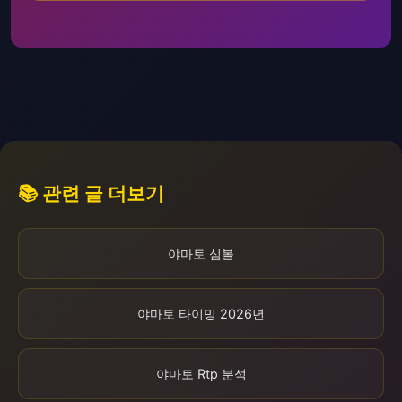
📚 관련 글 더보기
야마토 심볼
야마토 타이밍 2026년
야마토 Rtp 분석