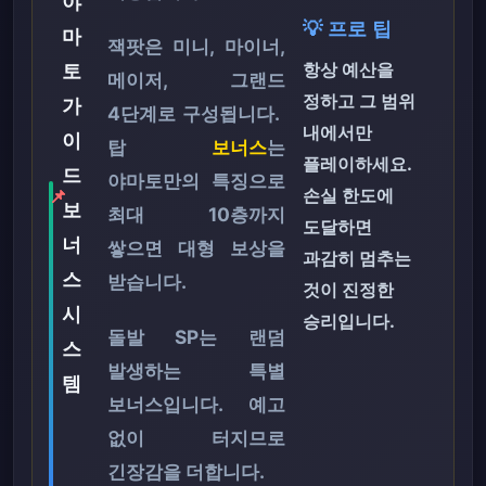
야
💡 프로 팁
마
잭팟은 미니, 마이너,
토
항상 예산을
메이저, 그랜드
정하고 그 범위
가
4단계로 구성됩니다. ​​
내에서만
이
탑
보너스
는
플레이하세요.
드
야마토만의 특징으로
손실 한도에
보
최대 10층까지
도달하면
너
쌓으면 대형 보상을
과감히 멈추는
스
받습니다.
것이 진정한
시
승리입니다.
돌발 SP는 랜덤
스
발생하는 특별
템
보너스입니다. ​​예고
없이 터지므로
긴장감을 더합니다.