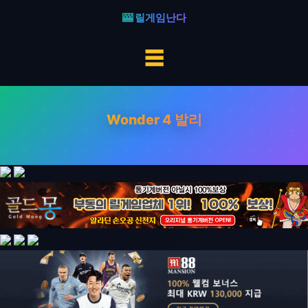
🎰 릴게임난다
☰
Wonder 4 발리