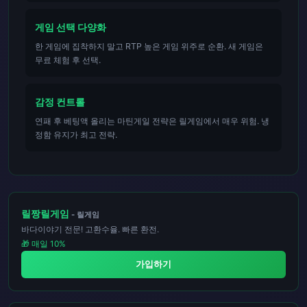
게임 선택 다양화
한 게임에 집착하지 말고 RTP 높은 게임 위주로 순환. 새 게임은
무료 체험 후 선택.
감정 컨트롤
연패 후 베팅액 올리는 마틴게일 전략은 릴게임에서 매우 위험. 냉
정함 유지가 최고 전략.
릴짱릴게임
- 릴게임
바다이야기 전문! 고환수율. 빠른 환전.
🎁 매일 10%
가입하기