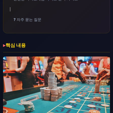
|
❓ 자주 묻는 질문
핵심 내용