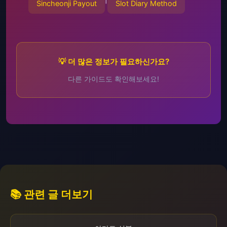
Sincheonji Payout
Slot Diary Method
💡 더 많은 정보가 필요하신가요?
다른 가이드도 확인해보세요!
📚 관련 글 더보기