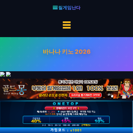
🎰 릴게임난다
☰
바나나 키노 2026