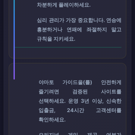
차분하게 플레이하세요.
심리 관리가 가장 중요합니다. ​​연승에
흥분하거나 연패에 좌절하지 말고
규칙을 지키세요.
야마토 가이드을(를) 안전하게
즐기려면 검증된 사이트를
선택하세요. 운영 3년 이상, 신속한
입출금, 24시간 고객센터를
확인하세요.
오리지널 게임 제공 여부가