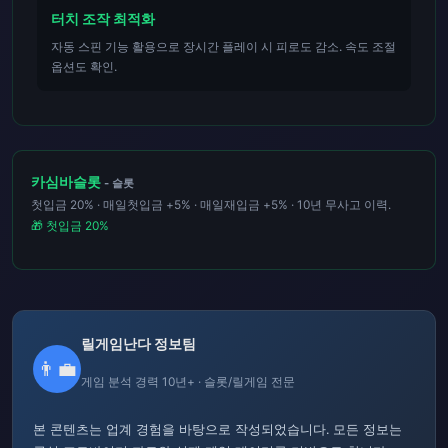
터치 조작 최적화
자동 스핀 기능 활용으로 장시간 플레이 시 피로도 감소. 속도 조절
옵션도 확인.
카심바슬롯
- 슬롯
첫입금 20% · 매일첫입금 +5% · 매일재입금 +5% · 10년 무사고 이력.
🎁 첫입금 20%
릴게임난다 정보팀
👨‍💼
게임 분석 경력 10년+ · 슬롯/릴게임 전문
본 콘텐츠는 업계 경험을 바탕으로 작성되었습니다. 모든 정보는