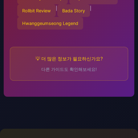
|
|
Rollbit Review
Bada Story
Hwanggeumseong Legend
💡 더 많은 정보가 필요하신가요?
다른 가이드도 확인해보세요!