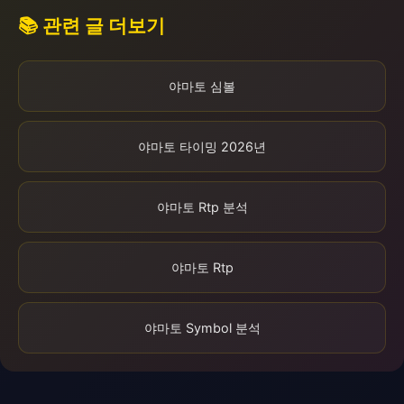
📚 관련 글 더보기
야마토 심볼
야마토 타이밍 2026년
야마토 Rtp 분석
야마토 Rtp
야마토 Symbol 분석