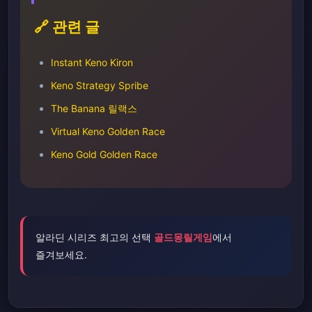
🔗 관련 글
Instant Keno Kiron
Keno Strategy Spribe
The Banana 릴랙스
Virtual Keno Golden Race
Keno Gold Golden Race
알라딘 시리즈 최고의 선택
골드몽릴게임
에서
즐겨보세요.