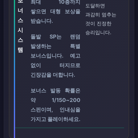
보
최대 10층까지
도달하면
너
쌓으면 대형 보상을
과감히 멈추는
스
받습니다.
것이 진정한
시
승리입니다.
돌발 SP는 랜덤
스
발생하는 특별
템
보너스입니다. 예고
없이 터지므로
긴장감을 더합니다.
보너스 발동 확률은
약 1/150~200
스핀이며, 인내심을
가지고 플레이하세요.