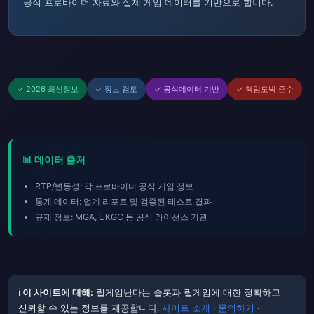
공식 프로바이더 자료와 실제 게임 데이터를 기반으로 합니다.
✓ 2026 최신정보
✓ 정보 검토
✓ 공식데이터 기반
✓ 책임도박 준수
📊 데이터 출처
RTP/변동성: 각 프로바이더 공식 게임 정보
통계 데이터: 업계 리포트 및 검증된 테스트 결과
규제 정보: MGA, UKGC 등 공식 라이선스 기관
ℹ️ 이 사이트에 대해:
릴게임난다는 슬롯과 릴게임에 대한 정확하고
신뢰할 수 있는 정보를 제공합니다. ​
사이트 소개
·
문의하기
·