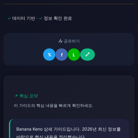
✓
데이터 기반 ·
✓
정보 확인 완료
📤 공유하기
𝕏
f
L
🔗
📌 핵심 요약
이 가이드의 핵심 내용을 빠르게 확인하세요.
Banana Keno 상세 가이드입니다. 2026년 최신 정보를
바탕으로 핵심 내용을 정리했습니다.