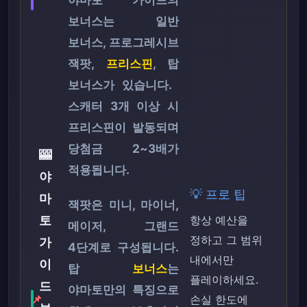
보너스는 일반
보너스, 프로그레시브
잭팟,
프리스핀
, 탑
보너스가 있습니다. ​​
스캐터 3개 이상 시
프리스핀이 발동되며
당첨금 2~3배가
🎰
적용됩니다.
야
💡 프로 팁
마
잭팟은 미니, 마이너,
토
항상 예산을
메이저, 그랜드
정하고 그 범위
가
4단계로 구성됩니다.
내에서만
이
탑
보너스
는
플레이하세요.
드
야마토만의 특징으로
손실 한도에