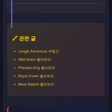
🔗 관련 글
Jungle Adventure 부웡고
Wild Shark 벨라트라
Pharaoh King 벨라트라
Royal Crown 벨라트라
Moon Rabbit 벨라트라