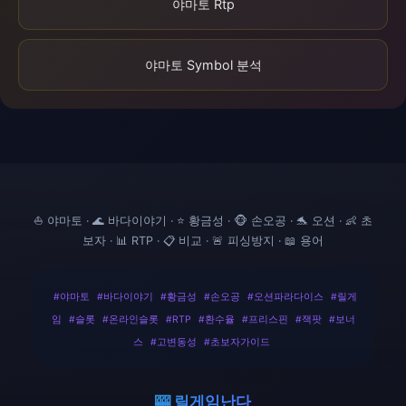
야마토 Rtp
야마토 Symbol 분석
⛵ 야마토 · 🌊 바다이야기 · ⭐ 황금성 · 🐵 손오공 · 🐬 오션 · 👶 초
보자 · 📊 RTP · 📋 비교 · 🚨 피싱방지 · 📖 용어
#야마토
#바다이야기
#황금성
#손오공
#오션파라다이스
#릴게
임
#슬롯
#온라인슬롯
#RTP
#환수율
#프리스핀
#잭팟
#보너
스
#고변동성
#초보자가이드
🎰 릴게임난다