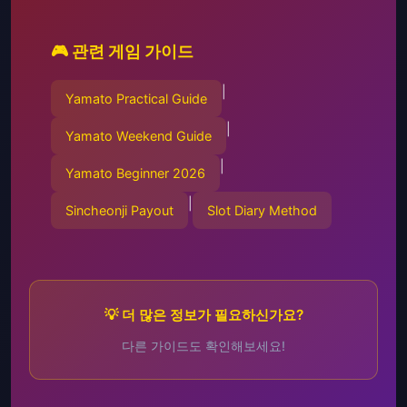
🎮 관련 게임 가이드
|
Yamato Practical Guide
|
Yamato Weekend Guide
|
Yamato Beginner 2026
|
Sincheonji Payout
Slot Diary Method
💡 더 많은 정보가 필요하신가요?
다른 가이드도 확인해보세요!