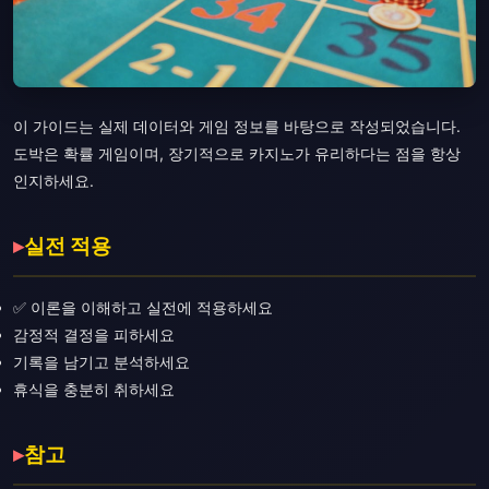
이 가이드는 실제 데이터와 게임 정보를 바탕으로 작성되었습니다.
도박은 확률 게임이며, 장기적으로 카지노가 유리하다는 점을 항상
인지하세요.
실전 적용
✅ 이론을 이해하고 실전에 적용하세요
감정적 결정을 피하세요
기록을 남기고 분석하세요
휴식을 충분히 취하세요
참고