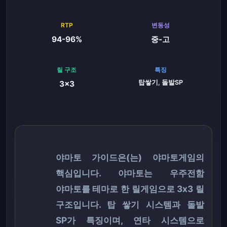
RTP
변동성
94-96%
중-고
릴 구조
특징
탑쌓기, 돌발SP
3x3
야마토 가이드은(는) 야마토게임의
핵심입니다. 야마토는 우주전함
야마토
를 테마로 한 릴게임으로 3x3 릴
구조입니다. ​​탑 쌓기 시스템과 돌발
SP가 특징이며, 연타 시스템으로