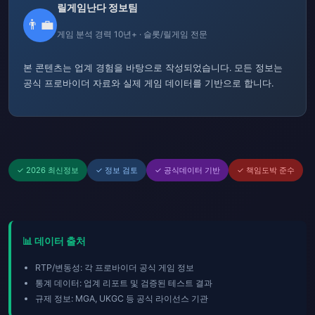
릴게임난다 정보팀
👨‍💼
게임 분석 경력 10년+ · 슬롯/릴게임 전문
본 콘텐츠는 업계 경험을 바탕으로 작성되었습니다. 모든 정보는
공식 프로바이더 자료와 실제 게임 데이터를 기반으로 합니다.
✓ 2026 최신정보
✓ 정보 검토
✓ 공식데이터 기반
✓ 책임도박 준수
📊 데이터 출처
RTP/변동성: 각 프로바이더 공식 게임 정보
통계 데이터: 업계 리포트 및 검증된 테스트 결과
규제 정보: MGA, UKGC 등 공식 라이선스 기관