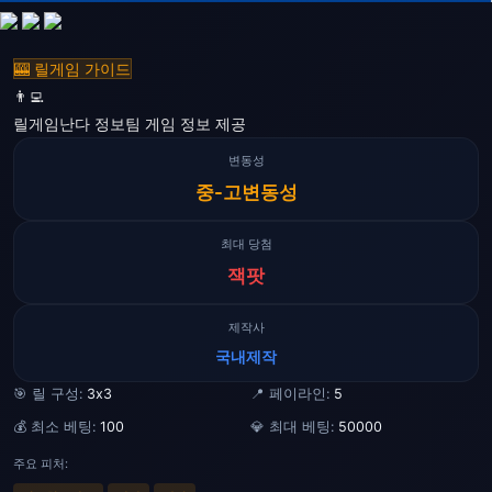
🎰 릴게임 가이드
👨‍💻
릴게임난다 정보팀
게임 정보 제공
변동성
중-고변동성
최대 당첨
잭팟
제작사
국내제작
🎯 릴 구성:
3x3
📍 페이라인:
5
💰 최소 베팅:
100
💎 최대 베팅:
50000
주요 피처: