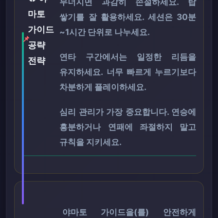
무너지면 과감히 손절하세요. 탑
마토
쌓기를 잘 활용하세요. ​세션은 30분
가이드
~1시간 단위로 나누세요.
공략
연타 구간에서는 일정한 리듬을
전략
유지하세요. 너무 빠르게 누르기보다
차분하게 플레이하세요.
심리 관리가 가장 중요합니다. 연승에
흥분하거나 연패에 좌절하지 말고
규칙을 지키세요.
야마토 가이드을(를) 안전하게