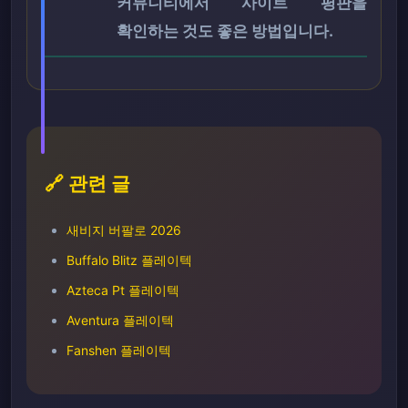
커뮤니티에서 사이트 평판을
확인하는 것도 좋은 방법입니다.
🔗 관련 글
새비지 버팔로 2026
Buffalo Blitz 플레이텍
Azteca Pt 플레이텍
Aventura 플레이텍
Fanshen 플레이텍