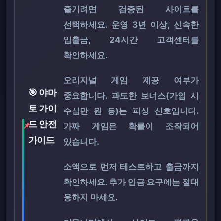
즐기려면 검증된 사이트를
선택하세요. 운영 3년 이상, 신속한
입출금, 24시간 고객센터를
확인하세요.
오리지널 게임 제공 여부가
🎯 야마
중요합니다. ​과도한 보너스(가입 시
토 가이
수십만 원 등)는 피싱 신호입니다.
드 안전
가짜 게임은 확률이 조작되어
가이드
있습니다.
소액으로 먼저 테스트하고 출금까지
확인하세요. ​추가 입금 요구에는 절대
응하지 마세요.