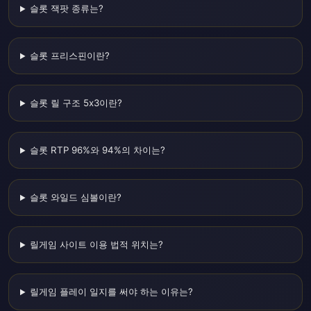
슬롯 잭팟 종류는?
슬롯 프리스핀이란?
슬롯 릴 구조 5x3이란?
슬롯 RTP 96%와 94%의 차이는?
슬롯 와일드 심볼이란?
릴게임 사이트 이용 법적 위치는?
릴게임 플레이 일지를 써야 하는 이유는?