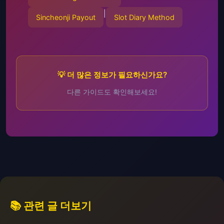
|
Sincheonji Payout
Slot Diary Method
💡 더 많은 정보가 필요하신가요?
다른 가이드도 확인해보세요!
📚 관련 글 더보기