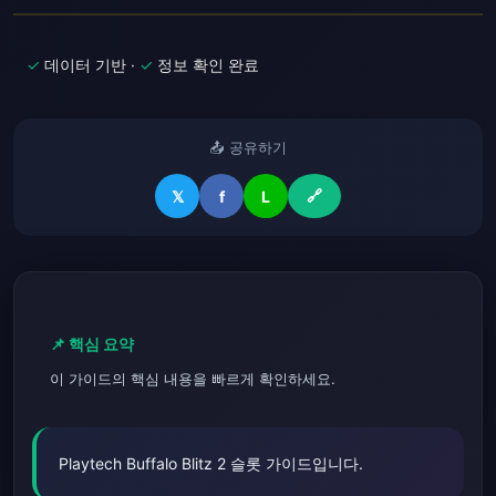
✓
데이터 기반 ·
✓
정보 확인 완료
📤 공유하기
𝕏
f
L
🔗
📌 핵심 요약
이 가이드의 핵심 내용을 빠르게 확인하세요.
Playtech Buffalo Blitz 2 슬롯 가이드입니다.