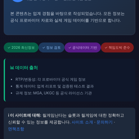
본 콘텐츠는 업계 경험을 바탕으로 작성되었습니다. ​​모든 정보는
공식 프로바이더 자료와 실제 게임 데이터를 기반으로 합니다.
✓ 2026 최신정보
✓ 정보 검토
✓ 공식데이터 기반
✓ 책임도박 준수
📊 데이터 출처
RTP/변동성: 각 프로바이더 공식 게임 정보
통계 데이터: 업계 리포트 및 검증된 테스트 결과
규제 정보: MGA, UKGC 등 공식 라이선스 기관
ℹ️ 이 사이트에 대해:
릴게임난다는 슬롯과 릴게임에 대한 정확하고
신뢰할 수 있는 정보를 제공합니다.
사이트 소개
·
문의하기
·
면책조항