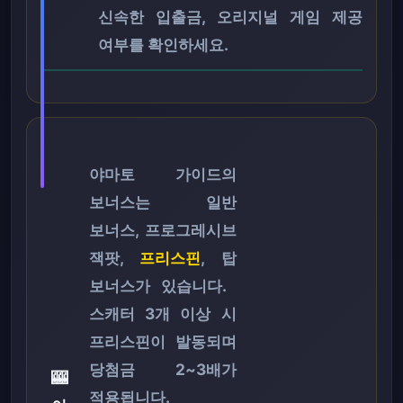
신속한 입출금, 오리지널 게임 제공
여부를 확인하세요.
야마토 가이드의
보너스는 일반
보너스, 프로그레시브
잭팟,
프리스핀
, 탑
보너스가 있습니다. ​​
스캐터 3개 이상 시
프리스핀이 발동되며
당첨금 2~3배가
🎰
적용됩니다.