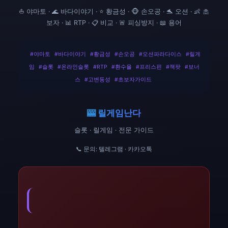
⛵ 야마토 · 🌊 바다이야기 · ⭐ 황금성 · 🐵 손오공 · 🐬 오션 · 👶 초
보자 · 📊 RTP · 📋 비교 · 🚨 피싱방지 · 📖 용어
#야마토
#바다이야기
#황금성
#손오공
#오션파라다이스
#릴게
임
#슬롯
#온라인슬롯
#RTP
#환수율
#프리스핀
#잭팟
#보너
스
#고변동성
#초보자가이드
🎰 릴게임난다
슬롯 · 릴게임 · 전문 가이드
📞 문의: 텔레그램 · 카카오톡