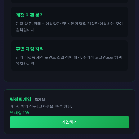
계정 이관 불가
계정 양도, 판매는 이용약관 위반. 본인 명의 계정만 이용하는 것이
원칙입니다.
휴면 계정 처리
장기 미접속 계정 포인트 소멸 정책 확인. 주기적 로그인으로 혜택
유지하세요.
릴짱릴게임
- 릴게임
바다이야기 전문! 고환수율. 빠른 환전.
🎁 매일 10%
가입하기