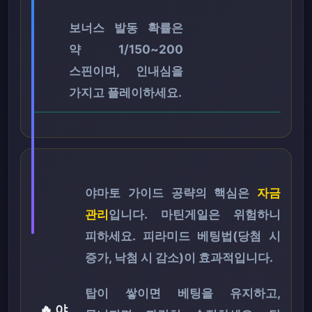
보너스 발동 확률은
약 1/150~200
스핀이며, 인내심을
가지고 플레이하세요.
야마토 가이드 공략의 핵심은
자금
관리
입니다. ​​마틴게일은 위험하니
피하세요. ​피라미드 베팅법(당첨 시
증가, 낙첨 시 감소)이 효과적입니다.
​​탑이 쌓이면 베팅을 유지하고,
🔥 야