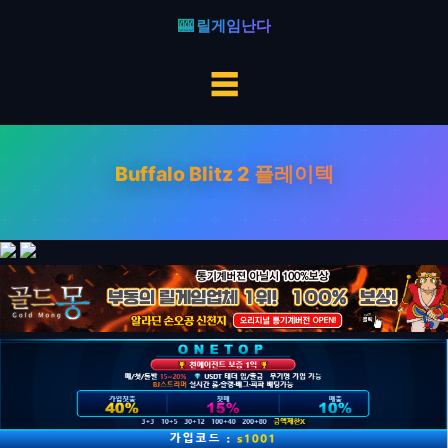
🎰 릴게임난다
☰
Buffalo Blitz 2 플레이텍