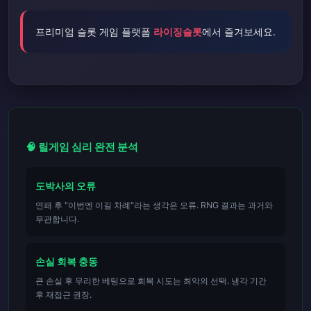
프리미엄 슬롯 게임 플랫폼
라이징슬롯
에서 즐겨보세요.
🧠 릴게임 심리 완전 분석
도박사의 오류
연패 후 "이번엔 이길 차례"라는 생각은 오류. RNG 결과는 과거와
무관합니다.
손실 회복 충동
큰 손실 후 무리한 베팅으로 회복 시도는 최악의 선택. 냉각 기간
후 재접근 권장.