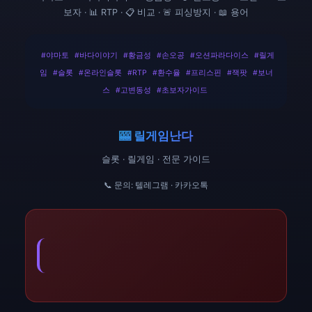
보자 · 📊 RTP · 📋 비교 · 🚨 피싱방지 · 📖 용어
#야마토
#바다이야기
#황금성
#손오공
#오션파라다이스
#릴게
임
#슬롯
#온라인슬롯
#RTP
#환수율
#프리스핀
#잭팟
#보너
스
#고변동성
#초보자가이드
🎰 릴게임난다
슬롯 · 릴게임 · 전문 가이드
📞 문의: 텔레그램 · 카카오톡