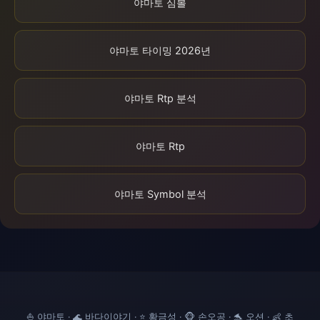
야마토 심볼
야마토 타이밍 2026년
야마토 Rtp 분석
야마토 Rtp
야마토 Symbol 분석
⛵ 야마토 · 🌊 바다이야기 · ⭐ 황금성 · 🐵 손오공 · 🐬 오션 · 👶 초