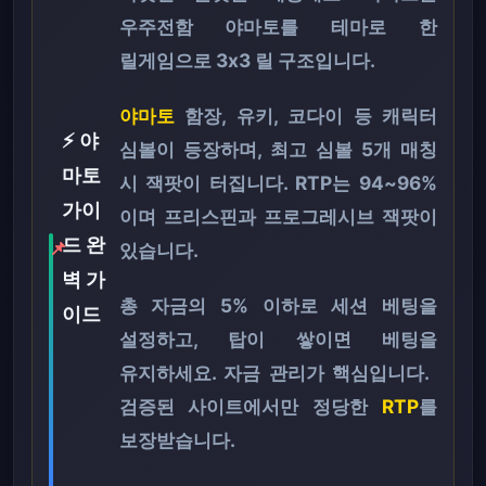
우주전함
야마토
를 테마로 한
릴게임으로 3x3 릴 구조입니다.
야마토
함장, 유키, 코다이 등 캐릭터
⚡ 야
심볼이 등장하며, 최고 심볼 5개 매칭
마토
시 잭팟이 터집니다. RTP는 94~96%
가이
이며 프리스핀과 프로그레시브 잭팟이
드 완
있습니다.
벽 가
총 자금의 5% 이하로 세션 베팅을
이드
설정하고, 탑이 쌓이면 베팅을
유지하세요. 자금 관리가 핵심입니다. ​​
검증된 사이트에서만 정당한
RTP
를
보장받습니다.