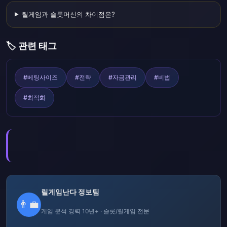
릴게임과 슬롯머신의 차이점은?
🏷️ 관련 태그
#베팅사이즈
#전략
#자금관리
#비법
#최적화
릴게임난다 정보팀
👨‍💼
게임 분석 경력 10년+ · 슬롯/릴게임 전문