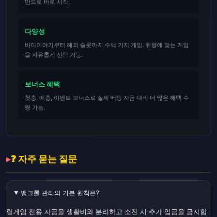
만으로 바로 시작.
다양성
바다이야기부터 해외 슬롯까지 수백 가지 게임. 취향에 맞는 게임
을 자유롭게 선택 가능.
보너스 혜택
첫충, 매충, 이벤트 보너스로 실제 베팅 자금 대비 더 많은 혜택 수
령 가능.
❓ 자주 묻는 질문
뱅크롤 관리의 기본 원칙은?
릴게임 전용 자금을 생활비와 분리하고 소진 시 추가 입금을 금지합