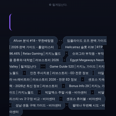
© 릴게임난다.
· ·
Afcon 분석 #18 - 무한배팅맵
임플라이드 오즈 완벽 가이드
·
| 2026 완벽 가이드 - 홀덤마스터
Hellcatraz 슬롯 리뷰 | RTP
·
96.46% | Relax Gaming | 카지노월드
슈퍼그라 부작용 - 부작
·
용 종류와 대처법 | 러브스토리 2026
Egypt Megaways Neon
· ·
Valley | 릴게임난다
Game Guide 520 | 카지노 가이드 | 카지
·
노월드
인천 주사치료 | 러브스토리 - ED 전문 정보
야일
·
라 vs 레비트라 | 러브스토리 2026 - 전문 ED 정보
센포스 지속
·
력 - 2026년 최신 정보 | 러브스토리
Bonus Info 29 | 카지노 가
·
·
이드 | 카지노월드
빅알엑스 주말 사용 - 비아센터
비달
·
리스타 vs 구구정 비교 - 비아센터
센포스 츄어블 - 비아센터
·
·
성남 센돔 구매 가이드 - 비아센터
필데나 두번째 시도 - 비
아센터