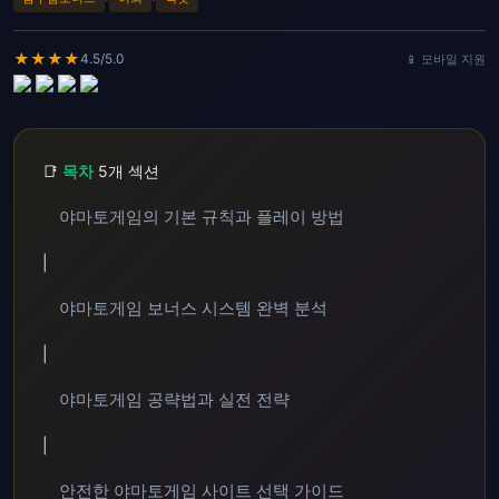
★★★★
4.5/5.0
📱 모바일 지원
📑
목차
5개 섹션
야마토게임의 기본 규칙과 플레이 방법
|
야마토게임 보너스 시스템 완벽 분석
|
야마토게임 공략법과 실전 전략
|
안전한 야마토게임 사이트 선택 가이드