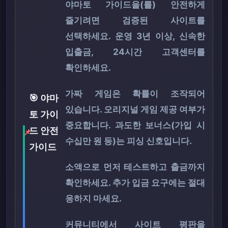
야마토 가이드을(를) 안전하게
즐기려면 검증된 사이트를
선택하세요. ​​운영 3년 이상, 신속한
입출금, 24시간 고객센터를
확인하세요.
가짜 게임은 확률이 조작되어
🎯 야마
있습니다. 오리지널 게임 제공 여부가
토 가이
중요합니다. 과도한 보너스(가입 시
드 안전
수십만 원 등)는 피싱 신호입니다.
가이드
소액으로 먼저 테스트하고 출금까지
확인하세요. ​추가 입금 요구에는 절대
응하지 마세요.
커뮤니티에서 사이트 평판을