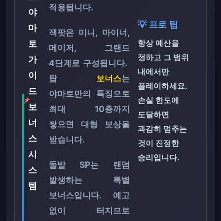
적용됩니다.
야
💡 프로 팁
마
잭팟은 미니, 마이너,
토
항상 예산을
메이저, 그랜드
정하고 그 범위
가
4단계로 구성됩니다. ​​
내에서만
이
탑
보너스
는
플레이하세요.
드
야마토만의 특징으로
손실 한도에
보
최대 10층까지
도달하면
너
쌓으면 대형 보상을
과감히 멈추는
스
받습니다.
것이 진정한
시
승리입니다.
돌발 SP는 랜덤
스
발생하는 특별
템
보너스입니다. 예고
없이 터지므로