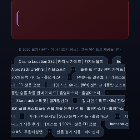
© 2026 릴게임난다. ​​이 사이트의 정보는 교육 목적으로 제공됩니다.
·
·
Casino Location 282 | 카지노 가이드 | 카지노월드
Ed
·
Alprostadil Urethral | 러브스토리
슬롯 팁 #138 완벽 가이드 |
·
2026 완벽 가이드 - 홀덤마스터
유데나필 일관효과 | 러브스토
리 - ED 전문 정보
에잇 식스 수티드 (86s) 전략 프리플랍 포스트
·
플랍 승률 확률 완벽 가이드 | 홀덤마스터 - 홀덤마스터
·
Starstruck 노리밋 | 릴게임난다
킹 나인 수티드 (K9s) 전략
프리플랍 포스트플랍 승률 확률 완벽 가이드 | 홀덤마스터 - 홀덤마스
·
·
터
바카라 마틴게일 | 2026 완벽 가이드 - 홀덤마스터
시
·
나그라 사용 후기 | 러브스토리 2026 - 전문 ED 정보
Incheon 선
·
수 #6 - 무한배팅맵
센돔 정기 사용 - 비아센터