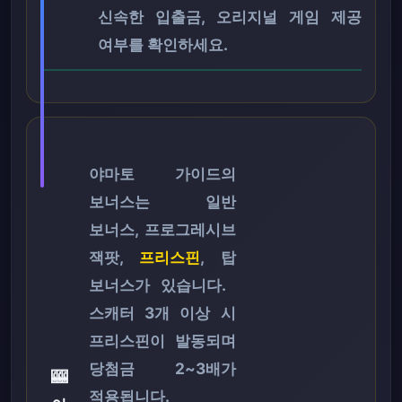
신속한 입출금, 오리지널 게임 제공
여부를 확인하세요.
야마토 가이드의
보너스는 일반
보너스, 프로그레시브
잭팟,
프리스핀
, 탑
보너스가 있습니다. ​​
스캐터 3개 이상 시
프리스핀이 발동되며
당첨금 2~3배가
🎰
적용됩니다.