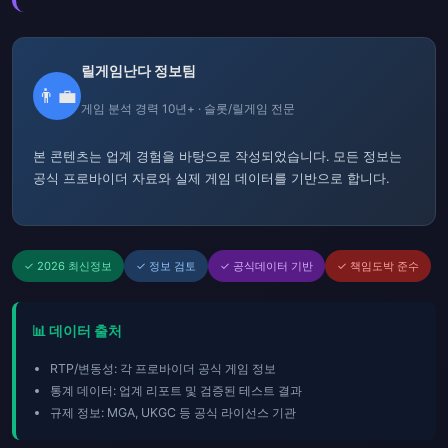
릴게임난다 정보팀
👨‍💼
게임 분석 경력 10년+ · 슬롯/릴게임 전문
본 콘텐츠는 업계 경험을 바탕으로 작성되었습니다. ​모든 정보는
공식 프로바이더 자료와 실제 게임 데이터를 기반으로 합니다.
✓ 2026 최신정보
✓ 정보 검토
✓ 공식데이터 기반
✓ 책임도박 준수
📊 데이터 출처
RTP/변동성: 각 프로바이더 공식 게임 정보
통계 데이터: 업계 리포트 및 검증된 테스트 결과
규제 정보: MGA, UKGC 등 공식 라이선스 기관