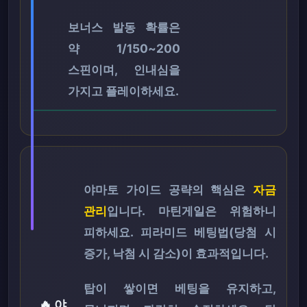
보너스 발동 확률은
약 1/150~200
스핀이며, 인내심을
가지고 플레이하세요.
야마토 가이드 공략의 핵심은
자금
관리
입니다. ​​마틴게일은 위험하니
피하세요. 피라미드 베팅법(당첨 시
증가, 낙첨 시 감소)이 효과적입니다.
​​탑이 쌓이면 베팅을 유지하고,
🔥 야