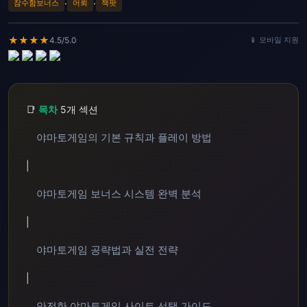
·
·
잠수함보너스
어뢰
잭팟
★★★★
4.5/5.0
📱 모바일 지원
📑
목차
5개 섹션
야마토게임의 기본 규칙과 플레이 방법
|
야마토게임 보너스 시스템 완벽 분석
|
야마토게임 공략법과 실전 전략
|
안전한 야마토게임 사이트 선택 가이드