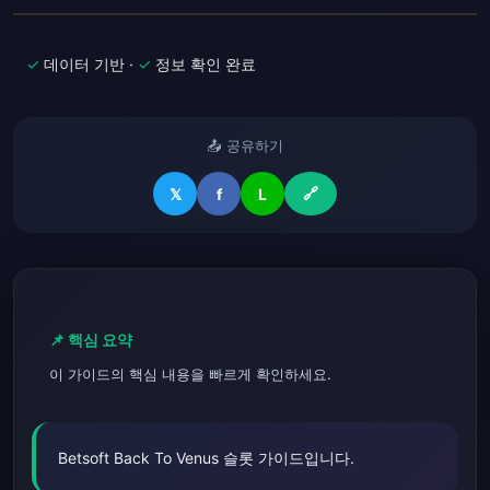
✓
데이터 기반 ·
✓
정보 확인 완료
📤 공유하기
𝕏
f
L
🔗
📌 핵심 요약
이 가이드의 핵심 내용을 빠르게 확인하세요.
Betsoft Back To Venus 슬롯 가이드입니다.