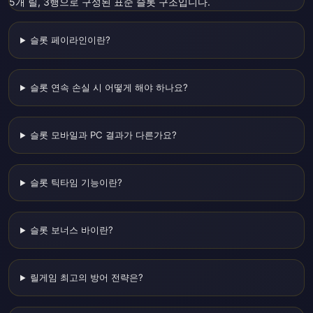
5개 릴, 3행으로 구성된 표준 슬롯 구조입니다.
슬롯 페이라인이란?
슬롯 연속 손실 시 어떻게 해야 하나요?
슬롯 모바일과 PC 결과가 다른가요?
슬롯 틱타임 기능이란?
슬롯 보너스 바이란?
릴게임 최고의 방어 전략은?