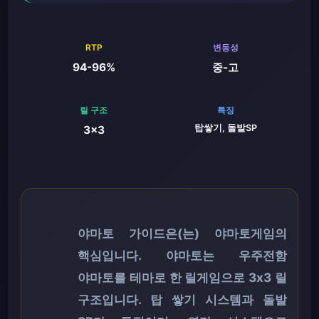
RTP
변동성
94-96%
중-고
릴 구조
특징
탑쌓기, 돌발SP
3x3
야마토 가이드은(는) 야마토게임의
핵심입니다. ​​야마토는 우주전함
야마토
를 테마로 한 릴게임으로 3x3 릴
구조입니다. ​탑 쌓기 시스템과 돌발