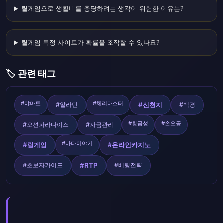
릴게임으로 생활비를 충당하려는 생각이 위험한 이유는?
릴게임 특정 사이트가 확률을 조작할 수 있나요?
🏷️ 관련 태그
#야마토
#체리마스터
#알라딘
#신천지
#백경
#황금성
#손오공
#오션파라다이스
#자금관리
#바다이야기
#릴게임
#온라인카지노
#초보자가이드
#RTP
#베팅전략