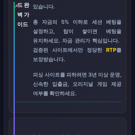
드 완
있습니다.
벽 가
총 자금의 5% 이하로 세션 베팅을
이드
설정하고, 탑이 쌓이면 베팅을
유지하세요. 자금 관리가 핵심입니다. ​​
검증된 사이트에서만 정당한
RTP
를
보장받습니다.
피싱 사이트를 피하려면 3년 이상 운영,
신속한 입출금, 오리지널 게임 제공
여부를 확인하세요.