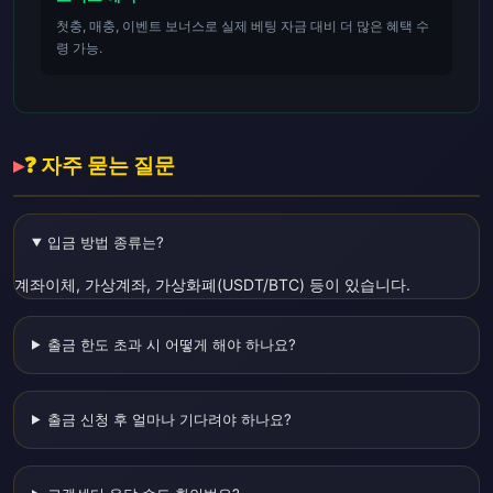
첫충, 매충, 이벤트 보너스로 실제 베팅 자금 대비 더 많은 혜택 수
령 가능.
❓ 자주 묻는 질문
입금 방법 종류는?
계좌이체, 가상계좌, 가상화폐(USDT/BTC) 등이 있습니다.
출금 한도 초과 시 어떻게 해야 하나요?
출금 신청 후 얼마나 기다려야 하나요?