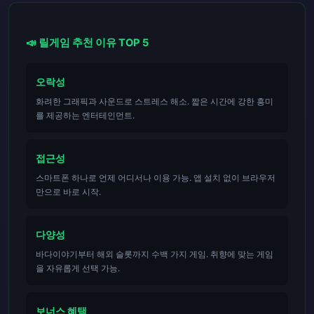
📣 릴게임 추천 이유 TOP 5
오락성
화려한 그래픽과 사운드로 스트레스 해소. 짧은 시간에 강한 흥미
를 제공하는 엔터테인먼트.
접근성
스마트폰 하나로 언제 어디서나 이용 가능. 앱 설치 없이 브라우저
만으로 바로 시작.
다양성
바다이야기부터 해외 슬롯까지 수백 가지 게임. 취향에 맞는 게임
을 자유롭게 선택 가능.
보너스 혜택