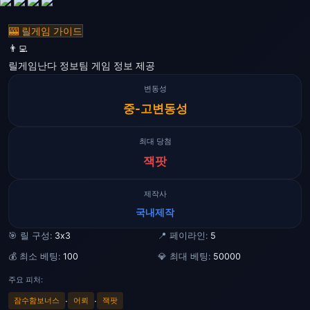
🎰 릴게임 가이드
👨‍💻
릴게임난다 정보팀
게임 정보 제공
변동성
중-고변동성
최대 당첨
잭팟
제작사
국내제작
🎯 릴 구성:
3x3
📍 페이라인:
5
💰 최소 베팅:
100
💎 최대 베팅:
50000
주요 피처:
·
·
잠수함보너스
어뢰
잭팟