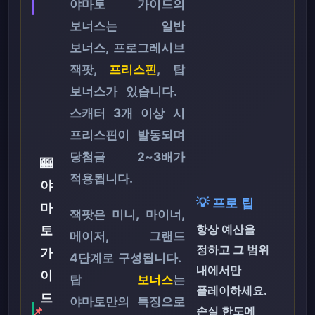
야마토 가이드의
보너스는 일반
보너스, 프로그레시브
잭팟,
프리스핀
, 탑
보너스가 있습니다. ​​
스캐터 3개 이상 시
프리스핀이 발동되며
당첨금 2~3배가
🎰
적용됩니다.
야
💡 프로 팁
마
잭팟은 미니, 마이너,
토
항상 예산을
메이저, 그랜드
정하고 그 범위
가
4단계로 구성됩니다. ​​
내에서만
이
탑
보너스
는
플레이하세요.
드
야마토만의 특징으로
손실 한도에