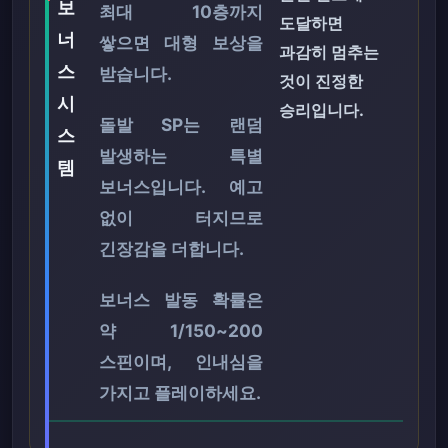
보
최대 10층까지
도달하면
너
쌓으면 대형 보상을
과감히 멈추는
스
받습니다.
것이 진정한
시
승리입니다.
돌발 SP는 랜덤
스
발생하는 특별
템
보너스입니다. 예고
없이 터지므로
긴장감을 더합니다.
보너스 발동 확률은
약 1/150~200
스핀이며, 인내심을
가지고 플레이하세요.