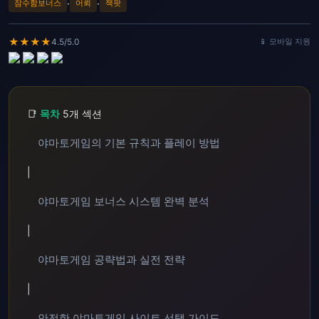
·
·
잠수함보너스
어뢰
잭팟
★★★★
4.5/5.0
📱 모바일 지원
📑
목차
5개 섹션
야마토게임의 기본 규칙과 플레이 방법
|
야마토게임 보너스 시스템 완벽 분석
|
야마토게임 공략법과 실전 전략
|
안전한 야마토게임 사이트 선택 가이드