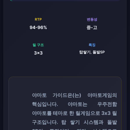
RTP
변동성
94-96%
중-고
릴 구조
특징
탑쌓기, 돌발SP
3x3
야마토 가이드은(는) 야마토게임의
핵심입니다. 야마토는 우주전함
야마토
를 테마로 한 릴게임으로 3x3 릴
구조입니다. ​​탑 쌓기 시스템과 돌발