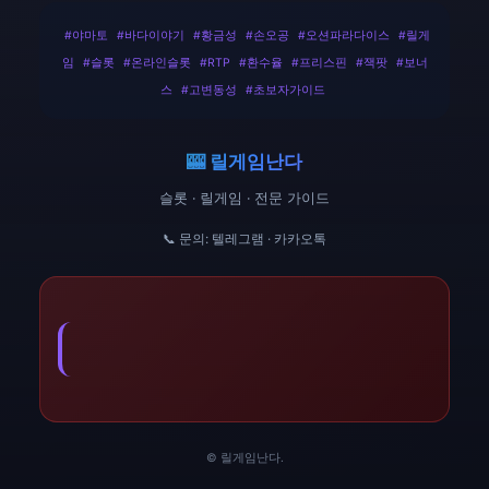
#야마토
#바다이야기
#황금성
#손오공
#오션파라다이스
#릴게
임
#슬롯
#온라인슬롯
#RTP
#환수율
#프리스핀
#잭팟
#보너
스
#고변동성
#초보자가이드
🎰 릴게임난다
슬롯 · 릴게임 · 전문 가이드
📞 문의: 텔레그램 · 카카오톡
© 릴게임난다.