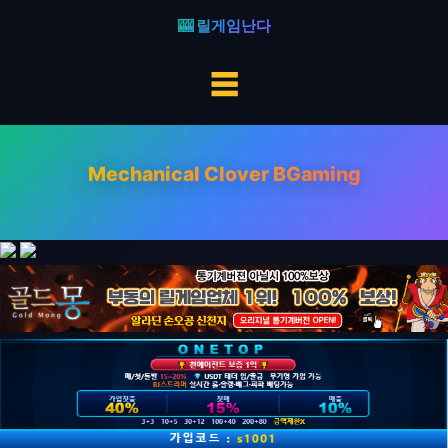
🎰 릴게임난다
☰
Mechanical Clover BGaming