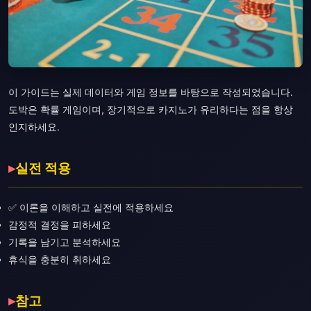
이 가이드는 실제 데이터와 게임 정보를 바탕으로 작성되었습니다. ​​
도박은 확률 게임이며, 장기적으로 카지노가 유리하다는 점을 항상
인지하세요.
실전 적용
✅ 이론을 이해하고 실전에 적용하세요
감정적 결정을 피하세요
기록을 남기고 분석하세요
휴식을 충분히 취하세요
참고