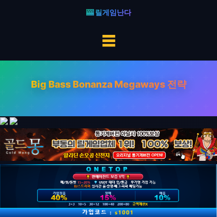
🎰 릴게임난다
☰
Big Bass Bonanza Megaways 전략