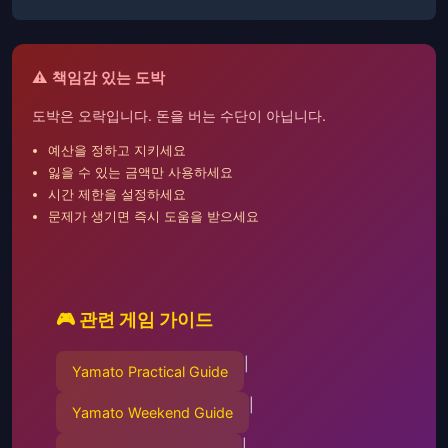
⚠️ 책임감 있는 도박
도박은 오락입니다. 돈을 버는 수단이 아닙니다.
예산을 정하고 지키세요
잃을 수 있는 금액만 사용하세요
시간 제한을 설정하세요
문제가 생기면 즉시 도움을 받으세요
🎮 관련 게임 가이드
|
Yamato Practical Guide
|
Yamato Weekend Guide
|