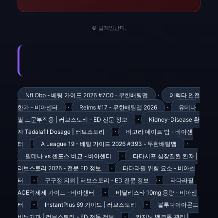
© 릴게임난다.
·
Nfl Obp - 베팅 가이드 2026 #7C0 - 무한배팅맵
이렉타 안전
·
·
한가 - 비아센터
Reims #17 - 무한배팅맵 2026
유데나
·
필 드문부작용 | 러브스토리 - ED 전문 정보
Kidney-Disease 환
·
자 Tadalafil Dosage | 러브스토리
비고라 데이트 밤 - 비아센
·
터
A League 19 - 베팅 가이드 2026 #393 - 무한배팅맵
·
필데나 vs 센포스 비교 - 비아센터
타다시프 심장질환 환자 |
·
러브스토리 2026 - 전문 ED 정보
타다라필 위험 요소 - 비아센
·
·
터
구구정 의뢰 | 러브스토리 - ED 전문 정보
타다라필
·
ACE억제제 가이드 - 비아센터
비달리스타 10mg 용량 - 비아센
·
·
터
InstantPlus 69 가이드 | 러브스토리
블루다이아몬드
·
비뇨기과 | 러브스토리 - ED 전문 정보
카지노 뱅크롤 관리 |