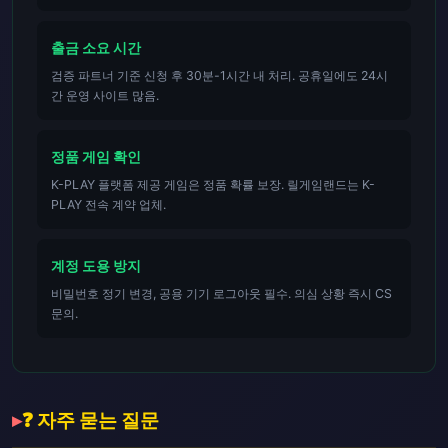
출금 소요 시간
검증 파트너 기준 신청 후 30분-1시간 내 처리. 공휴일에도 24시
간 운영 사이트 많음.
정품 게임 확인
K-PLAY 플랫폼 제공 게임은 정품 확률 보장. 릴게임랜드는 K-
PLAY 전속 계약 업체.
계정 도용 방지
비밀번호 정기 변경, 공용 기기 로그아웃 필수. 의심 상황 즉시 CS
문의.
❓ 자주 묻는 질문