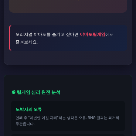
오리지널 야마토를 즐기고 싶다면
야마토릴게임
에서
즐겨보세요.
🧠 릴게임 심리 완전 분석
도박사의 오류
연패 후 "이번엔 이길 차례"라는 생각은 오류. RNG 결과는 과거와
무관합니다.