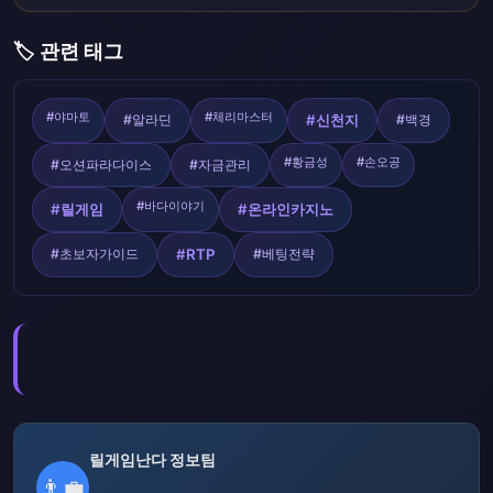
🏷️ 관련 태그
#야마토
#체리마스터
#알라딘
#신천지
#백경
#황금성
#손오공
#오션파라다이스
#자금관리
#바다이야기
#릴게임
#온라인카지노
#초보자가이드
#RTP
#베팅전략
릴게임난다 정보팀
👨‍💼