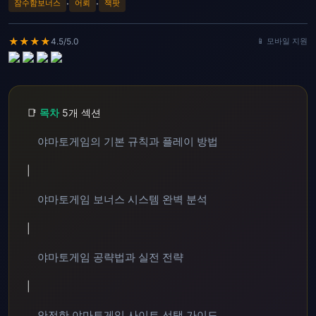
·
·
잠수함보너스
어뢰
잭팟
★★★★
4.5/5.0
📱 모바일 지원
📑
목차
5개 섹션
야마토게임의 기본 규칙과 플레이 방법
|
야마토게임 보너스 시스템 완벽 분석
|
야마토게임 공략법과 실전 전략
|
안전한 야마토게임 사이트 선택 가이드