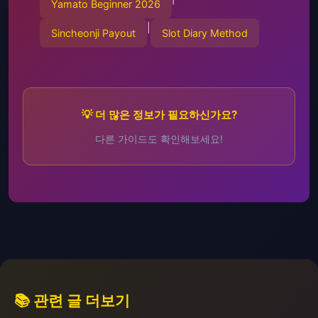
Yamato Beginner 2026
|
Sincheonji Payout
Slot Diary Method
💡 더 많은 정보가 필요하신가요?
다른 가이드도 확인해보세요!
📚 관련 글 더보기