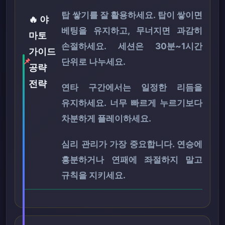
탑 쌓기를 잘 활용하세요. ​탑이 쌓이면
🔥 야
베팅을 유지하고, 무너지면 과감히
마토
손절하세요. 세션은 30분~1시간
가이드
단위로 나누세요.
공략
전략
연타 구간에서는 일정한 리듬을
유지하세요. ​​너무 빠르게 누르기보다
차분하게 플레이하세요.
심리 관리가 가장 중요합니다. ​연승에
흥분하거나 연패에 좌절하지 말고
규칙을 지키세요.