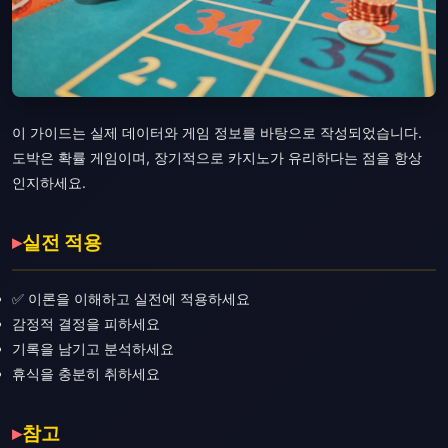
이 가이드는 실제 데이터와 게임 정보를 바탕으로 작성되었습니다. ​​
도박은 확률 게임이며, 장기적으로 카지노가 유리하다는 점을 항상
인지하세요.
실전 적용
✅ 이론을 이해하고 실전에 적용하세요
감정적 결정을 피하세요
기록을 남기고 분석하세요
휴식을 충분히 취하세요
참고