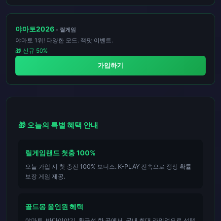
야마토2026
- 릴게임
야마토 1위! 다양한 모드. 잭팟 이벤트.
🎁 신규 50%
가입하기
🎁 오늘의 특별 혜택 안내
릴게임랜드 첫충 100%
오늘 가입 시 첫 충전 100% 보너스. K-PLAY 전속으로 정상 확률
보장 게임 제공.
골드몽 올인원 혜택
야마토, 바다이야기, 황금성 한 곳에서. 국내 최대 라인업으로 선택