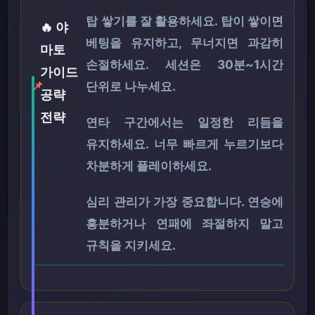
탑 쌓기를 잘 활용하세요. ​탑이 쌓이면
🔥 야
베팅을 유지하고, 무너지면 과감히
마토
손절하세요. ​세션은 30분~1시간
가이드
단위로 나누세요.
공략
전략
연타 구간에서는 일정한 리듬을
유지하세요. ​​너무 빠르게 누르기보다
차분하게 플레이하세요.
심리 관리가 가장 중요합니다. ​​연승에
흥분하거나 연패에 좌절하지 말고
규칙을 지키세요.