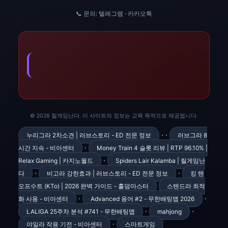
📞 문의: 텔레그램 · 카카오톡
© 2026 릴게임난다. ​​이 사이트의 정보는 교육 목적으로 제공됩니다.
· ·
누리그라 2차소견 | 러브스토리 - ED 전문 정보
러브그라 8
·
시간 지속 - 비아센터
Money Train 4 슬롯 리뷰 | RTP 96.10% |
·
Relax Gaming | 카지노월드
Spiders Lair Kalamba | 릴게임난
·
·
다
비고라 강한효과 | 러브스토리 - ED 전문 정보
킹 텐
오프수트 (KTo) | 2026 완벽 가이드 - 홀덤마스터
스텐드라 최적
·
·
화 사용 - 비아센터
Advanced 용어 #2 - 무한배팅맵 2026
·
·
LALIGA 25주차 분석 #741 - 무한배팅맵
mahjong
·
야일라 작용 기전 - 비아센터
스마트게임