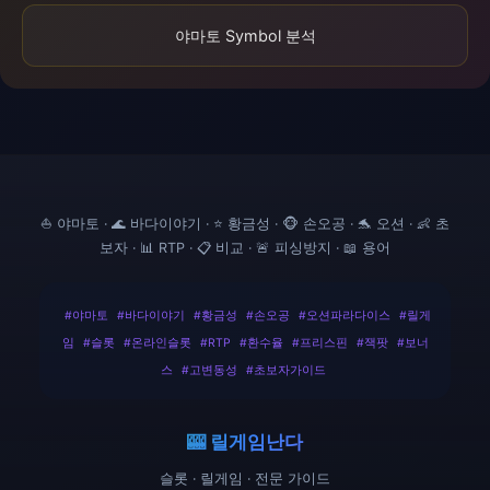
야마토 Symbol 분석
⛵ 야마토 · 🌊 바다이야기 · ⭐ 황금성 · 🐵 손오공 · 🐬 오션 · 👶 초
보자 · 📊 RTP · 📋 비교 · 🚨 피싱방지 · 📖 용어
#야마토
#바다이야기
#황금성
#손오공
#오션파라다이스
#릴게
임
#슬롯
#온라인슬롯
#RTP
#환수율
#프리스핀
#잭팟
#보너
스
#고변동성
#초보자가이드
🎰 릴게임난다
슬롯 · 릴게임 · 전문 가이드