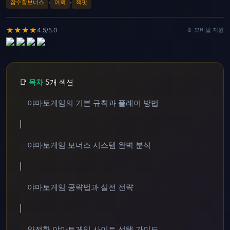
·
·
잠수함보너스
어뢰
잭팟
★★★★
4.5/5.0
📱 모바일 지원
📑
목차
5개 섹션
야마토게임의 기본 규칙과 플레이 방법
|
야마토게임 보너스 시스템 완벽 분석
|
야마토게임 공략법과 실전 전략
|
안전한 야마토게임 사이트 선택 가이드