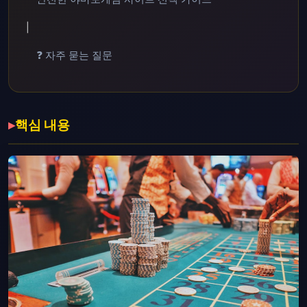
|
❓ 자주 묻는 질문
핵심 내용