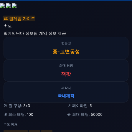
🎰 릴게임 가이드
👨‍💻
릴게임난다 정보팀
게임 정보 제공
변동성
중-고변동성
최대 당첨
잭팟
제작사
국내제작
🎯 릴 구성:
3x3
📍 페이라인:
5
💰 최소 베팅:
100
💎 최대 베팅:
50000
주요 피처: