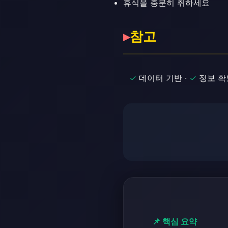
휴식을 충분히 취하세요
참고
✓
데이터 기반 ·
✓
정보 확
📌 핵심 요약