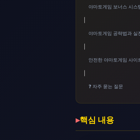
야마토게임 보너스 시스템
|
야마토게임 공략법과 실
|
안전한 야마토게임 사이
|
❓ 자주 묻는 질문
핵심 내용