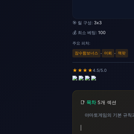
🎯 릴 구성:
3x3
💰 최소 베팅:
100
주요 피처:
·
·
잠수함보너스
어뢰
잭팟
★★★★
4.5/5.0
📑
목차
5개 섹션
야마토게임의 기본 규칙
|