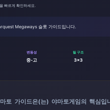
을 빠르게 확인하세요.
quest Megaways 슬롯 가이드입니다.
변동성
릴 구조
중-고
3x3
마토 가이드은(는) 야마토게임의 핵심입니다