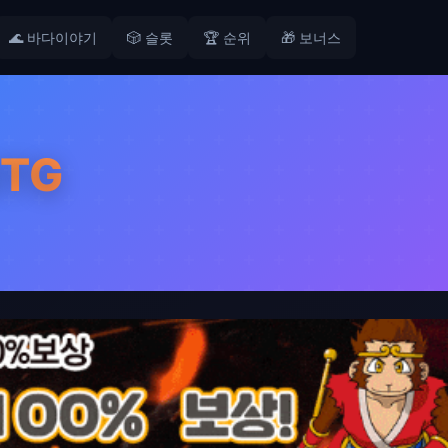
🌊 바다이야기
🎲 슬롯
🏆 순위
🎁 보너스
BTG