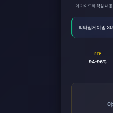
이 가이드의 핵심 내용
빅타임게이밍 Star
RTP
94-96%
야