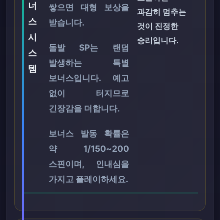
너
쌓으면 대형 보상을
과감히 멈추는
스
받습니다.
것이 진정한
시
승리입니다.
돌발 SP는 랜덤
스
발생하는 특별
템
보너스입니다. 예고
없이 터지므로
긴장감을 더합니다.
보너스 발동 확률은
약 1/150~200
스핀이며, 인내심을
가지고 플레이하세요.