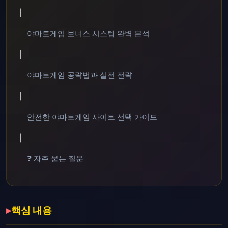
|
야마토게임 보너스 시스템 완벽 분석
|
야마토게임 공략법과 실전 전략
|
안전한 야마토게임 사이트 선택 가이드
|
❓ 자주 묻는 질문
핵심 내용