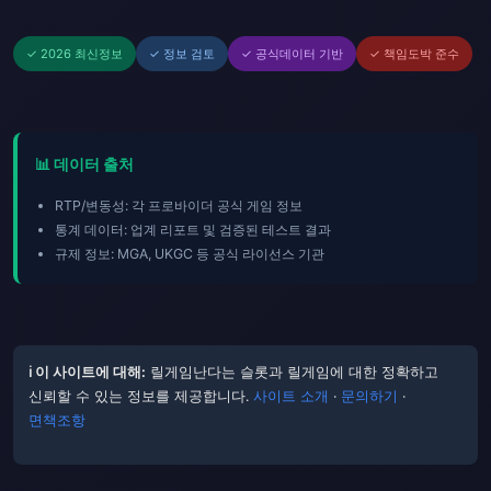
✓ 2026 최신정보
✓ 정보 검토
✓ 공식데이터 기반
✓ 책임도박 준수
📊 데이터 출처
RTP/변동성: 각 프로바이더 공식 게임 정보
통계 데이터: 업계 리포트 및 검증된 테스트 결과
규제 정보: MGA, UKGC 등 공식 라이선스 기관
ℹ️ 이 사이트에 대해:
릴게임난다는 슬롯과 릴게임에 대한 정확하고
신뢰할 수 있는 정보를 제공합니다. ​​
사이트 소개
·
문의하기
·
면책조항