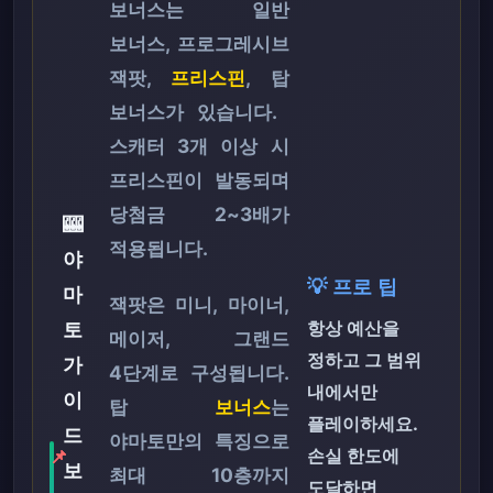
보너스는 일반
보너스, 프로그레시브
잭팟,
프리스핀
, 탑
보너스가 있습니다. ​
스캐터 3개 이상 시
프리스핀이 발동되며
당첨금 2~3배가
🎰
적용됩니다.
야
💡 프로 팁
마
잭팟은 미니, 마이너,
토
항상 예산을
메이저, 그랜드
정하고 그 범위
가
4단계로 구성됩니다.
내에서만
이
탑
보너스
는
플레이하세요.
드
야마토만의 특징으로
손실 한도에
보
최대 10층까지
도달하면