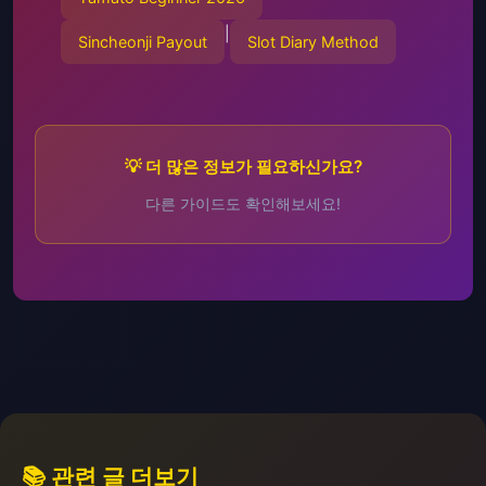
|
Sincheonji Payout
Slot Diary Method
💡 더 많은 정보가 필요하신가요?
다른 가이드도 확인해보세요!
📚 관련 글 더보기