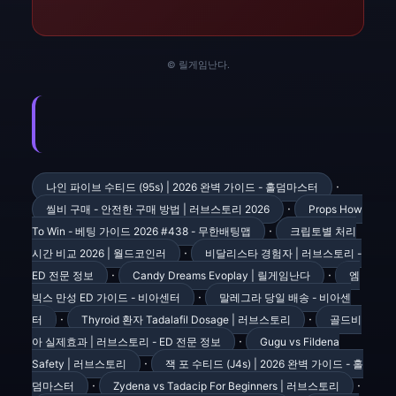
© 릴게임난다.
·
나인 파이브 수티드 (95s) | 2026 완벽 가이드 - 홀덤마스터
·
씰비 구매 - 안전한 구매 방법 | 러브스토리 2026
Props How
·
To Win - 베팅 가이드 2026 #438 - 무한배팅맵
크립토별 처리
·
시간 비교 2026 | 월드코인러
비달리스타 경험자 | 러브스토리 -
·
·
ED 전문 정보
Candy Dreams Evoplay | 릴게임난다
엠
·
빅스 만성 ED 가이드 - 비아센터
말레그라 당일 배송 - 비아센
·
·
터
Thyroid 환자 Tadalafil Dosage | 러브스토리
골드비
·
아 실제효과 | 러브스토리 - ED 전문 정보
Gugu vs Fildena
·
Safety | 러브스토리
잭 포 수티드 (J4s) | 2026 완벽 가이드 - 홀
·
·
덤마스터
Zydena vs Tadacip For Beginners | 러브스토리