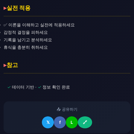
실전 적용
✅ 이론을 이해하고 실전에 적용하세요
감정적 결정을 피하세요
기록을 남기고 분석하세요
휴식을 충분히 취하세요
참고
✓
데이터 기반 ·
✓
정보 확인 완료
📤 공유하기
𝕏
f
L
🔗