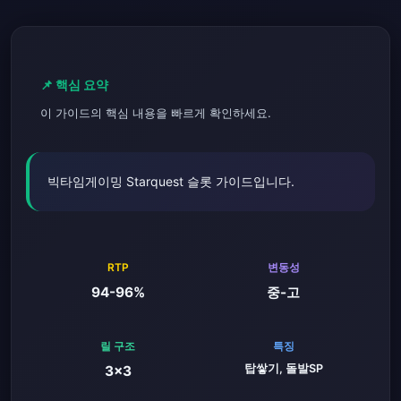
📌 핵심 요약
이 가이드의 핵심 내용을 빠르게 확인하세요.
빅타임게이밍 Starquest 슬롯 가이드입니다.
RTP
변동성
94-96%
중-고
릴 구조
특징
탑쌓기, 돌발SP
3x3