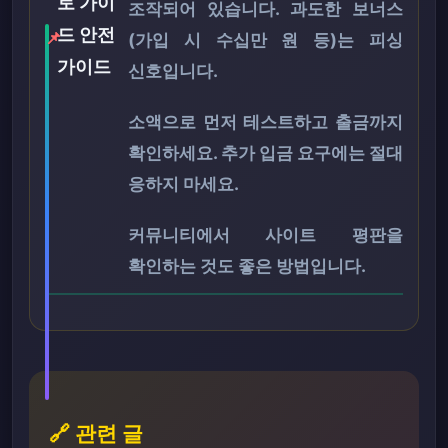
토 가이
조작되어 있습니다. 과도한 보너스
드 안전
(가입 시 수십만 원 등)는 피싱
가이드
신호입니다.
소액으로 먼저 테스트하고 출금까지
확인하세요. ​​추가 입금 요구에는 절대
응하지 마세요.
커뮤니티에서 사이트 평판을
확인하는 것도 좋은 방법입니다.
🔗 관련 글