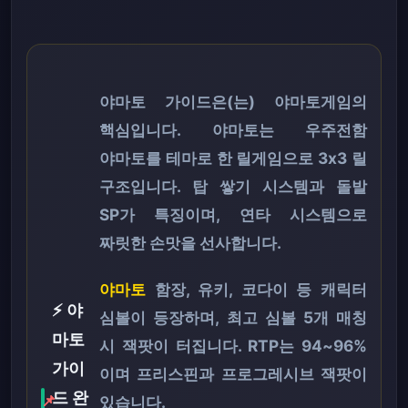
야마토 가이드은(는) 야마토게임의
핵심입니다. ​​야마토는 우주전함
야마토
를 테마로 한 릴게임으로 3x3 릴
구조입니다. ​탑 쌓기 시스템과 돌발
SP가 특징이며, 연타 시스템으로
짜릿한 손맛을 선사합니다.
야마토
함장, 유키, 코다이 등 캐릭터
⚡ 야
심볼이 등장하며, 최고 심볼 5개 매칭
마토
시 잭팟이 터집니다. ​RTP는 94~96%
가이
이며 프리스핀과 프로그레시브 잭팟이
드 완
있습니다.