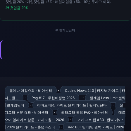
첫입금 20% · 매일첫입금 +5% · 매일재입금 +5% · 10년 무사고 이력.
🎁 첫입금 20%
© 릴게임난다.
·
필데나 아침효과 - 비아센터
Casino News 240 | 카지노 가이드 | 카
·
· ·
지노월드
Psg #17 - 무한배팅맵 2026
릴게임 Loss Limit 전략
·
·
| 릴게임난다
야마토 대전 가이드 완벽 가이드 | 릴게임난다
실
·
디그라 부분 효과 - 비아센터
헤라그라 복용 FAQ - 비아센터
데드
·
오어 얼라이브 살룬 | 카지노월드 2026
포커 프로 팁 #331 완벽 가이드
·
| 2026 완벽 가이드 - 홀덤마스터
Red Bull 팀 베팅 완벽 가이드 | 2026