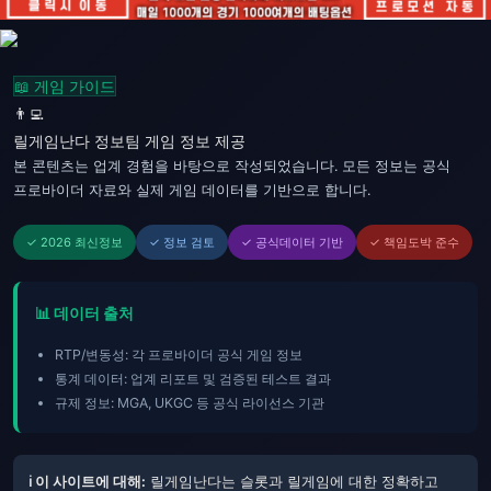
📖 게임 가이드
👨‍💻
릴게임난다 정보팀
게임 정보 제공
본 콘텐츠는 업계 경험을 바탕으로 작성되었습니다. ​모든 정보는 공식
프로바이더 자료와 실제 게임 데이터를 기반으로 합니다.
✓ 2026 최신정보
✓ 정보 검토
✓ 공식데이터 기반
✓ 책임도박 준수
📊 데이터 출처
RTP/변동성: 각 프로바이더 공식 게임 정보
통계 데이터: 업계 리포트 및 검증된 테스트 결과
규제 정보: MGA, UKGC 등 공식 라이선스 기관
ℹ️ 이 사이트에 대해:
릴게임난다는 슬롯과 릴게임에 대한 정확하고