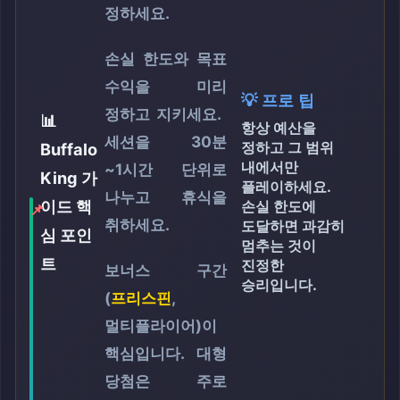
정하세요.
손실 한도와 목표
수익을 미리
💡 프로 팁
정하고 지키세요. ​
📊
항상 예산을
세션을 30분
정하고 그 범위
Buffalo
내에서만
~1시간 단위로
King 가
플레이하세요. ​​
나누고 휴식을
이드 핵
손실 한도에
취하세요.
도달하면 과감히
심 포인
멈추는 것이
트
진정한
보너스 구간
승리입니다.
(
프리스핀
,
멀티플라이어)이
핵심입니다. ​대형
당첨은 주로