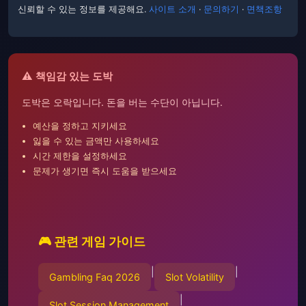
신뢰할 수 있는 정보를 제공해요. ​​
사이트 소개
·
문의하기
·
면책조항
⚠️ 책임감 있는 도박
도박은 오락입니다. ​​돈을 버는 수단이 아닙니다.
예산을 정하고 지키세요
잃을 수 있는 금액만 사용하세요
시간 제한을 설정하세요
문제가 생기면 즉시 도움을 받으세요
🎮 관련 게임 가이드
|
|
Gambling Faq 2026
Slot Volatility
|
Slot Session Management