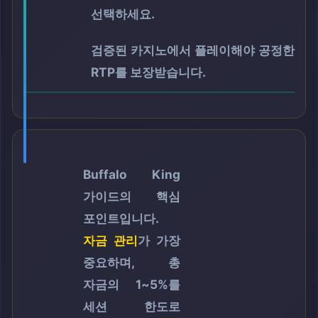
선택하세요.
검증된 카지노에서 플레이해야 공정한
RTP를 보장받습니다.
Buffalo King
가이드의 핵심
포인트입니다. ​
자금 관리
가 가장
중요하며, 총
자금의 1~5%를
세션 한도로