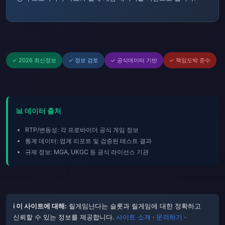
✓ 2026 최신정보
✓ 정보 검토
✓ 공식데이터 기반
✓ 책임도박 준수
📊 데이터 출처
RTP/변동성: 각 프로바이더 공식 게임 정보
통계 데이터: 업계 리포트 및 검증된 테스트 결과
규제 정보: MGA, UKGC 등 공식 라이선스 기관
ℹ️ 이 사이트에 대해:
릴게임난다는 슬롯과 릴게임에 대한 정확하고
신뢰할 수 있는 정보를 제공합니다.
사이트 소개
·
문의하기
·