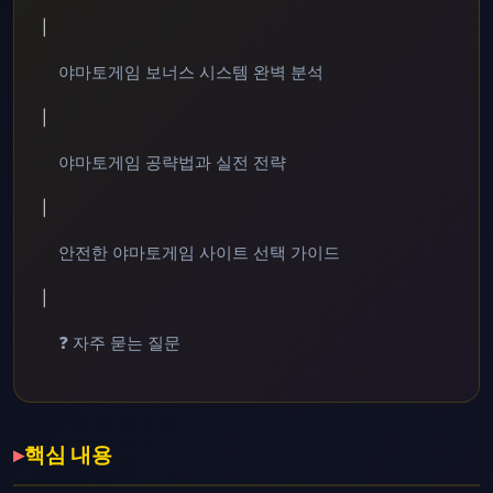
|
야마토게임 보너스 시스템 완벽 분석
|
야마토게임 공략법과 실전 전략
|
안전한 야마토게임 사이트 선택 가이드
|
❓ 자주 묻는 질문
핵심 내용