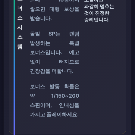
과감히 멈추는
너
쌓으면 대형 보상을
것이 진정한
스
받습니다.
승리입니다.
시
돌발 SP는 랜덤
스
발생하는 특별
템
보너스입니다. 예고
없이 터지므로
긴장감을 더합니다.
보너스 발동 확률은
약 1/150~200
스핀이며, 인내심을
가지고 플레이하세요.