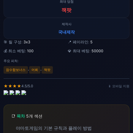
최대 당첨
잭팟
제작사
국내제작
🎯 릴 구성:
3x3
📍 페이라인:
5
💰 최소 베팅:
100
💎 최대 베팅:
50000
주요 피처:
·
·
잠수함보너스
어뢰
잭팟
★★★★
4.5/5.0
📱 모바일 지원
📑
목차
5개 섹션
야마토게임의 기본 규칙과 플레이 방법