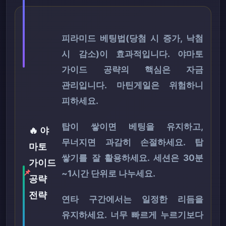
​​피라미드 베팅법(당첨 시 증가, 낙첨
시 감소)이 효과적입니다. 야마토
가이드 공략의 핵심은 자금
관리입니다. 마틴게일은 위험하니
피하세요.
​탑이 쌓이면 베팅을 유지하고,
🔥 야
무너지면 과감히 손절하세요. 탑
마토
쌓기를 잘 활용하세요. ​세션은 30분
가이드
~1시간 단위로 나누세요.
공략
전략
연타 구간에서는 일정한 리듬을
유지하세요. ​너무 빠르게 누르기보다