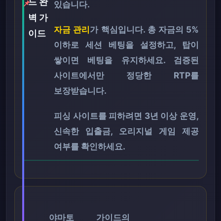
드 완
있습니다.
벽 가
자금 관리
가 핵심입니다. ​​총 자금의 5%
이드
이하로 세션 베팅을 설정하고, 탑이
쌓이면 베팅을 유지하세요. 검증된
사이트에서만 정당한 RTP를
보장받습니다.
피싱 사이트를 피하려면 3년 이상 운영,
신속한 입출금, 오리지널 게임 제공
여부를 확인하세요.
야마토 가이드의