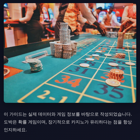
이 가이드는 실제 데이터와 게임 정보를 바탕으로 작성되었습니다. ​
도박은 확률 게임이며, 장기적으로 카지노가 유리하다는 점을 항상
인지하세요.